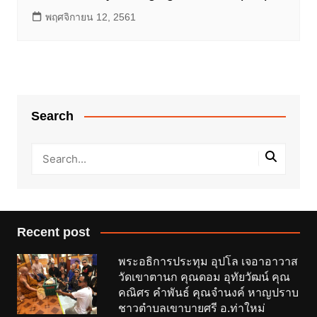
พฤศจิกายน 12, 2561
Search
Recent post
พระอธิการประทุม อุปโล เจอาอาวาส
วัดเขาตานก คุณดอม อุทัยวัฒน์ คุณ
คณิศร คำพันธ์ คุณจำนงค์ หาญปราบ
ชาวตำบลเขาบายศรี อ.ท่าใหม่