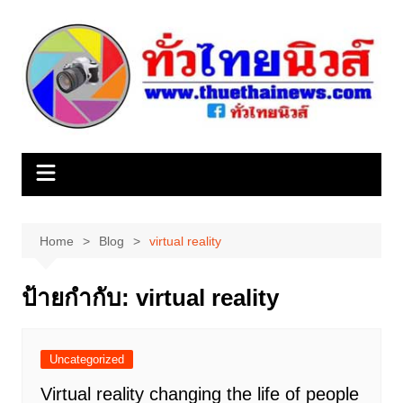
Skip
to
content
Home
Blog
virtual reality
ป้ายกำกับ:
virtual reality
Uncategorized
Virtual reality changing the life of people