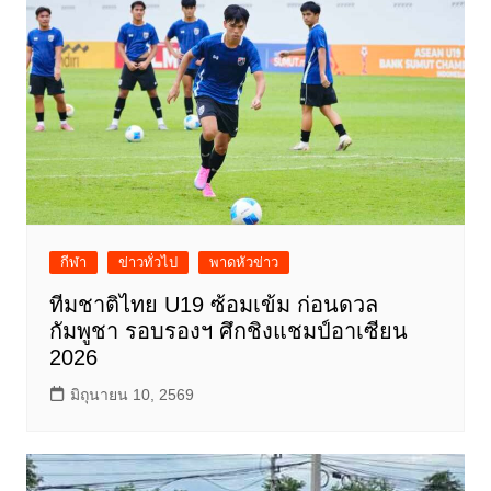
กีฬา
ข่าวทั่วไป
พาดหัวข่าว
ทีมชาติไทย U19 ซ้อมเข้ม ก่อนดวล
กัมพูชา รอบรองฯ ศึกชิงแชมป์อาเซียน
2026
มิถุนายน 10, 2569