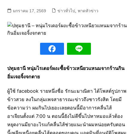
มกราคม 17, 2569
ข่าวทั่วไป
,
พาดหัวข่าว
ปทุมธานี หนุ่มไรเดอร์ผงะซื้อข้าวเหนียวแหนมจากร้านกิน
อิ่มเจอจิ้งจกตาย
ผู้ใช้ facebook รายหนึ่งชื่อ รักนะมาณิตา ได้โพสต์รูปภาพ
ข้าวสวย ลงในกลุ่มเพจสาธารณะข่าวถึงชาวรังสิต โดยมี
ข้อความว่า ผมกินไปเยอะเลยตอนนี้มีอาการคลื่นไส้
อาเจียนตั้งแต่ 7:00 น ตอนนี้ยังไม่ดีขึ้นไปหาหมอแล้วต้อง
หยุดงานมียาอะไรแก้คลื่นไส้ช่วยแนะนำผมหน่อยครับตอน
นี้เพลียเหนื่อยคลื่นไส้ตลอดขอบคุณ แอดมินที่อนุมัติโพสผม