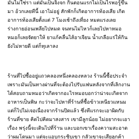
มันไม่ใช่รา แต่มันเป็นจิ้งจก กินตอนแรกไม่เป็นไรพอรู้ขึ้น
มา อ้วกเลยทีนี้ เอาไม่อยู่ สักพักก็เกิดอาการท้องเสีย เกิด
อาการท้องเสียตั้งแต่ 7 โมงเช้าถึงเที่ยง หมดแรงเลย
ร่างกายอ่อนเพลียไปหมด จนทนไม่ไหวก็เลยไปหาหมอ
หมอก็เลยจัดยาให้ ยาแก้คลื่นไส้อาเจียน น้ำเกลือแร่ให้กิน
ยังไม่หายดี แต่ก็ทุเลาลง
ร้านที่ไปซื้ออยู่แถวคลองหนึ่งคลองหลวง ร้านนี้ซื้อประจำ
เพราะมันเป็นทางผ่านที่จะต้องไปรับแฟนหลังจากที่เลิกงาน
ได้สอบถามหมอว่าเกิดจากอะไรหมอบอกว่าน่าจะเกิดจาก
อาหารเป็นพิษ กะว่าจะไปหาที่ร้านที่ซื้อข้าวเหนียวแหนม
แต่ก็ไปไม่เจอเนื่องจากร้านปิดแล้ว ซึ่งทีแรกจะเอาผิดกับ
ร้านที่ขาย คิดไปคิดมาสงสาร เขามีลูกน้อย ไม่อยากจะเอา
เรื่อง พรุ่งนี้จะเดินไปที่ร้าน และบอกเขาเรื่องความสะอาด
ว่าผมโดนมา แต่จะแอบกระซิบเขา กลัวเขาจะเสียลูกค้า