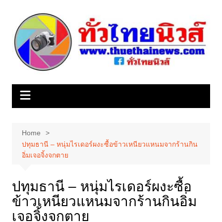
Skip
to
content
Home
ปทุมธานี – หนุ่มไรเดอร์ผงะซื้อข้าวเหนียวแหนมจากร้านกิน
อิ่มเจอจิ้งจกตาย
ปทุมธานี – หนุ่มไรเดอร์ผงะซื้อ
ข้าวเหนียวแหนมจากร้านกินอิ่ม
เจอจิ้งจกตาย