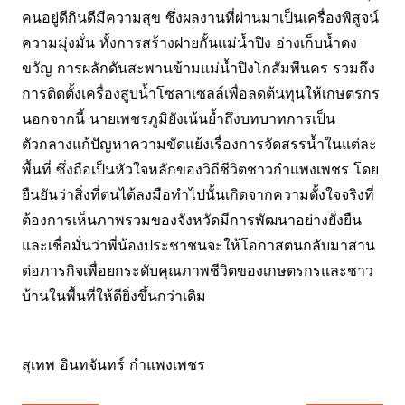
คนอยู่ดีกินดีมีความสุข ซึ่งผลงานที่ผ่านมาเป็นเครื่องพิสูจน์
ความมุ่งมั่น ทั้งการสร้างฝายกั้นแม่น้ำปิง อ่างเก็บน้ำดง
ขวัญ การผลักดันสะพานข้ามแม่น้ำปิงโกสัมพีนคร รวมถึง
การติดตั้งเครื่องสูบน้ำโซลาเซลล์เพื่อลดต้นทุนให้เกษตรกร
นอกจากนี้ นายเพชรภูมิยังเน้นย้ำถึงบทบาทการเป็น
ตัวกลางแก้ปัญหาความขัดแย้งเรื่องการจัดสรรน้ำในแต่ละ
พื้นที่ ซึ่งถือเป็นหัวใจหลักของวิถีชีวิตชาวกำแพงเพชร โดย
ยืนยันว่าสิ่งที่ตนได้ลงมือทำไปนั้นเกิดจากความตั้งใจจริงที่
ต้องการเห็นภาพรวมของจังหวัดมีการพัฒนาอย่างยั่งยืน
และเชื่อมั่นว่าพี่น้องประชาชนจะให้โอกาสตนกลับมาสาน
ต่อภารกิจเพื่อยกระดับคุณภาพชีวิตของเกษตรกรและชาว
บ้านในพื้นที่ให้ดียิ่งขึ้นกว่าเดิม
สุเทพ อินทจันทร์ กำแพงเพชร