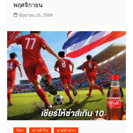
พฤศจิกายน
มิถุนายน 15, 2569
กีฬา
ข่าวทั่วไป
พาดหัวข่าว