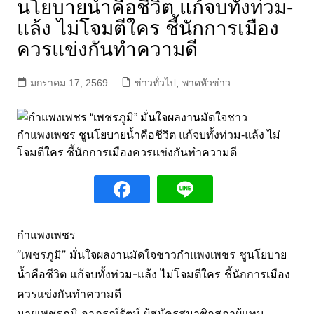
นโยบายน้ำคือชีวิต แก้จบทั้งท่วม-
แล้ง ไม่โจมตีใคร ชี้นักการเมือง
ควรแข่งกันทำความดี
มกราคม 17, 2569
ข่าวทั่วไป
,
พาดหัวข่าว
กำแพงเพชร
“เพชรภูมิ” มั่นใจผลงานมัดใจชาวกำแพงเพชร ชูนโยบาย
น้ำคือชีวิต แก้จบทั้งท่วม-แล้ง ไม่โจมตีใคร ชี้นักการเมือง
ควรแข่งกันทำความดี
นายเพชรภูมิ อาภรณ์รัตน์ ผู้สมัครสมาชิกสภาผู้แทน