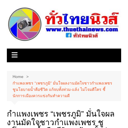
Skip
to
content
Home
กำแพงเพชร “เพชรภูมิ” มั่นใจผลงานมัดใจชาวกำแพงเพชร
ชูนโยบายน้ำคือชีวิต แก้จบทั้งท่วม-แล้ง ไม่โจมตีใคร ชี้
นักการเมืองควรแข่งกันทำความดี
กำแพงเพชร “เพชรภูมิ” มั่นใจผล
งานมัดใจชาวกำแพงเพชร ชู