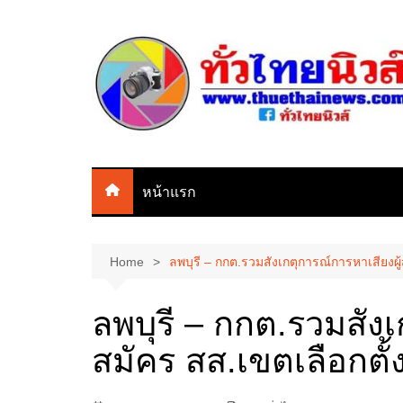
Skip
to
content
หน้าแรก
Home
ลพบุรี – กกต.รวมสังเกตุการณ์การหาเสียงผู้ส
ลพบุรี – กกต.รวมสังเ
สมัคร สส.เขตเลือกตั้งท