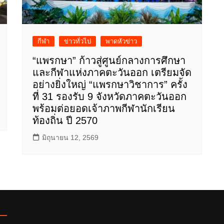
กีฬา
ข่าวทั่วไป
พาดหัวข่าว
“แพรกษา” ก้าวสู่ศูนย์กลางการศึกษา
และกีฬาแห่งภาคตะวันออก เตรียมจัด
อย่างยิ่งใหญ่ “แพรกษาวิชาการ” ครั้ง
ที่ 31 รองรับ 9 จังหวัดภาคตะวันออก
พร้อมต่อยอดเจ้าภาพกีฬานักเรียน
ท้องถิ่น ปี 2570
มิถุนายน 12, 2569