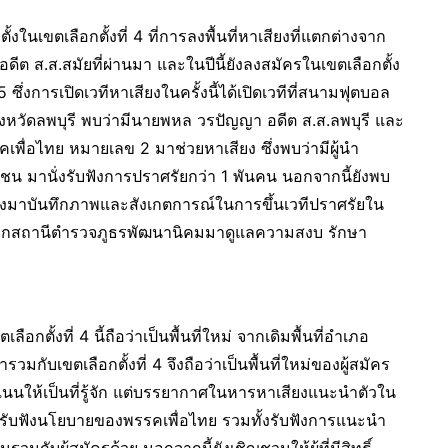
้งในเขตเลือกตั้งที่ 4 ที่การลงพื้นที่หาเสียงที่แตกต่างจาก
ดีต ส.ส.สมัยที่ผ่านมา และในปีนี้ยังลงสมัครในเขตเลือกตั้ง
ซึ่งการเปิดเวทีหาเสียงในครั้งนี้ได้เปิดเวทีที่สนามฟุตบอล
งหวัดลพบุรี พบว่ามีนายพหล วรปัญญา อดีต ส.ส.ลพบุรี และ
พรรคเพื่อไทย หมายเลข 2 มาช่วยหาเสียง ซึ่งพบว่ามีผู้นำ
น มานั่งรับฟังการปราศรัยกว่า 1 พันคน นอกจากนี้ยังพบ
ทางมาบันทึกภาพและสังเกตการณ์ในการขึ้นเวทีปราศรัยใน
ำรวจจากสถานีตำรวจภูธรพัฒนานิคมมาดูแลความสงบ รักษา
ือกตั้งที่ 4 นี้ถือว่าเป็นพื้นที่ใหม่ จากเดิมพื้นที่อำเภอ
ารวมกับเขตเลือกตั้งที่ 4 จึงถือว่าเป็นพื้นที่ใหม่ของผู้สมัคร
ลงคะแนนให้เป็นที่รู้จัก แต่บรรยากาศในหารหาเสียงแนะนำตัวใน
ยได้รับฟังนโยบายของพรรคเพื่อไทย รวมทั้งรับฟังการแนะนำ