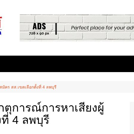
มัคร สส.เขตเลือกตั้งที่ 4 ลพบุรี
กตุการณ์การหาเสียงผู้
ี่ 4 ลพบุรี