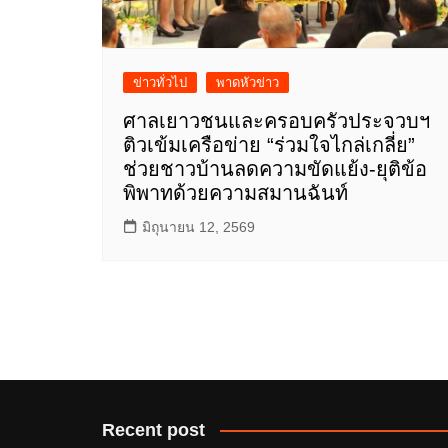
ข่าวทั่วไป
พาดหัวข่าว
ศาลเยาวชนและครอบครัวประจวบฯ
ติวเข้มเครือข่าย “ร่วมใจไกล่เกลี่ย”
ช่วยชาวบ้านลดความขัดแย้ง-ยุติข้อ
พิพาทด้วยความสมานฉันท์
มิถุนายน 12, 2569
Recent post