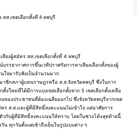
ยงผู้สมัคร สส.เขตเลือกตั้งที่ 4 ลพบุรี
์บรรยากาศการขึ้นเวทีปราศรัยการหาเสียงเลือกตั้งของผู้
มสนใจมารับฟังเป็นจำนวนมาก
สมาชิกสภาผู้แทนราษฎรหรือ ส.ส.จังหวัดลพบุรี ซึ่งในการ
ั้งใหม่ที่ได้มีการแบ่งเขตเลือกตั้งจาก 5 เขตเลือกตั้งเหลือ
นวนของประชาชนที่ต้องเฉลี่ยออกไป ซึ่งจังหวัดลพบุรีจากเขต
มัคร ส.ส.และผู้ที่มีสิทธิ์ลงคะแนนไม่เข้าใจ แต่อาศัยการ
วกับผู้ที่มิสิทธิ์ลงคะแนนให้ทราบ โดยในช่วงโค้งสุดท้ายนี้
วัน ทุกวันตั้งแต่เช้าถึงเย็นในรูปแบบต่าง ๆ