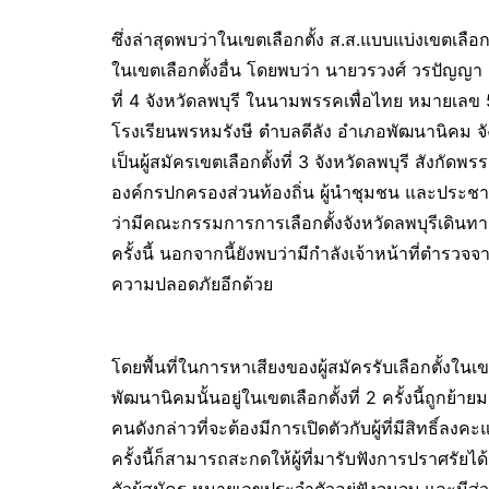
ซึ่งล่าสุดพบว่าในเขตเลือกตั้ง ส.ส.แบบแบ่งเขตเลือกตั
ในเขตเลือกตั้งอื่น โดยพบว่า นายวรวงศ์ วรปัญญา อ
ที่ 4 จังหวัดลพบุรี ในนามพรรคเพื่อไทย หมายเลข 5 
โรงเรียนพรหมรังษี ตำบลดีลัง อำเภอพัฒนานิคม จั
เป็นผู้สมัครเขตเลือกตั้งที่ 3 จังหวัดลพบุรี สังกัด
องค์กรปกครองส่วนท้องถิ่น ผู้นำชุมชน และประชาช
ว่ามีคณะกรรมการการเลือกตั้งจังหวัดลพบุรีเดิน
ครั้งนี้ นอกจากนี้ยังพบว่ามีกำลังเจ้าหน้าที่ต
ความปลอดภัยอีกด้วย
โดยพื้นที่ในการหาเสียงของผู้สมัครรับเลือกตั้งในเขตเล
พัฒนานิคมนั้นอยู่ในเขตเลือกตั้งที่ 2 ครั้งนี้ถูกย้ายม
คนดังกล่าวที่จะต้องมีการเปิดตัวกับผู้ที่มีสิทธิ์
ครั้งนี้ก็สามารถสะกดให้ผู้ที่มารับฟังการปราศรั