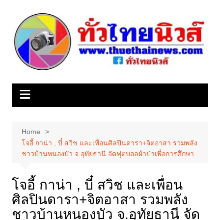
Skip
to
content
Home
โจอี้ กาน่า , บี๋ สวิช และเพื่อนศิลปินดารา+จิตอาสา รวมพลัง
ชาวบ้านหนองบัว จ.อุทัยธานี จัดฟุตบอลผ้าป่าเพื่อการศึกษา
โจอี้ กาน่า , บี๋ สวิช และเพื่อน
ศิลปินดารา+จิตอาสา รวมพลัง
ชาวบ้านหนองบัว จ.อุทัยธานี จัด