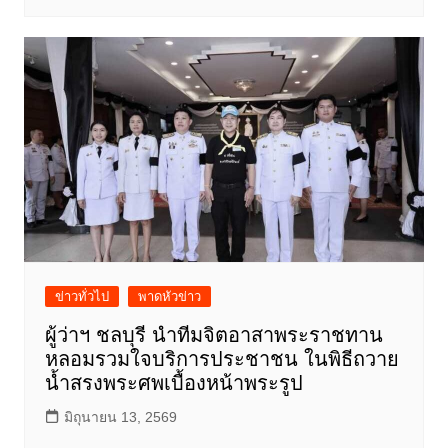
ข่าวทั่วไป
พาดหัวข่าว
ผู้ว่าฯ ชลบุรี นำทีมจิตอาสาพระราชทาน
หลอมรวมใจบริการประชาชน ในพิธีถวาย
น้ำสรงพระศพเบื้องหน้าพระรูป
มิถุนายน 13, 2569