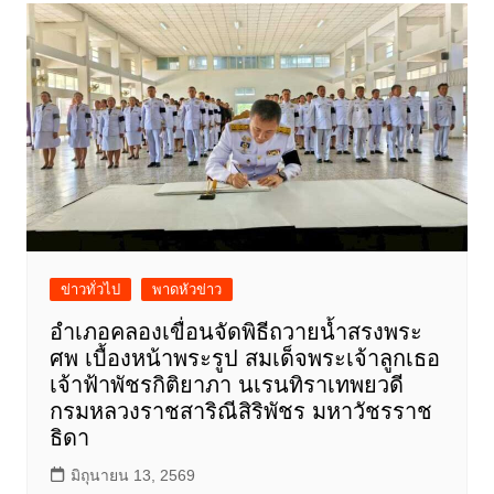
ข่าวทั่วไป
พาดหัวข่าว
อำเภอคลองเขื่อนจัดพิธีถวายน้ำสรงพระ
ศพ เบื้องหน้าพระรูป สมเด็จพระเจ้าลูกเธอ
เจ้าฟ้าพัชรกิติยาภา นเรนทิราเทพยวดี
กรมหลวงราชสาริณีสิริพัชร มหาวัชรราช
ธิดา
มิถุนายน 13, 2569