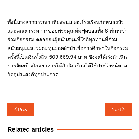
ทั้งนี้นางสาวธารณา เที่ยงพนม ผอ.โรงเรียนวัดหนองบัว
และคณะกรรมการขอบพระคุณทีมฟุตบอลทั้ง 6 ทีมที่เข้า
ร่วมกิจกรรม ตลอดจนผู้สนับสนุนที่ใจดีทุกท่านที่ร่วม
สนับสนุนและระดมทุนยอดผ้าป่าเพื่อการศึกษาในกิจกรรม
ครั้งนี้เป็นเงินทั้งสิ้น 509,669.94 บาท ซึ่งจะได้เร่งดำเนิน
การจัดสร้างโรงอาหารให้กับนักเรียนได้ใช้ประโยชน์ตาม
วัตถุประสงค์ทุกประการ
แนะแนว
Prev
Next
เรื่อง
Related articles