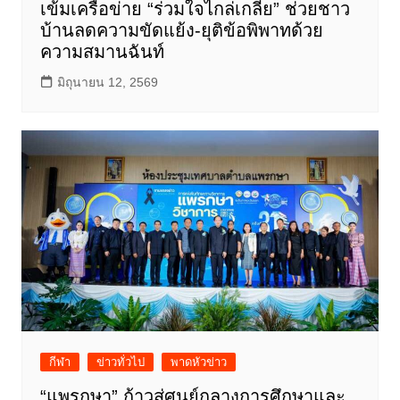
เข้มเครือข่าย “ร่วมใจไกล่เกลี่ย” ช่วยชาว
บ้านลดความขัดแย้ง-ยุติข้อพิพาทด้วย
ความสมานฉันท์
มิถุนายน 12, 2569
กีฬา
ข่าวทั่วไป
พาดหัวข่าว
“แพรกษา” ก้าวสู่ศูนย์กลางการศึกษาและ