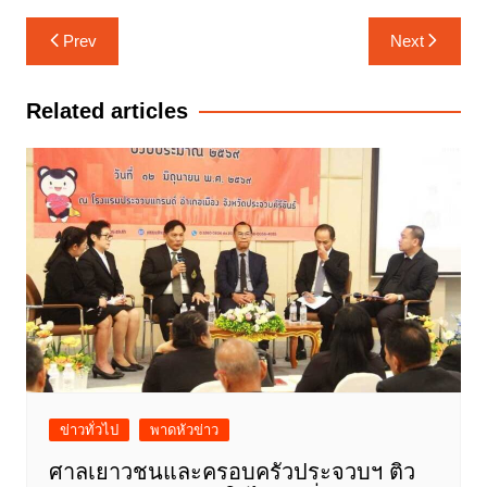
แนะแนว
Prev
Next
เรื่อง
Related articles
ข่าวทั่วไป
พาดหัวข่าว
ศาลเยาวชนและครอบครัวประจวบฯ ติว