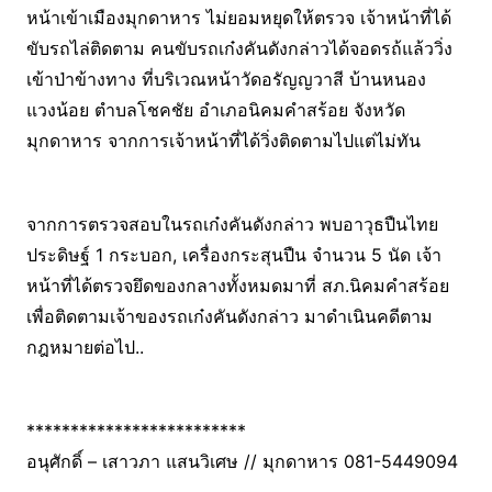
หน้าเข้าเมืองมุกดาหาร ไม่ยอมหยุดให้ตรวจ เจ้าหน้าที่ได้
ขับรถไล่ติดตาม คนขับรถเก๋งคันดังกล่าวได้จอดรถ้แล้ววิ่ง
เข้าป่าข้างทาง ที่บริเวณหน้าวัดอรัญญวาสี บ้านหนอง
แวงน้อย ตำบลโชคชัย อำเภอนิคมคำสร้อย จังหวัด
มุกดาหาร จากการเจ้าหน้าที่ได้วิ่งติดตามไปแต่ไม่ทัน
จากการตรวจสอบในรถเก๋งคันดังกล่าว พบอาวุธปืนไทย
ประดิษฐ์ 1 กระบอก, เครื่องกระสุนปืน จำนวน 5 นัด เจ้า
หน้าที่ได้ตรวจยึดของกลางทั้งหมดมาที่ สภ.นิคมคำสร้อย
เพื่อติดตามเจ้าของรถเก๋งคันดังกล่าว มาดำเนินคดีตาม
กฎหมายต่อไป..
*************************
อนุศักดิ์ – เสาวภา แสนวิเศษ // มุกดาหาร 081-5449094