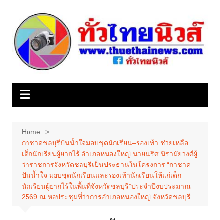
Skip
to
content
Home
กาชาดชลบุรีปันน้ำใจมอบชุดนักเรียน–รองเท้า ช่วยเหลือ
เด็กนักเรียนผู้ยากไร้ อำเภอหนองใหญ่ นายนริศ นิรามัยวงศ์ผู้
ว่าราชการจังหวัดชลบุรีเป็นประธานในโครงการ “กาชาด
ปันน้ำใจ มอบชุดนักเรียนและรองเท้านักเรียนให้แก่เด็ก
นักเรียนผู้ยากไร้ในพื้นที่จังหวัดชลบุรี”ประจำปีงบประมาณ
2569 ณ หอประชุมที่ว่าการอำเภอหนองใหญ่ จังหวัดชลบุรี