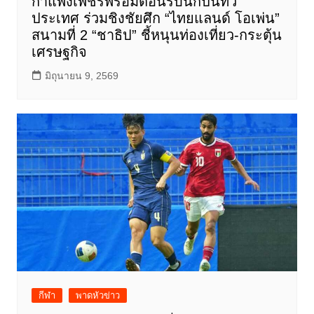
กำแพงเพชรพร้อมต้อนรับนักปั่นทั่ว
ประเทศ ร่วมชิงชัยศึก “ไทยแลนด์ โอเพ่น”
สนามที่ 2 “ชาธิป” ชี้หนุนท่องเที่ยว-กระตุ้น
เศรษฐกิจ
มิถุนายน 9, 2569
กีฬา
พาดหัวข่าว