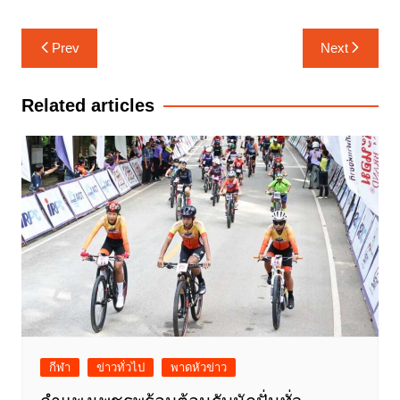
แนะแนว
Prev
Next
เรื่อง
Related articles
กีฬา
ข่าวทั่วไป
พาดหัวข่าว