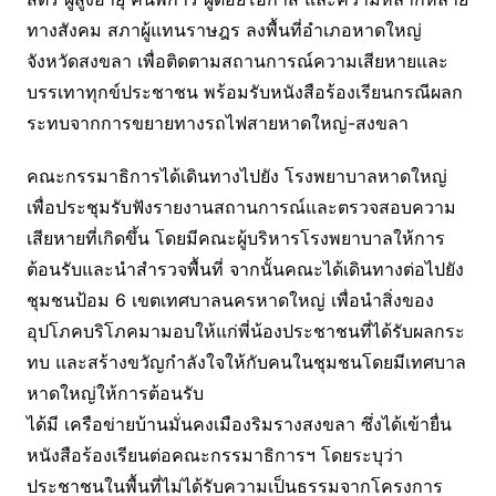
ทางสังคม สภาผู้แทนราษฎร ลงพื้นที่อำเภอหาดใหญ่
จังหวัดสงขลา เพื่อติดตามสถานการณ์ความเสียหายและ
บรรเทาทุกข์ประชาชน พร้อมรับหนังสือร้องเรียนกรณีผลก
ระทบจากการขยายทางรถไฟสายหาดใหญ่-สงขลา
คณะกรรมาธิการได้เดินทางไปยัง โรงพยาบาลหาดใหญ่
เพื่อประชุมรับฟังรายงานสถานการณ์และตรวจสอบความ
เสียหายที่เกิดขึ้น โดยมีคณะผู้บริหารโรงพยาบาลให้การ
ต้อนรับและนำสำรวจพื้นที่ จากนั้นคณะได้เดินทางต่อไปยัง
ชุมชนป้อม 6 เขตเทศบาลนครหาดใหญ่ เพื่อนำสิ่งของ
อุปโภคบริโภคมามอบให้แก่พี่น้องประชาชนที่ได้รับผลกระ
ทบ และสร้างขวัญกำลังใจให้กับคนในชุมชนโดยมีเทศบาล
หาดใหญ่ให้การต้อนรับ
ได้มี เครือข่ายบ้านมั่นคงเมืองริมรางสงขลา ซึ่งได้เข้ายื่น
หนังสือร้องเรียนต่อคณะกรรมาธิการฯ โดยระบุว่า
ประชาชนในพื้นที่ไม่ได้รับความเป็นธรรมจากโครงการ