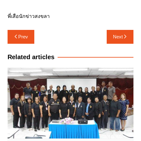
พี่เสือนักข่าวสงขลา
แนะแนว
Prev
Next
เรื่อง
Related articles