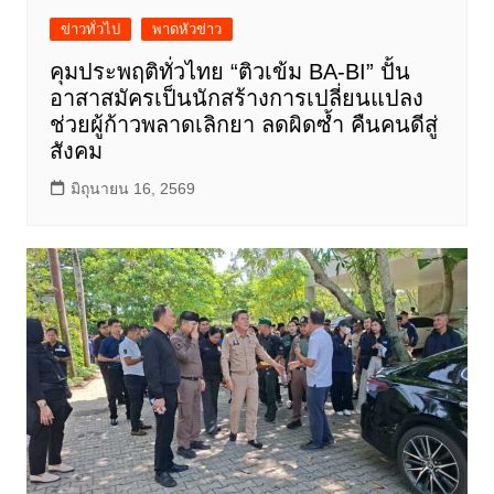
ข่าวทั่วไป
พาดหัวข่าว
คุมประพฤติทั่วไทย “ติวเข้ม BA-BI” ปั้น
อาสาสมัครเป็นนักสร้างการเปลี่ยนแปลง
ช่วยผู้ก้าวพลาดเลิกยา ลดผิดซ้ำ คืนคนดีสู่
สังคม
มิถุนายน 16, 2569