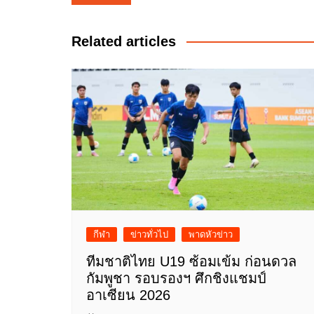
เรื่อง
Related articles
กีฬา
ข่าวทั่วไป
พาดหัวข่าว
ทีมชาติไทย U19 ซ้อมเข้ม ก่อนดวล
กัมพูชา รอบรองฯ ศึกชิงแชมป์
อาเซียน 2026