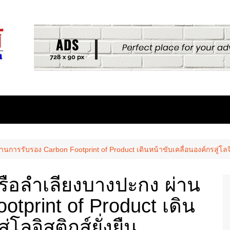
การรับรอง Carbon Footprint of Product เดินหน้าขับเคลื่อนองค์กรสู่โลจิส
รือลำเลียงบางปะกง ผ่าน
tprint of Product เดิน
่โลจิสติกส์ยั่งยืน