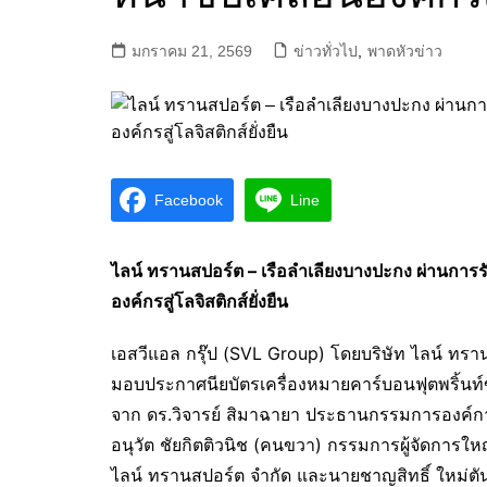
มกราคม 21, 2569
ข่าวทั่วไป
,
พาดหัวข่าว
Facebook
Line
ไลน์ ทรานสปอร์ต – เรือลำเลียงบางปะกง ผ่านการร
องค์กรสู่โลจิสติกส์ยั่งยืน
เอสวีแอล กรุ๊ป (SVL Group) โดยบริษัท ไลน์ ทราน
มอบประกาศนียบัตรเครื่องหมายคาร์บอนฟุตพริ้นท์
จาก ดร.วิจารย์ สิมาฉายา ประธานกรรมการองค์กา
อนุวัต ชัยกิตติวนิช (คนขวา) กรรมการผู้จัดการใหญ
ไลน์ ทรานสปอร์ต จำกัด และนายชาญสิทธิ์ ใหม่ตัน