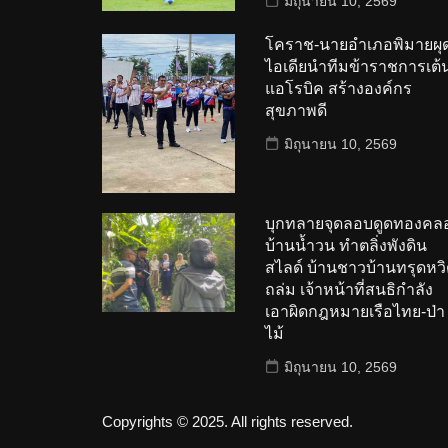
มิถุนายน 10, 2569
โคราช-นายอำเภอพิมายผุ
ไอเดียนำทีมข้าราชการเต้
แอโรบิค สร้างองค์กร
สุขภาพดี
มิถุนายน 10, 2569
บุกทลายจุดลอบดูดทองคล
บ้านน้ำวน ทำตลิ่งพังดิน
สไลด์ บ้านชาวบ้านทรุดหวิ
ถล่ม เจ้าหน้าที่สนธิกำลัง
เอาผิดกฎหมายเรือไทย-ป่า
ไม้
มิถุนายน 10, 2569
Copyrights © 2025. All rights reserved.