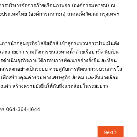
ยองค์การบริหารจัดการก๊าซเรือนกระจก (องค์การมหาชน) ณ
แห่งประเทศไทย (องค์การมหาชน) ถนนแจ้งวัฒนะ กรุงเทพฯ
็นการนำกลุ่มธุรกิจโลจิสติกส์ เข้าสู่กระบวนการประเมินดัง
ละสายยาว รวมถึงการขนส่งทางน้ำด้วยเรือบาร์จ นับเป็น
รดำเนินธุรกิจภายใต้กรอบการพัฒนาอย่างยั่งยืน สะท้อน
ือนกระจกอย่างเป็นระบบ ควบคู่กับการพัฒนากระบวนการโล
ม เพื่อสร้างคุณค่าร่วมทางเศรษฐกิจ สังคม และสิ่งแวดล้อม
ณค่า สร้างความยั่งยืนให้กับสิ่งแวดล้อมในระยะยาว
ธ์ โทร 064-364-1644
Next