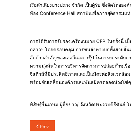
เรือลำเลียงบางปะกง จำกัด เป็นผู้รับ ซึ่งจัดโด
ห้อง Conference Hall สถาบันเพื่อการยุติธรรม
การได้รับการรับรองเครื่องหมาย CFP ในครั้งนี้ เป
กล่าวฯ โดยครอบคลุม การขนส่งทางบกทั้งสายสั้นแ
อีกก้าวสำคัญของเอสวีแอล กรุ๊ป ในการยกระดับกา
ความมุ่งมั่นในการบริหารจัดการการปล่อยก๊าซเร
จิสติกส์ที่มีประสิทธิภาพและเป็นมิตรต่อสิ่งแวดล้อ
พร้อมขับเคลื่อนองค์กรและพันธมิตรตลอดห่วงโซ่คุ
พิสิษฐ์รื่นเกษม ผู้สื่อข่าว/ จังหวัดประจวบคีรีขัน
แนะแนว
Prev