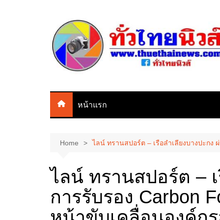
Skip
to
content
หน้าแรก
Home
ไลน์ ทรานสปอร์ต – เรือลำเลียงบางปะกง ผ่าน
ไลน์ ทรานสปอร์ต – เ
การรับรอง Carbon Foo
หน้าขับเคลื่อนองค์กรสู