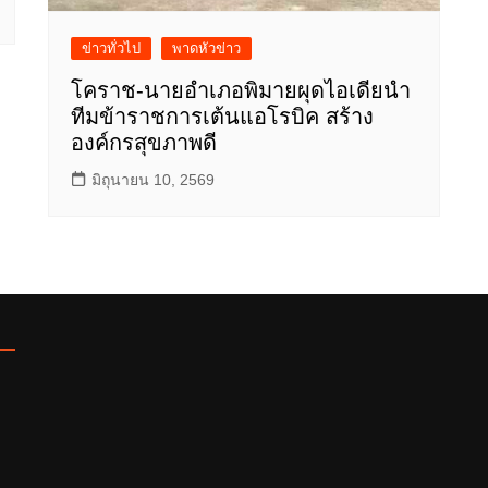
ข่าวทั่วไป
พาดหัวข่าว
โคราช-นายอำเภอพิมายผุดไอเดียนำ
ทีมข้าราชการเต้นแอโรบิค สร้าง
องค์กรสุขภาพดี
มิถุนายน 10, 2569