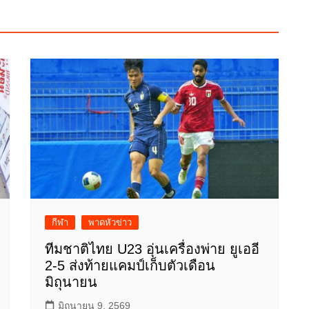
กีฬา
พาดหัวข่าว
ทีมชาติไทย U23 อุ่นเครื่องพ่าย ยูเออี
2-5 ส่งท้ายแคมป์เก็บตัวเดือน
มิถุนายน
มิถุนายน 9, 2569