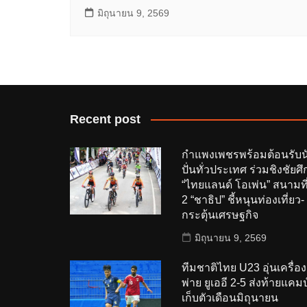
มิถุนายน 9, 2569
Recent post
กำแพงเพชรพร้อมต้อนรับน
ปั่นทั่วประเทศ ร่วมชิงชัยศึ
“ไทยแลนด์ โอเพ่น” สนามที
2 “ชาธิป” ชี้หนุนท่องเที่ยว-
กระตุ้นเศรษฐกิจ
มิถุนายน 9, 2569
ทีมชาติไทย U23 อุ่นเครื่อง
พ่าย ยูเออี 2-5 ส่งท้ายแคมป
เก็บตัวเดือนมิถุนายน