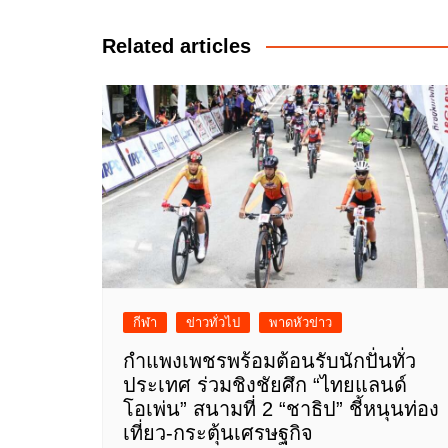
เรื่อง
Related articles
กีฬา
ข่าวทั่วไป
พาดหัวข่าว
กำแพงเพชรพร้อมต้อนรับนักปั่นทั่ว
ประเทศ ร่วมชิงชัยศึก “ไทยแลนด์
โอเพ่น” สนามที่ 2 “ชาธิป” ชี้หนุนท่อง
เที่ยว-กระตุ้นเศรษฐกิจ