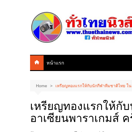
Skip
to
content
หน้าแรก
Home
เหรียญทองแรกให้กับนักกีฬาทีมชาติไทย ในอา
เหรียญทองแรกให้กับ
อาเซียนพาราเกมส์ ครั