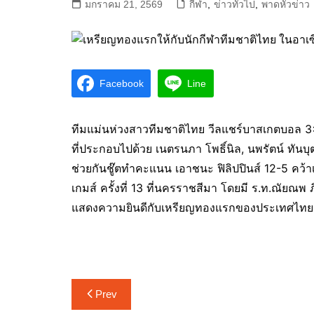
มกราคม 21, 2569
กีฬา
,
ข่าวทั่วไป
,
พาดหัวข่าว
Facebook
Line
ทีมแม่นห่วงสาวทีมชาติไทย วีลแชร์บาสเกตบอล 
ที่ประกอบไปด้วย เนตรนภา โพธิ์นิล, นพรัตน์ ทันบ
ช่วยกันชู๊ตทำคะแนน เอาชนะ ฟิลิปปินส์ 12-5 คว
เกมส์ ครั้งที่ 13 ที่นครราชสีมา โดยมี ร.ท.ณัย
แสดงความยินดีกับเหรียญทองแรกของประเทศไทย
แนะแนว
Prev