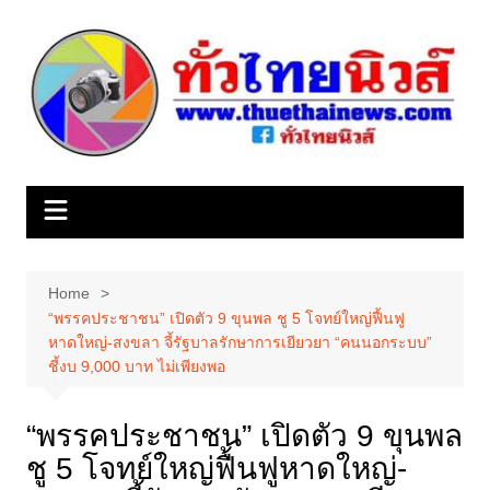
Skip
to
content
Home
“พรรคประชาชน” เปิดตัว 9 ขุนพล ชู 5 โจทย์ใหญ่ฟื้นฟู
หาดใหญ่-สงขลา จี้รัฐบาลรักษาการเยียวยา “คนนอกระบบ”
ชี้งบ 9,000 บาท ไม่เพียงพอ
“พรรคประชาชน” เปิดตัว 9 ขุนพล
ชู 5 โจทย์ใหญ่ฟื้นฟูหาดใหญ่-