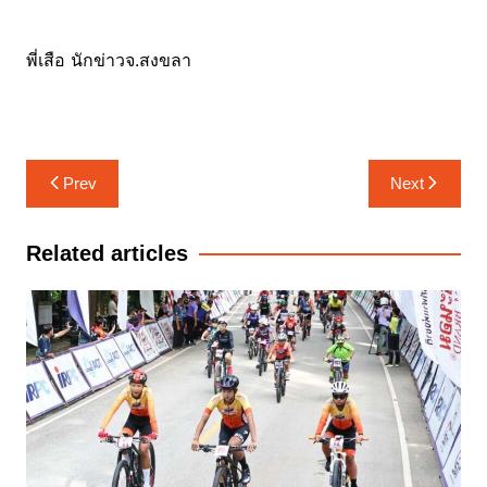
พี่เสือ นักข่าวจ.สงขลา
แนะแนว
Prev
Next
เรื่อง
Related articles