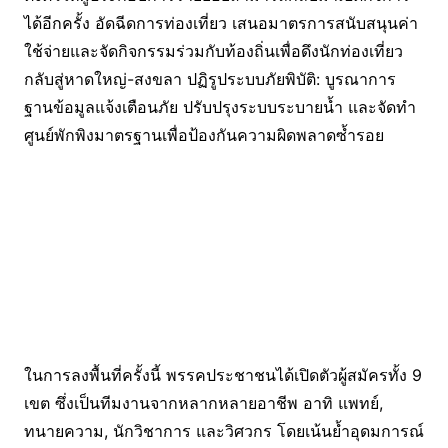
ได้อีกครั้ง อัดฉีดการท่องเที่ยว เสนอมาตรการสนับสนุนค่า
ใช้จ่ายและจัดกิจกรรมร่วมกับท้องถิ่นเพื่อดึงนักท่องเที่ยว
กลับสู่หาดใหญ่-สงขลา ปฏิรูประบบภัยพิบัติ: บูรณาการ
ฐานข้อมูลแจ้งเตือนภัย ปรับปรุงระบบระบายน้ำ และจัดทำ
ศูนย์พักพิงมาตรฐานเพื่อป้องกันความผิดพลาดซ้ำรอย
ในการลงพื้นที่ครั้งนี้ พรรคประชาชนได้เปิดตัวผู้สมัครทั้ง 9
เขต ซึ่งเป็นทีมงานจากหลากหลายอาชีพ อาทิ แพทย์,
ทนายความ, นักวิชาการ และวิศวกร โดยเน้นย้ำอุดมการณ์