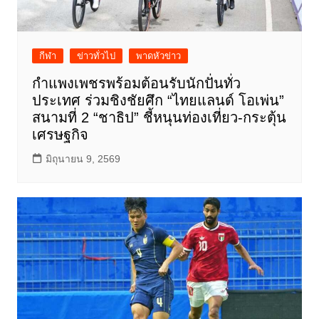
กีฬา
ข่าวทั่วไป
พาดหัวข่าว
กำแพงเพชรพร้อมต้อนรับนักปั่นทั่ว
ประเทศ ร่วมชิงชัยศึก “ไทยแลนด์ โอเพ่น”
สนามที่ 2 “ชาธิป” ชี้หนุนท่องเที่ยว-กระตุ้น
เศรษฐกิจ
มิถุนายน 9, 2569