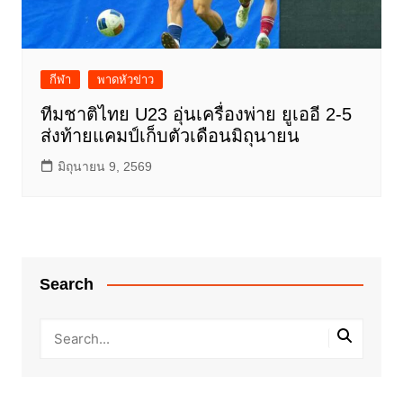
กีฬา
พาดหัวข่าว
ทีมชาติไทย U23 อุ่นเครื่องพ่าย ยูเออี 2-5
ส่งท้ายแคมป์เก็บตัวเดือนมิถุนายน
มิถุนายน 9, 2569
Search