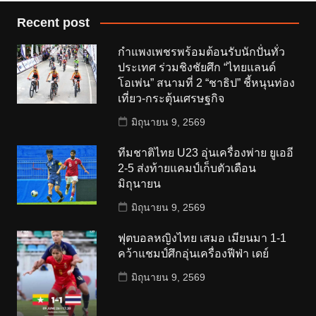
Recent post
กำแพงเพชรพร้อมต้อนรับนักปั่นทั่ว
ประเทศ ร่วมชิงชัยศึก “ไทยแลนด์
โอเพ่น” สนามที่ 2 “ชาธิป” ชี้หนุนท่อง
เที่ยว-กระตุ้นเศรษฐกิจ
มิถุนายน 9, 2569
ทีมชาติไทย U23 อุ่นเครื่องพ่าย ยูเออี
2-5 ส่งท้ายแคมป์เก็บตัวเดือน
มิถุนายน
มิถุนายน 9, 2569
ฟุตบอลหญิงไทย เสมอ เมียนมา 1-1
คว้าแชมป์ศึกอุ่นเครื่องฟีฟ่า เดย์
มิถุนายน 9, 2569