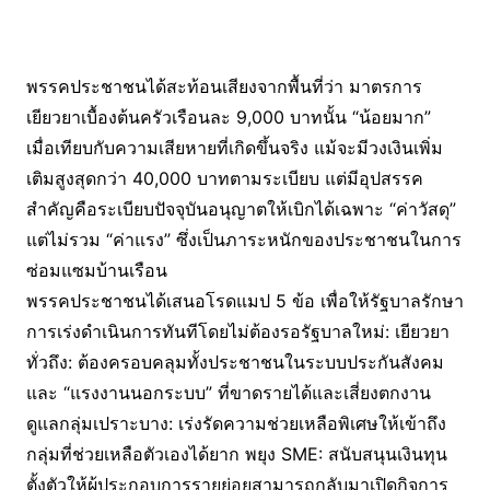
พรรคประชาชนได้สะท้อนเสียงจากพื้นที่ว่า มาตรการ
เยียวยาเบื้องต้นครัวเรือนละ 9,000 บาทนั้น “น้อยมาก”
เมื่อเทียบกับความเสียหายที่เกิดขึ้นจริง แม้จะมีวงเงินเพิ่ม
เติมสูงสุดกว่า 40,000 บาทตามระเบียบ แต่มีอุปสรรค
สำคัญคือระเบียบปัจจุบันอนุญาตให้เบิกได้เฉพาะ “ค่าวัสดุ”
แต่ไม่รวม “ค่าแรง” ซึ่งเป็นภาระหนักของประชาชนในการ
ซ่อมแซมบ้านเรือน
พรรคประชาชนได้เสนอโรดแมป 5 ข้อ เพื่อให้รัฐบาลรักษา
การเร่งดำเนินการทันทีโดยไม่ต้องรอรัฐบาลใหม่: เยียวยา
ทั่วถึง: ต้องครอบคลุมทั้งประชาชนในระบบประกันสังคม
และ “แรงงานนอกระบบ” ที่ขาดรายได้และเสี่ยงตกงาน
ดูแลกลุ่มเปราะบาง: เร่งรัดความช่วยเหลือพิเศษให้เข้าถึง
กลุ่มที่ช่วยเหลือตัวเองได้ยาก พยุง SME: สนับสนุนเงินทุน
ตั้งตัวให้ผู้ประกอบการรายย่อยสามารถกลับมาเปิดกิจการ