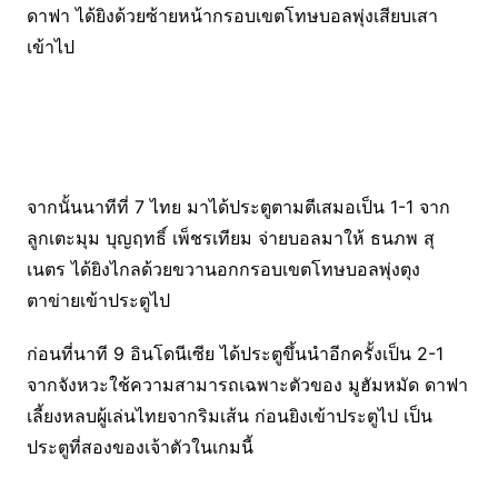
ดาฟา ได้ยิงด้วยซ้ายหน้ากรอบเขตโทษบอลพุ่งเสียบเสา
เข้าไป
จากนั้นนาทีที่ 7 ไทย มาได้ประตูตามตีเสมอเป็น 1-1 จาก
ลูกเตะมุม บุญฤทธิ์ เพ็ชรเทียม จ่ายบอลมาให้ ธนภพ สุ
เนตร ได้ยิงไกลด้วยขวานอกกรอบเขตโทษบอลพุ่งตุง
ตาข่ายเข้าประตูไป
ก่อนที่นาที 9 อินโดนีเซีย ได้ประตูขึ้นนำอีกครั้งเป็น 2-1
จากจังหวะใช้ความสามารถเฉพาะตัวของ มูฮัมหมัด ดาฟา
เลี้ยงหลบผู้เล่นไทยจากริมเส้น ก่อนยิงเข้าประตูไป เป็น
ประตูที่สองของเจ้าตัวในเกมนี้