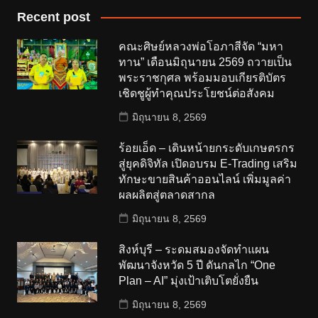
Recent post
คณะศิษย์หลวงพ่อโอภาสีจัด “มหา
ทาน” เดือนมิถุนายน 2569 ถวายเป็น
พระราชกุศล พร้อมมอบเกียรติบัตร
เชิดชูผู้ทำคุณประโยชน์ต่อสังคม
มิถุนายน 8, 2569
ร้อยเอ็ด – เดินหน้ายกระดับเกษตรกร
สู่ยุคดิจิทัล เปิดอบรม E-Trading เสริม
ทักษะขายสินค้าออนไลน์ เพิ่มมูลค่า
ผลผลิตสู่ตลาดสากล
มิถุนายน 8, 2569
สิงห์บุรี – ระดมสมองจัดทำแผน
พัฒนาจังหวัด 5 ปี ดันกลไก “One
Plan – AI” มุ่งเป้าเติบโตยั่งยืน
มิถุนายน 8, 2569