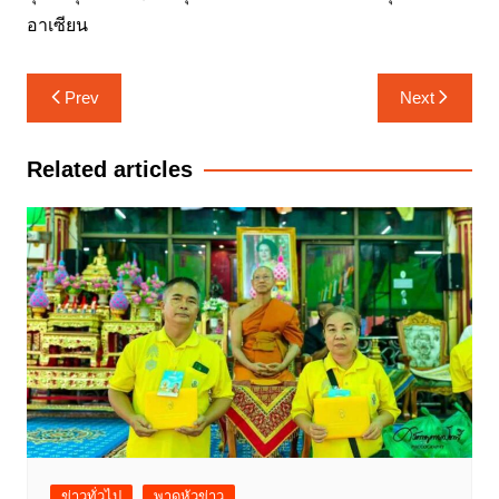
อาเซียน
แนะแนว
Prev
Next
เรื่อง
Related articles
ข่าวทั่วไป
พาดหัวข่าว