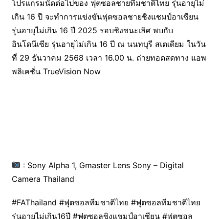
โปรแกรมนัดต่อไปของ ฟุตซอลชายทีมชาติไทย รุ่นอายุไม่
เกิน 16 ปี จะทำการแข่งขันฟุตซอลชายชิงแชมป์อาเซียน
รุ่นอายุไม่เกิน 16 ปี 2025 รอบชิงชนะเลิศ พบกับ
อินโดนีเซีย รุ่นอายุไม่เกิน 16 ปี ณ นนทบุรี สเตเดียม ในวัน
ที่ 29 ธันวาคม 2568 เวลา 16.00 น. ถ่ายทอดสดทาง แอพ
พลิเคชั่น TrueVision Now
: Sony Alpha 1, Gmaster Lens Sony – Digital
Camera Thailand
#FAThailand #ฟุตซอลทีมชาติไทย #ฟุตซอลทีมชาติไทย
รุ่นอายุไม่เกิน16ปี #ฟุตซอลชิงแชมป์อาเซียน #ฟุตซอล