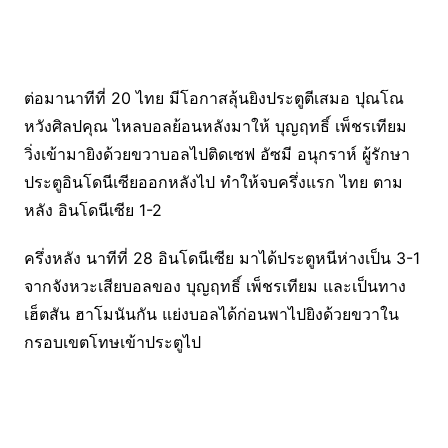
ต่อมานาทีที่ 20 ไทย มีโอกาสลุ้นยิงประตูตีเสมอ ปุณโณ
หวังศิลปคุณ ไหลบอลย้อนหลังมาให้ บุญฤทธิ์ เพ็ชรเทียม
วิ่งเข้ามายิงด้วยขวาบอลไปติดเซฟ อัซมี อนุกราห์ ผู้รักษา
ประตูอินโดนีเซียออกหลังไป ทำให้จบครึ่งแรก ไทย ตาม
หลัง อินโดนีเซีย 1-2
ครึ่งหลัง นาทีที่ 28 อินโดนีเซีย มาได้ประตูหนีห่างเป็น 3-1
จากจังหวะเสียบอลของ บุญฤทธิ์ เพ็ชรเทียม และเป็นทาง
เฮ็ตสัน ฮาโมนันกัน แย่งบอลได้ก่อนพาไปยิงด้วยขวาใน
กรอบเขตโทษเข้าประตูไป