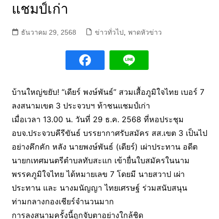
แชมป์เก่า
ธันวาคม 29, 2568
ข่าวทั่วไป
,
พาดหัวข่าว
บ้านใหญ่ขยับ! “เดียร์ พงษ์พันธ์” สวมเสื้อภูมิใจไทย เบอร์ 7
ลงสนามเขต 3 ประจวบฯ ท้าชนแชมป์เก่า
เมื่อเวลา 13.00 น. วันที่ 29 ธ.ค. 2568 ที่หอประชุม
อบจ.ประจวบคีรีขันธ์ บรรยากาศรับสมัคร สส.เขต 3 เป็นไป
อย่างคึกคัก หลัง นายพงษ์พันธ์ (เดียร์) เผ่าประทาน อดีต
นายกเทศมนตรีตำบลทับสะแก เข้ายื่นใบสมัครในนาม
พรรคภูมิใจไทย ได้หมายเลข 7 โดยมี นายสวาป เผ่า
ประทาน และ นางมนัญญา ไทยเศรษฐ์ ร่วมสนับสนุน
ท่ามกลางกองเชียร์จำนวนมาก
การลงสนามครั้งนี้ถูกจับตาอย่างใกล้ชิด