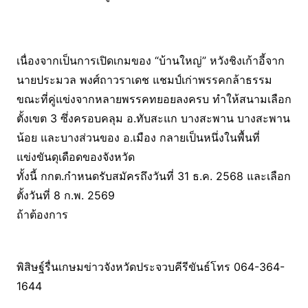
เนื่องจากเป็นการเปิดเกมของ “บ้านใหญ่” หวังชิงเก้าอี้จาก
นายประมวล พงศ์ถาวราเดช แชมป์เก่าพรรคกล้าธรรม
ขณะที่คู่แข่งจากหลายพรรคทยอยลงครบ ทำให้สนามเลือก
ตั้งเขต 3 ซึ่งครอบคลุม อ.ทับสะแก บางสะพาน บางสะพาน
น้อย และบางส่วนของ อ.เมือง กลายเป็นหนึ่งในพื้นที่
แข่งขันดุเดือดของจังหวัด
ทั้งนี้ กกต.กำหนดรับสมัครถึงวันที่ 31 ธ.ค. 2568 และเลือก
ตั้งวันที่ 8 ก.พ. 2569
ถ้าต้องการ
พิสิษฐ์รื่นเกษมข่าวจังหวัดประจวบคีรีขันธ์โทร 064-364-
1644