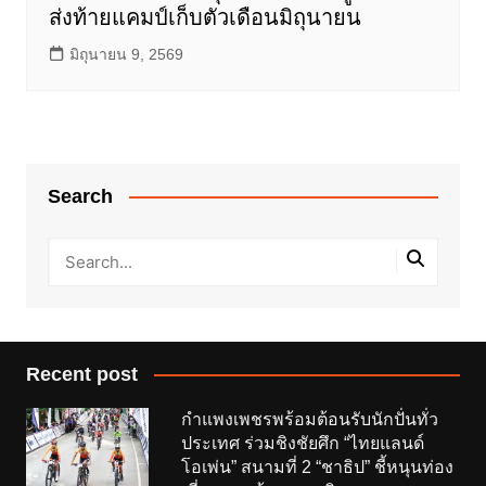
ส่งท้ายแคมป์เก็บตัวเดือนมิถุนายน
มิถุนายน 9, 2569
Search
Recent post
กำแพงเพชรพร้อมต้อนรับนักปั่นทั่ว
ประเทศ ร่วมชิงชัยศึก “ไทยแลนด์
โอเพ่น” สนามที่ 2 “ชาธิป” ชี้หนุนท่อง