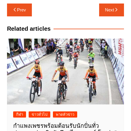
แนะแนว
Prev
Next
เรื่อง
Related articles
กีฬา
ข่าวทั่วไป
พาดหัวข่าว
กำแพงเพชรพร้อมต้อนรับนักปั่นทั่ว