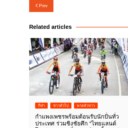
แนะแนว
Prev
เรื่อง
Related articles
กีฬา
ข่าวทั่วไป
พาดหัวข่าว
กำแพงเพชรพร้อมต้อนรับนักปั่นทั่ว
ประเทศ ร่วมชิงชัยศึก “ไทยแลนด์