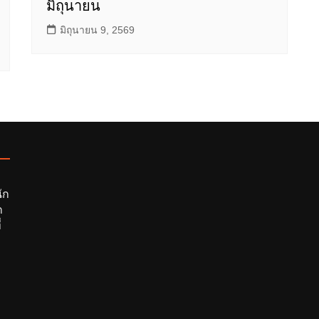
มิถุนายน
มิถุนายน 9, 2569
ัก
ก
่