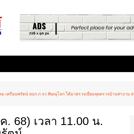
นิคม เครือนพรัตน์ ผบก.ภ.จว.พิษณุโลก ได้มาตรวจเยี่ยมจุดตรวจบ้านท่างาม 
.ค. 68) เวลา 11.00 น.
รัตน์