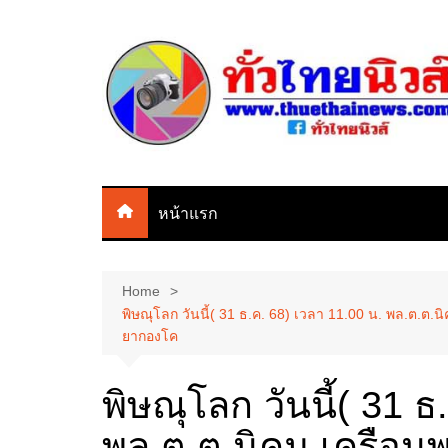
Skip
to
content
หน้าแรก
Home
พิษณุโลก วันนี้( 31 ธ.ค. 68) เวลา 11.00 น. พล.ต.ต.
ยากองโค
พิษณุโลก วันนี้( 31 ธ
พล.ต.ต.นิคม เครือนพ