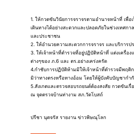
1. ให้กวดขันวินัยการจราจรตามอำนาจหน้าที่ เพื
เดินทางได้อย่างสะดวกและปลอดภัยในช่วงเทศกาลป
และประชาชน
2. ให้อำนวยความสะดวกการจราจร และบริการประ
3. ให้เจ้าหน้าที่ตำรวจที่อยู่ปฏิบัติหน้าที่ แต่งเ
ต่างๆของ ภ.6 และ ตร.อย่างเคร่งครัด
4.กำชับการปฏิบัติห้ามมิให้เจ้าหน้าที่ตำรวจมี
มิว่าทางตรงหรือทางอ้อม โดยให้ผู้บังคับบัญชากำกั
5.สังเกตและตรวจสอบรถยนต์ต้องสงสัย กวดขันเรื
ณ จุดตรวจบ้านท่างาม สภ.วัดโบสถ์
ปรีชา นุตจรัส รายงาน ข่าวพิษณุโลก