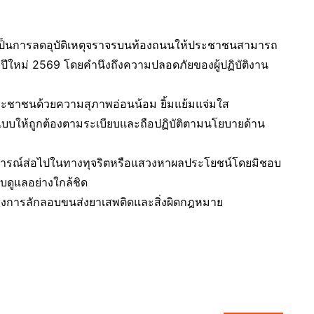
่อเป็นการลดอุบัติเหตุจราจรบนท้องถนนให้ประชาชนสามารถ
ีใหม่ 2569 โดยคำนึงถึงความปลอดภัยของผู้ปฏิบัติงาน
ชาชนด้วยความสุภาพอ่อนน้อม ยิ้มแย้มแจ่มใส
ครื่องแบบให้ถูกต้องตามระเบียบและถือปฏิบัติตามนโยบายด้าน
พฤติการณ์ส่อไปในทางทุจริตหรือแสวงหาผลประโยชน์โดยมิชอบ
บดูแลอย่างใกล้ชิด
่องการลักลอบขนส่งยาเสพติดและสิ่งผิดกฎหมาย