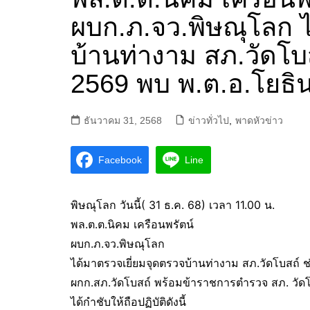
ผบก.ภ.จว.พิษณุโลก ไ
บ้านท่างาม สภ.วัดโบ
2569 พบ พ.ต.อ.โยธิ
ธันวาคม 31, 2568
ข่าวทั่วไป
,
พาดหัวข่าว
Facebook
Line
พิษณุโลก วันนี้( 31 ธ.ค. 68) เวลา 11.00 น.
พล.ต.ต.นิคม เครือนพรัตน์
ผบก.ภ.จว.พิษณุโลก
ได้มาตรวจเยี่ยมจุดตรวจบ้านท่างาม สภ.วัดโบสถ์
ผกก.สภ.วัดโบสถ์ พร้อมข้าราชการตำรวจ สภ. วัดโบสถ
ได้กำชับให้ถือปฏิบัติดังนี้