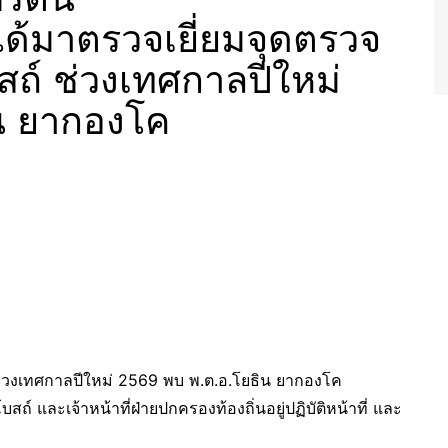
ด้มาตรวจเยี่ยมจุดตรวจ
สถ์ ช่วงเทศกาลปีใหม่
น ยากองโค
 ช่วงเทศกาลปีใหม่ 2569 พบ พ.ต.อ.โยธิน ยากองโค
์ และเจ้าหน้าที่ฝ่ายปกครองท้องถิ่นอยู่ปฏิบัติหน้าที่ และ