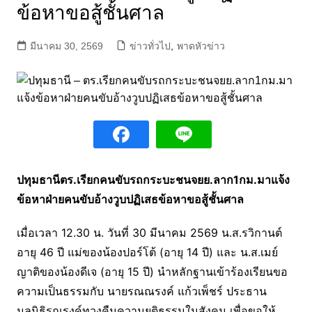
ข้อหาขอสู้ชั้นศาล
มีนาคม 30, 2569
ข่าวทั่วไป
,
พาดหัวข่าว
ปทุมธานีตร.เรียกคนขับรถกระบะชนจยย.ลาก1กม.มาแจ้ง
ข้อหาฝ่ายคนขับอ้างวูบปฏิเสธข้อหาขอสู้ชั้นศาล
เมื่อเวลา 12.30 น. วันที่ 30 มีนาคม 2569 น.ส.รวิกานต์
อายุ 46 ปี แม่ของน้องปอร์โต้ (อายุ 14 ปี) และ น.ส.เมย์
ญาติของน้องดีเจ (อายุ 15 ปี) นำหลักฐานเข้าร้องเรียนขอ
ความเป็นธรรมกับ นายรณณรงค์ แก้วเพ็ชร์ ประธาน
มูลนิธิรณรงค์ทวงคืนความยุติธรรมในสังคม เพื่อขอให้