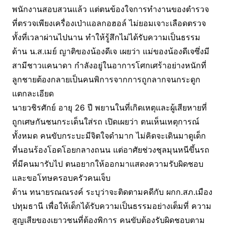
พนักงานสอบสวนแล้ว แต่ตนข้องใจการทำงานของตำรวจ
ที่ตรวจเพียงเครื่องเป่าแอลกอฮอล์ ไม่ยอมเจาะเลือดตรวจ
ทั้งที่เวลาผ่านไปนาน ทำให้รู้สึกไม่ได้รับความเป็นธรรม
ด้าน น.ส.เมย์ ญาติของน้องดีเจ เผยว่า แม่ของน้องดีเจซึ่งมี
สามีชาวแคนาดา กำลังอยู่ในอาการโศกเศร้าอย่างหนักที่
ลูกชายต้องกลายเป็นคนพิการจากการถูกลากจนกระดูก
แตกละเอียด
นายวชิรศักย์ อายุ 26 ปี พยานในที่เกิดเหตุและผู้เสียหายที่
ถูกเศษกันชนกระเด็นใส่รถ เปิดเผยว่า ตนเห็นเหตุการณ์
ทั้งหมด คนขับกระบะมีจิตใจดำมาก ไม่คิดจะเดินมาดูเด็ก
ที่นอนร้องโอดโอยกลางถนน แต่อาศัยช่วงชุลมุนหนีขึ้นรถ
ที่มีคนมารับไป ตนอยากให้ออกมาแสดงความรับผิดชอบ
และขอโทษครอบครัวคนเจ็บ
ด้าน ทนายรณณรงค์ ระบุว่าจะติดตามคดีกับ ผกก.สภ.เมือง
ปทุมธานี เพื่อให้เด็กได้รับความเป็นธรรมอย่างเต็มที่ ความ
สูญเสียของเยาวชนที่ต้องพิการ คนขับต้องรับผิดชอบตาม