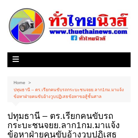
Skip
to
content
Home
ปทุมธานี – ตร.เรียกคนขับรถกระบะชนจยย.ลาก1กม.มาแจ้ง
ข้อหาฝ่ายคนขับอ้างวูบปฏิเสธข้อหาขอสู้ชั้นศาล
ปทุมธานี – ตร.เรียกคนขับรถ
กระบะชนจยย.ลาก1กม.มาแจ้ง
ข้อหาฝ่ายคนขับอ้างวูบปฏิเสธ