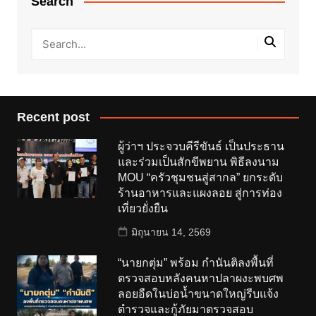
Search
Recent post
ผู้ว่าฯ ประจวบคีรีขันธ์ เป็นประธาน
และร่วมเป็นสักขีพยาน พิธีลงนาม
MOU “ครัวชุมชนสู่สากล” ยกระดับ
ร้านอาหารและแผงลอย สู่การท่อง
เที่ยวยั่งยืน
มิถุนายน 14, 2569
“นายกตุ่ม” พร้อม กำนันติลงพื้นที่
ตรวจสอบหลังคนหาปลาผงะพบศพ
ลอยอืดในบ่อน้ำขนาดใหญ่รีบแจ้ง
ตำรวจและกู้ภัยมาตรวจสอบ