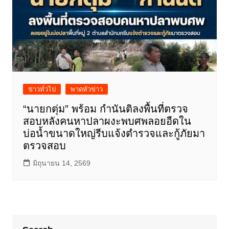
ข่าวทั่วไป
พาดหัวข่าว
“นายกตุ่ม” พร้อม กำนันติลงพื้นที่ตรวจ
สอบหลังคนหาปลาผงะพบศพลอยอืดใน
บ่อน้ำขนาดใหญ่รีบแจ้งตำรวจและกู้ภัยมา
ตรวจสอบ
มิถุนายน 14, 2569