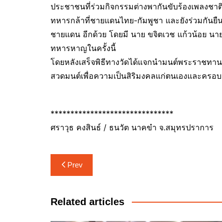
ประชาชนที่ร่วมกิจกรรมต่างพากันขับร้องเพลงชาต
ทหารกล้าที่ชายแดนไทย-กัมพูชา และยังร่วมกันยืนต
ชายแดน อีกด้วย โดยมี นาย ขจิตเวช แก้วน้อย นาย
ทหารหาญในครั้งนี้
โดยหลังเสร็จพิธีทางวัดได้แจกนำมนต์พระราชทานจ
สวดมนต์เพื่อความเป็นสิริมงคลแก่ตนเองและครอบค
*******************************
ศราวุธ คงสินธ์ / ธนวัต นาคขำ จ.สมุทรปราการ
แนะแนว
Prev
เรื่อง
Related articles