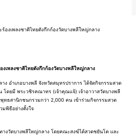
องเพลงชาติไทยดังกึกก้องวัดบางพลีใหญ่กลาง
ญ่กลาง อำเภอบางพลี จังหวัดสมุทรปราการ ได้จัดกิจกรรมสวด
น โดยมี พระวชิรคณาทร (เจ้าคุณแจ้) เจ้าอาวาสวัดบางพลี
พุทธสานิกชนกรวมกว่า 2,000 คน เข้าร่วมกิจกรรมสวด
มพิธีอย่างตั้งใจ
 2569 ทางวัดบางพลีใหญ่กลาง โดยคณะสงฆ์ได้สวดชยันโต และ