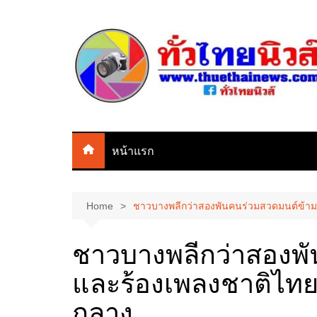
Skip
to
content
หน้าแรก
Home
ชาวบางพลีกว่าสองพันคนร่วมสวดมนต์ข้ามป
ชาวบางพลีกว่าสองพั
และร้องเพลงชาติไทยด
กลาง