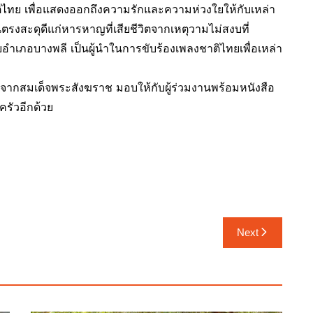
ิไทย เพื่อแสดงออกถึงความรักและความห่วงใยให้กับเหล่า
รงสะดุดีแก่หารหาญที่เสียชีวิตจากเหตุวามไม่สงบที่
อำเภอบางพลี เป็นผู้นำในการขับร้องเพลงชาติไทยเพื่อเหล่า
ากสมเด็จพระสังฆราช มอบให้กับผู้ร่วมงานพร้อมหนังสือ
รัวอีกด้วย
Next