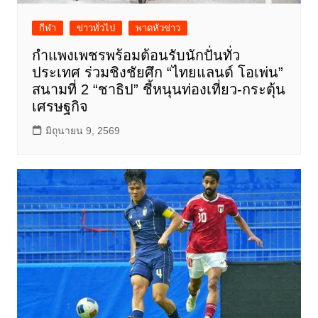
กีฬา
ข่าวทั่วไป
พาดหัวข่าว
กำแพงเพชรพร้อมต้อนรับนักปั่นทั่ว
ประเทศ ร่วมชิงชัยศึก “ไทยแลนด์ โอเพ่น”
สนามที่ 2 “ชาธิป” ชี้หนุนท่องเที่ยว-กระตุ้น
เศรษฐกิจ
มิถุนายน 9, 2569