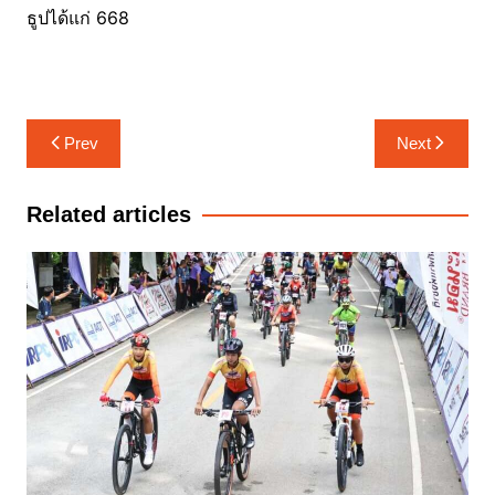
ธูปได้แก่ 668
แนะแนว
Prev
Next
เรื่อง
Related articles