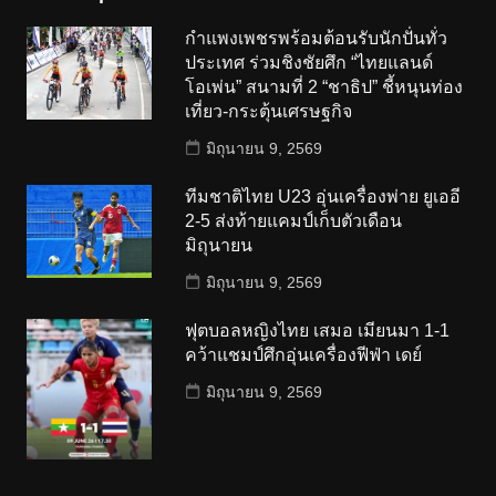
กำแพงเพชรพร้อมต้อนรับนักปั่นทั่ว
ประเทศ ร่วมชิงชัยศึก “ไทยแลนด์
โอเพ่น” สนามที่ 2 “ชาธิป” ชี้หนุนท่อง
เที่ยว-กระตุ้นเศรษฐกิจ
มิถุนายน 9, 2569
ทีมชาติไทย U23 อุ่นเครื่องพ่าย ยูเออี
2-5 ส่งท้ายแคมป์เก็บตัวเดือน
มิถุนายน
มิถุนายน 9, 2569
ฟุตบอลหญิงไทย เสมอ เมียนมา 1-1
คว้าแชมป์ศึกอุ่นเครื่องฟีฟ่า เดย์
มิถุนายน 9, 2569