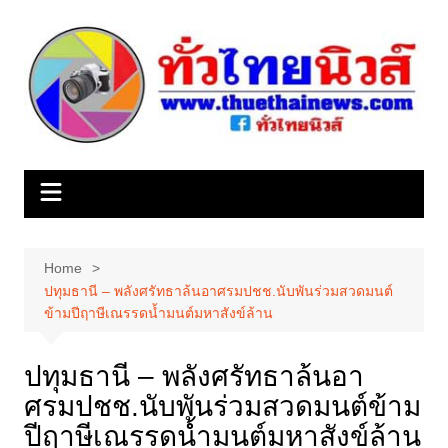
Skip
to
content
Home
ปทุมธานี – พลังศรัทธาล้นอาศรมปชช.นับพันร่วมสวดมนต์
ข้ามปีฤาษีเณรรดน้ำมนต์มหาสังข์ล้าน
ปทุมธานี – พลังศรัทธาล้นอา
ศรมปชช.นับพันร่วมสวดมนต์ข้าม
ปีฤาษีเณรรดน้ำมนต์มหาสังข์ล้าน