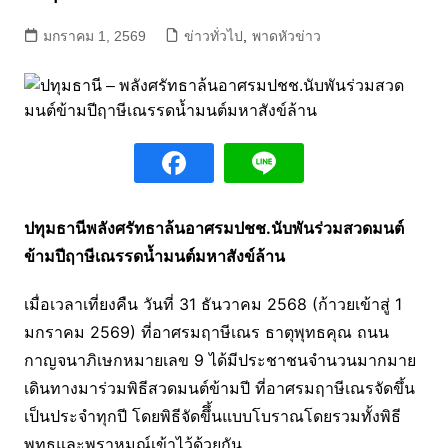
มกราคม 1, 2569
ข่าวทั่วไป
,
พาดหัวข่าว
ปทุมธานีพลังศรัทธาล้นอาศรมปชช.นับพันร่วมสวดมนต์
ข้ามปีฤาษีเณรรดน้ำมนต์มหาสังข์ล้าน
เมื่อเวลาเที่ยงคืน วันที่ 31 ธันวาคม 2568 (ก้าวยเข้าสู่ 1
มกราคม 2569) ที่อาศรมฤาษีเณร ธาตุพุทธคุณ ถนน
กาญจนาภิเษกหมายเลข 9 ได้มีประชาชนจำนวนมากมาย
เดินทางมาร่วมพิธีสวดมนต์ข้ามปี ที่อาศรมฤาษีเณรจัดขึ้น
เป็นประจำทุกปี โดยพิธีจัดขึึ้นแบบโบราณโดยรวมทั้งพิธี
พุทธและพราหมณ์เข้าไว้ด้วยกัน