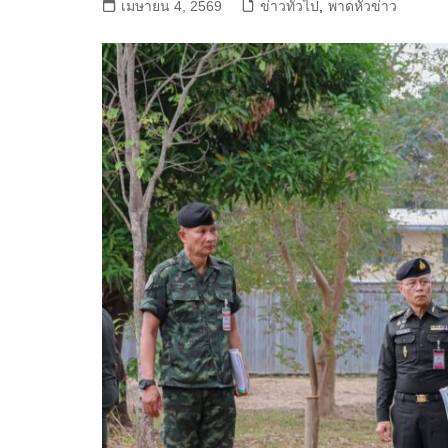
เมษายน 4, 2569
ข่าวทั่วไป
,
พาดหัวข่าว