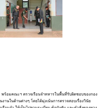
 2 พร้อมคณะฯ ตรวจเรือนจำทหารในพื้นที่รับผิดชอบของกอง
นงานในด้านต่างๆ โดยได้มุ่งเน้นการตรวจสอบเรื่องวินัย
จำเรือนจำ ให้เป็นไปตามระเบียบ ข้อบังคับ และคำสั่งของทาง