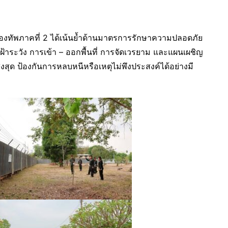
กองทัพภาคที่ 2 ได้เน้นย้ำด้านมาตรการรักษาความปลอดภัย
ระวัง การเข้า – ออกพื้นที่ การจัดเวรยาม และแผนเผชิญ
ูงสุด ป้องกันการหลบหนีหรือเหตุไม่พึงประสงค์ได้อย่างมี