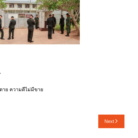
น
งไม่ตาย ความดีไม่มีขาย
Next