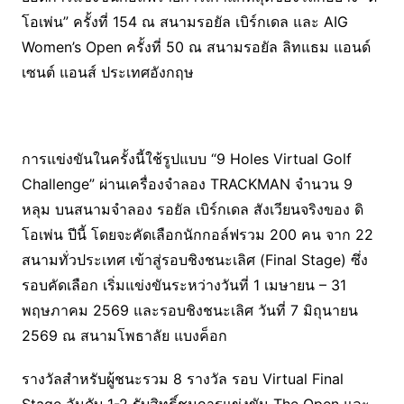
โอเพ่น” ครั้งที่ 154 ณ สนามรอยัล เบิร์กเดล และ AIG
Women’s Open ครั้งที่ 50 ณ สนามรอยัล ลิทแธม แอนด์
เซนต์ แอนส์ ประเทศอังกฤษ
การแข่งขันในครั้งนี้ใช้รูปแบบ “9 Holes Virtual Golf
Challenge” ผ่านเครื่องจำลอง TRACKMAN จำนวน 9
หลุม บนสนามจำลอง รอยัล เบิร์กเดล สังเวียนจริงของ ดิ
โอเพ่น ปีนี้ โดยจะคัดเลือกนักกอล์ฟรวม 200 คน จาก 22
สนามทั่วประเทศ เข้าสู่รอบชิงชนะเลิศ (Final Stage) ซึ่ง
รอบคัดเลือก เริ่มแข่งขันระหว่างวันที่ 1 เมษายน – 31
พฤษภาคม 2569 และรอบชิงชนะเลิศ วันที่ 7 มิถุนายน
2569 ณ สนามโพธาลัย แบงค็อก
รางวัลสำหรับผู้ชนะรวม 8 รางวัล รอบ Virtual Final
Stage อันดับ 1-2 รับสิทธิ์ชมการแข่งขัน The Open และ