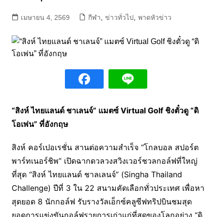
เมษายน 4, 2569
กีฬา
,
ข่าวทั่วไป
,
พาดหัวข่าว
“สิงห์ ไทยแลนด์ ชาเลนจ์” แมตซ์ Virtual Golf ชิงตั๋วดู “ดิ
โอเพ่น” ที่อังกฤษ
สิงห์ คอร์เปอเรชั่น สานต่อความสำเร็จ “โกลบอล สปอร์ต
พาร์ทเนอร์ชิพ” เปิดฉากดวลวงสวิงเวอร์ชวลกอล์ฟที่ใหญ่
ที่สุด “สิงห์ ไทยแลนด์ ชาลเลนจ์” (Singha Thailand
Challenge) ปีที่ 3 ใน 22 สนามคัดเลือกทั่วประเทศ เพื่อหา
สุดยอด 8 นักกอล์ฟ รับรางวัลเอ็กซ์คลูซีฟทริปบินชมสุด
ยอดการแข่งขันกอล์ฟรายการเก่าแก่ที่สุดของโลกอย่าง “ดิ