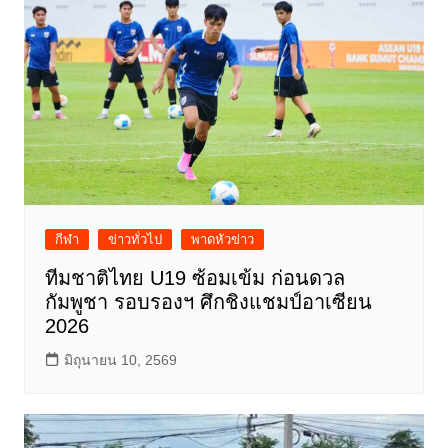
กีฬา
ข่าวทั่วไป
พาดหัวข่าว
ทีมชาติไทย U19 ซ้อมเข้ม ก่อนดวล
กัมพูชา รอบรองฯ ศึกชิงแชมป์อาเซียน
2026
มิถุนายน 10, 2569