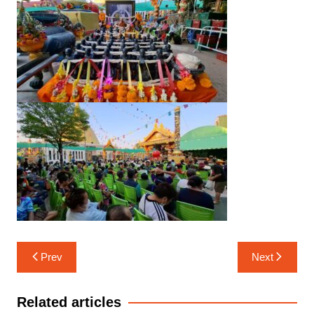
แนะแนว
Prev
Next
เรื่อง
Related articles