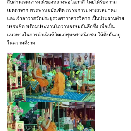
สืบสานเจตนารมณ์ของหลวงพ่อโอภาสี โดยได้รับความ
เมตตาจาก พระพรหมบัณฑิต กรรมการมหาเถรสมาคม
และเจ้าอาวาสวัดประยูรวงศาวาสวรวิหาร เป็นประธานฝ่าย
บรรพชิต พร้อมประทานโอวาทธรรมอันลึกซึ้ง เพื่อเป็น
แนวทางในการดำเนินชีวิตแก่พุทธศาสนิกชน ให้ตั้งมั่นอยู่
ในความดีงาม