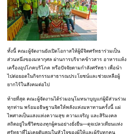
ทั้งนี้ คณะผู้จัดงานยังเปิดโอกาสให้ผู้มีจิตศรัทธาร่วมเป็น
ส่วนหนึ่งของมหากุศล ผ่านการบริจาคข้าวสาร อาหารแห้ง
เครื่องอุปโภคบริโภค หรือปัจจัยตามกำลังศรัทธา เพื่อนำ
ไปต่อยอดในกิจกรรมสาธารณประโยชน์และช่วยเหลือผู้
ยากไร้ในสังคมต่อไป
ท้ายที่สุด คณะผู้จัดงานได้ร่วมอนุโมทนาบุญแก่ผู้มีส่วนร่วม
ทุกท่าน พร้อมอธิษฐานจิตให้พลังแห่งมหาทานครั้งนี้ แผ่
ไพศาลเป็นแสงแห่งความสุข ความเจริญ และสิริมงคล
สถิตอยู่ในชีวิตของทุกผู้คนอย่างยั่งยืน—ดุจเปลวเทียนแห่ง
ศรัทธาที่ไม่เคยดับสูญในหัวใจของผู้ให้และผู้รับทุกคน