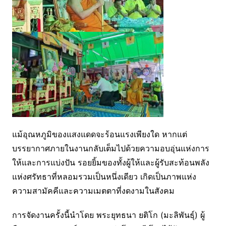
แม้อุณหภูมิของแสงแดดจะร้อนแรงเพียงใด หากแต่
บรรยากาศภายในงานกลับเต็มไปด้วยความอบอุ่นแห่งการ
ให้และการแบ่งปัน รอยยิ้มของทั้งผู้ให้และผู้รับสะท้อนพลัง
แห่งศรัทธาที่หลอมรวมเป็นหนึ่งเดียว เกิดเป็นภาพแห่ง
ความสามัคคีและความเมตตาที่งดงามในสังคม
การจัดงานครั้งนี้นำโดย พระยุทธนา ยติโก (มะลิพันธุ์) ผู้