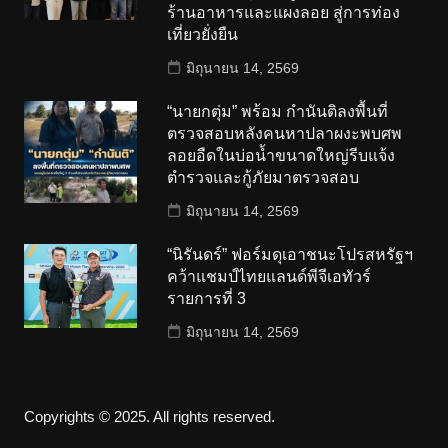
ร้านอาหารและแผงลอย สู่การท่อง
เที่ยวยั่งยืน
มิถุนายน 14, 2569
“นายกตุ่ม” พร้อม กำนันติลงพื้นที่
ตรวจสอบหลังคนหาปลาผงะพบศพ
ลอยอืดในบ่อน้ำขนาดใหญ่รีบแจ้ง
ตำรวจและกู้ภัยมาตรวจสอบ
มิถุนายน 14, 2569
“นิรันดร์” ฟอร์มดุเอาชนะโปรสหรัฐฯ
คว้าแชมป์ไทยแลนด์พีจีเอทัวร์
รายการที่ 3
มิถุนายน 14, 2569
Copyrights © 2025. All rights reserved.