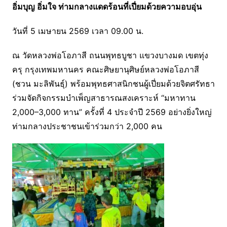
อิ่มบุญ อิ่มใจ ท่ามกลางแดดร้อนที่เปี่ยมด้วยความอบอุ่น
วันที่ 5 เมษายน 2569 เวลา 09.00 น.
ณ วัดหลวงพ่อโอภาสี ถนนพุทธบูชา แขวงบางมด เขตทุ่ง
ครุ กรุงเทพมหานคร คณะศิษยานุศิษย์หลวงพ่อโอภาสี
(ชวน มะลิพันธุ์) พร้อมพุทธศาสนิกชนผู้เปี่ยมด้วยจิตศรัทธา
ร่วมจัดกิจกรรมบำเพ็ญสาธารณสงเคราะห์ “มหาทาน
2,000–3,000 ทาน” ครั้งที่ 4 ประจำปี 2569 อย่างยิ่งใหญ่
ท่ามกลางประชาชนเข้าร่วมกว่า 2,000 คน