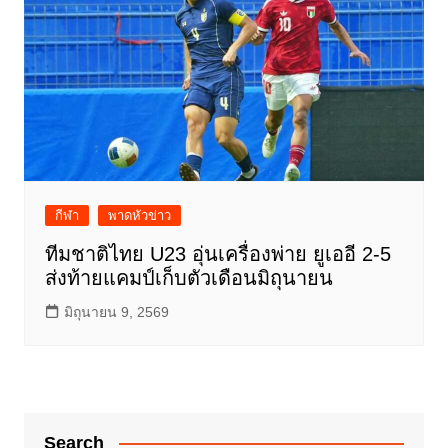
กีฬา
พาดหัวข่าว
ทีมชาติไทย U23 อุ่นเครื่องพ่าย ยูเออี 2-5
ส่งท้ายแคมป์เก็บตัวเดือนมิถุนายน
มิถุนายน 9, 2569
Search