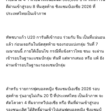
ตีผ่านเข้าสู่รอบ 8 ทีมสุดท้าย ชิงแชมป์เอเชีย 2026 ที่
ประเทศไทยเป็นเจ้าภาพ
ทัพชบาแก้ว U20 การันตีเข้ารอบ ร่วมกับ จีน เป็นที่แน่นอน
แล้ว ก่อนเจอกันในนัดสุดท้าย ของรอบแบ่งกลุ่ม วันที่ 7
เมษายนนี้ ภายใต้เงื่อนไข กรณีที่แข้งสาวไทย ชนะ จะผ่าน
เข้ารอบในฐานะแชมป์กลุ่ม ทันที แต่หากเสมอ หรือ แพ้ ยัง
ผ่านเข้ารอบในฐานะรองแชมป์กลุ่ม
สำหรับ รายการฟุตบอลหญิง ชิงแชมป์เอเชีย 2026 รอบ
สุดท้าย รุ่นอายุไม่เกิน 20 ปี ที่ประเทศไทย เป็นเจ้าภาพ จะ
คัดโควตา 4 ทีมจากทวีปเอเชีย หรือ ทีมที่ผ่านเข้าสู่รอบ
รองชนะเลิศ ได้สิทธิ์ผ่านเข้าไปเล่นฟุตบอลหญิง ชิงแชมป์