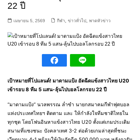
22 ปี
เมษายน 5, 2569
กีฬา
,
ข่าวทั่วไป
,
พาดหัวข่าว
เป้าหมายที่โปแลนด์! มาดามแป้ง อัดฉีดแข้งสาวไทย U20
เข้ารอบ 8 ทีม 5 แสน-ลุ้นไปบอลโลกรอบ 22 ปี
“มาดามแป้ง” นวลพรรณ ล่ำซำ นายกสมาคมกีฬาฟุตบอล
แห่งประเทศไทยฯ ติดตาม และ ให้กำลังใจทีมชาติไทยใน
ทุกชุด โดยโฟนอินหาแข้งสาวไทย U20 ตั้งแต่เกมประเดิม
สนามที่แซงชนะ บังคลาเทศ 3-2 ต่อด้วยเกมล่าสุดที่ชนะ
เวียดนาม 4-1 พร้อมให้เงินอัดฉีด 500,000 บาท หลังการัน