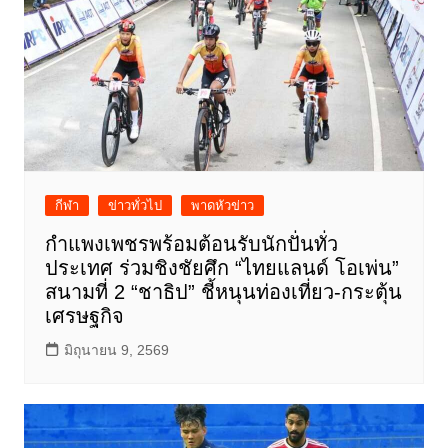
กีฬา
ข่าวทั่วไป
พาดหัวข่าว
กำแพงเพชรพร้อมต้อนรับนักปั่นทั่ว
ประเทศ ร่วมชิงชัยศึก “ไทยแลนด์ โอเพ่น”
สนามที่ 2 “ชาธิป” ชี้หนุนท่องเที่ยว-กระตุ้น
เศรษฐกิจ
มิถุนายน 9, 2569