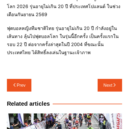
โลก 2026 รุ่นอายุไม่เกิน 20 ปี ที่ประเทศโปแลนด์ ในช่วง
เดือนกันยายน 2569
ฟุตบอลหญิงทีมชาติไทย รุ่นอายุไม่เกิน 20 ปี กำลังอยู่ใน
เส้นทาง ลุ้นไปฟุตบอลโลก ในรุ่นนี้อีกครั้ง เป็นครั้งแรกใน
รอบ 22 ปี ต่อจากครั้งล่าสุดในปี 2004 ที่ขณะนั้น
ประเทศไทย ได้สิทธิ์ลงเล่นในฐานะเจ้าภาพ
แนะแนว
Prev
Next
เรื่อง
Related articles