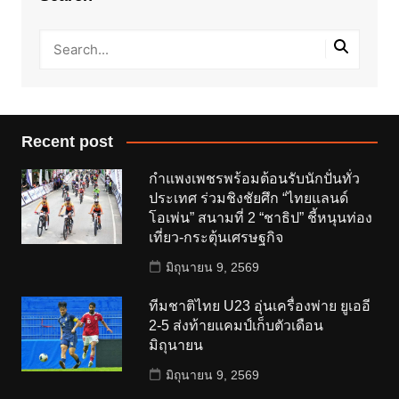
Recent post
กำแพงเพชรพร้อมต้อนรับนักปั่นทั่ว
ประเทศ ร่วมชิงชัยศึก “ไทยแลนด์
โอเพ่น” สนามที่ 2 “ชาธิป” ชี้หนุนท่อง
เที่ยว-กระตุ้นเศรษฐกิจ
มิถุนายน 9, 2569
ทีมชาติไทย U23 อุ่นเครื่องพ่าย ยูเออี
2-5 ส่งท้ายแคมป์เก็บตัวเดือน
มิถุนายน
มิถุนายน 9, 2569