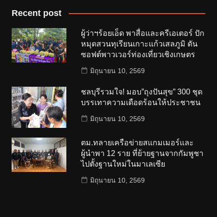
Recent post
ผู้ว่าฯร้อยเอ็ด พาสื่อและครีเอเตอร์ ปัก
หมุดสวนทุเรียนเกาะแก้วเสลภูมิ ดัน
ซอฟต์พาวเวอร์ท่องเที่ยวเชิงเกษตร
มิถุนายน 10, 2569
ชลบุรีรวมใจ! มอบ”ถุงปันสุข” 300 ชุด
บรรเทาความเดือดร้อนให้ประชาชน
มิถุนายน 10, 2569
ตม.ทลายเครือข่ายสแกมเมอร์และ
ผู้นำพา 12 ราย ที่ย้ายฐานจากกัมพูชา
ไปตั้งฐานใหม่ในมาเลเซีย
มิถุนายน 10, 2569