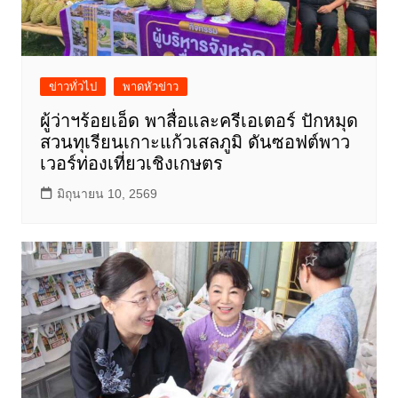
ข่าวทั่วไป
พาดหัวข่าว
ผู้ว่าฯร้อยเอ็ด พาสื่อและครีเอเตอร์ ปักหมุด
สวนทุเรียนเกาะแก้วเสลภูมิ ดันซอฟต์พาว
เวอร์ท่องเที่ยวเชิงเกษตร
มิถุนายน 10, 2569