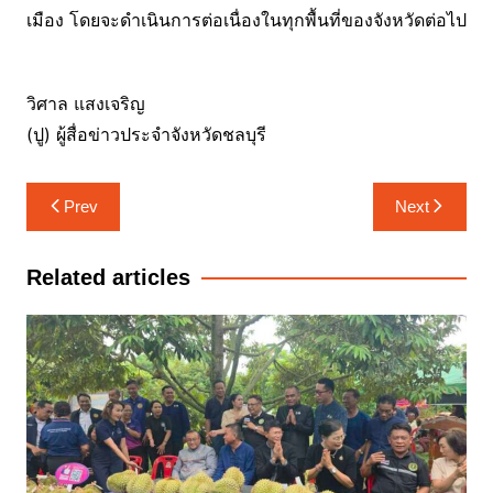
เมือง โดยจะดำเนินการต่อเนื่องในทุกพื้นที่ของจังหวัดต่อไป
วิศาล แสงเจริญ
(ปู) ผู้สื่อข่าวประจำจังหวัดชลบุรี
แนะแนว
Prev
Next
เรื่อง
Related articles