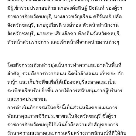
มีผู้เข้าร่วมประกอบด้วย นายพงศ์ธสิษฐ์ ปิจนันท์ รองผู้ว่า
ราชการจังหวัดชลบุรี, นางสาวขวัญเรือน ศรีจันทร์ ปลัด
จังหวัดชลบุรี, นายชูเกียรติ หงษ์ทอง หัวหน้าสำนักงาน
จังหวัดชลบุรี, นายเจษ เสียงลือชา ท้องถิ่นจังหวัดชลบุรี,
หัวหน้าส่วนราชการ และเจ้าหน้าที่จากหน่วยงานต่างๆ
โดยกิจกรรมดังกล่าวมุ่งเน้นการทำความสะอาดในพื้นที่
สำคัญ รวมถึงการกวาดถนน ฉีดน้ำล้างถนน เก็บขยะ ตัด
หญ้า และเก็บวัชพืชเพื่อให้เมืองชลบุรีสะอาดและเป็น
ระเบียบเรียบร้อยยิ่งขึ้น ภายใต้การสนับสนุนจากผู้บริหาร
และภาคประชาชน
การดำเนินกิจกรรมในครั้งนี้เป็นส่วนหนึ่งของแผนการ
พัฒนาคุณภาพชีวิตประชาชนในจังหวัดชลบุรี ซึ่งผู้ว่า
ราชการจังหวัดชลบุรีได้เน้นย้ำถึงความสำคัญของการ
รักษาความสะอาดและการเสริมสร้างภาพลักษณ์ที่ดีให้กับ