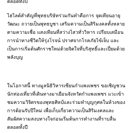
ตลอดทั้งปี
ไฮไลต์สำคัญที่พุทธบริษัทร่วมกันทำคือการ จุดเทียนอายุ
วัฒนะ ถวายเป็นพุทธบูชา เสริมความเป็นสิริมงคลทั้งหลาย
ตามความเชื่อ แสงเทียนที่สว่างไสวทั่ววิหาร เปรียบเสมือน
การนำทางชีวิตให้รุ่งโรจน์ ปราศจากโรคภัยไข้เจ็บ และ
เป็นการเริ่มต้นศักราชใหม่ด้วยจิตใจที่บริสุทธิ์และเปี่ยมด้วย
พลังบุญ
ในโอกาสนี้ ทางมูลนิธิวิหารเซียนกำแพงเพชร ขอเชิญชวน
นักท่องเที่ยวที่เดินทางมาเยือนจังหวัดกำแพงเพชร แวะเข้า
ชมความวิจิตรของพุทธศิลป์และร่วมทำบุญกุศลในห้วงของ
การต้อนรับปีใหม่ เพื่อเก็บเกี่ยวความเป็นสิริมงคลและ
สัมผัสความสงบทางใจก่อนเริ่มต้นการทำงานที่ราบลื่น
ตลอดทั้งปี