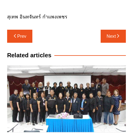
สุเทพ อินทจันทร์ กำแพงเพชร
แนะแนว
Prev
Next
เรื่อง
Related articles