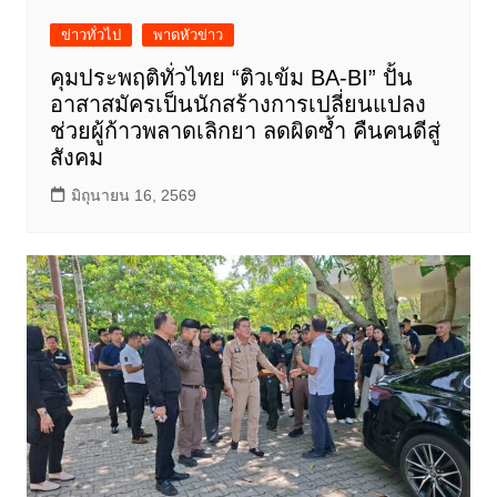
ข่าวทั่วไป
พาดหัวข่าว
คุมประพฤติทั่วไทย “ติวเข้ม BA-BI” ปั้น
อาสาสมัครเป็นนักสร้างการเปลี่ยนแปลง
ช่วยผู้ก้าวพลาดเลิกยา ลดผิดซ้ำ คืนคนดีสู่
สังคม
มิถุนายน 16, 2569