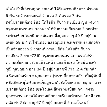
เมื่อไปถึงที่เกิดเหตุ พบรถยนต์ ได้รับความเสียหาย จำนวน
5 คัน รถจักรยานยนต์ จำนวน 2 คันรวม 7 คัน
ดังนี้1.รถยนต์เก๋ง ยี่ห้อ โตโยต้า สีขาว ทะเบียน ญท -4514
กรุงเทพมหานคร สภาพรถได้รับความเสียหายบริเวณท้าย
รถข้างช้าย โดยมี นายพัฒนา มิ่งกุละ อายุ 40 ปี อยู่บ้าน
เลขที่ 58 ม.4 ต.โพนทอง อ.เรณูนคร จ.นครพนม แสดงตัว
เป็นเจ้าของรถ 2.รถยนต์ กระบะยี่ห้อ โตโยต้า สีขาว
ทะเบียน 2 ขข -7219 กรุงเทพมหานคร สภาพรถได้รับ
ความเสียหาย บริเวณด้านหน้า และท้ายรถ โดยมีนายศิร
วุฒิ กุลบุญมา อายุ 34 ปี อยู่บ้านเลขที่ 71 ม.2 ต.ร่มเกล้า
อ.นิคมคำสร้อย จ.มุกดาหาร (ทราบชื่อภายหลัง) เป็นผู้ขับขี่
หลังเกิดเหตุได้รับบาดเจ็บถูกนำตัวส่งโรงพยาบาลมุกดาหาร
3.รถยนต์เก๋ง ยี่ห้อ เซฟโรเลต สีเทา ทะเบียน กฉ- 4419
มุกดาหาร สภาพได้ความเสียหายบริเวณท้ายรถ โดยมี นาย
คณิตศร สีสด อายุ 67 ปี อยู่บ้านเลขที่ 5 ถ.มโนรมย์