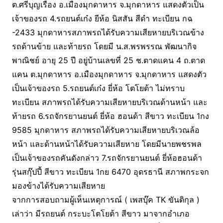
ต.ศรีบุญเรือง อ.เมืองมุกดาหาร จ.มุกดาหาร แสดงตัวเป็น
เจ้าของรถ 4.รถยนต์เก๋ง ยีห้อ นิสสัน สีดำ ทะเบียน กฉ
-2433 มุกดาหารสภาพรถได้รับความเสียหายบริเวณข้าง
รถด้านข้าย และท้ายรถ โดยมี น.ส.พรพรรณ พัฒนากิจ
พาณิชย์ อายุ 25 ปี อยู่บ้านเลขที่ 25 ช.ตาดแคน 4 ถ.ตาด
แคน ต.มุกดาหาร อ.เมืองมุกดาหาร จ.มุกดาหาร แสดงตัว
เป็นเจ้าของรถ 5.รถยนต์เก๋ง ยี่ห้อ โตโยต้า ไม่ทราบ
ทะเบียน สภาพรถได้รับความเสียหายบริเวณด้านหน้า และ
ท้ายรถ 6.รถจักรยานยนต์ ยี่ห้อ ฮอนด้า สีขาว ทะเบียน 1กง
9585 มุกดาหาร สภาพรถได้รับความเสียหายบริเวณล้อ
หน้า และด้านหน้าได้รับความเสียหาย โดยมีนายพชรพล
เป็นเจ้าของรถคันดังกล่าว 7.รถจักรยานยนต์ ยี่ห้อฮอนด้า
รุ่นสกุ๊ปปี้ สีขาว ทะเบียน 1กย 6470 อุดรธานี สภาพกระจก
มองข้างได้รับความเสียหาย
จากการสอบถามผู้เห็นเหตุการณ์ ( เพสบุ๊ค TK ขันติกุล )
เล่าว่า มีรถยนต์ กระบะโตโยต้า สีขาว มาจากอำเภอ