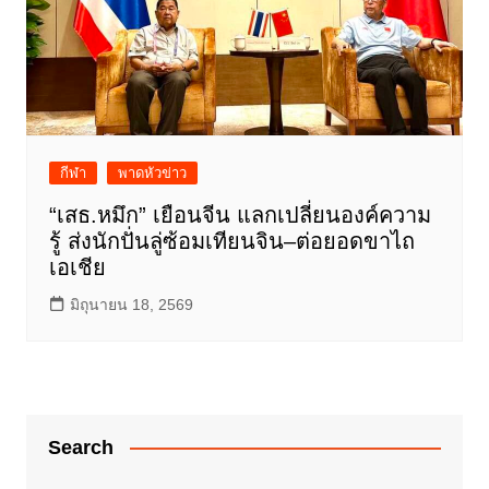
กีฬา
พาดหัวข่าว
“เสธ.หมึก” เยือนจีน แลกเปลี่ยนองค์ความ
รู้ ส่งนักปั่นลู่ซ้อมเทียนจิน–ต่อยอดขาไถ
เอเชีย
มิถุนายน 18, 2569
Search