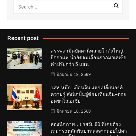
Recent post
สรรพสามิตปัตตานีทลายโกดังใหญ่
ยึดกาแฟ-น้ำอัดลมเถื่อนจากมาเลเซีย
ค่าปรับกว่า 5 แสน
มิถุนายน 19, 2569
“เสธ.หมึก” เยือนจีน แลกเปลี่ยนองค์
ความรู้ ส่งนักปั่นลู่ซ้อมเทียนจิน–ต่อย
อดขาไถเอเชีย
มิถุนายน 18, 2569
ลองนึกภาพ…ยายวัย 80 ที่เคยต้อง
เหมารถหลักพันบาทลงจากดอยไปหา