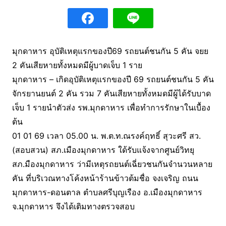
มุกดาหาร อุบัติเหตุแรกของปี69 รถยนต์ชนกัน 5 คัน จยย
2 คันเสียหายทั้งหมดมีผู้บาดเจ็บ 1 ราย
มุกดาหาร – เกิดอุบัติเหตุแรกของปี 69 รถยนต์ชนกัน 5 คัน
จักรยานยนต์ 2 คัน รวม 7 คันเสียหายทั้งหมดมีผู้ได้รับบาด
เจ็บ 1 รายนำตัวส่ง รพ.มุกดาหาร เพื่อทำการรักษาในเบื้อง
ต้น
01 01 69 เวลา 05.00 น. พ.ต.ท.ณรงค์ฤทธิ์ สุวะศรี สว.
(สอบสวน) สภ.เมืองมุกดาหาร ใด้รับแจ้งจากศูนย์วิทยุ
สภ.มืองมุกดาหาร ว่ามีเหตุรถยนต์เฉี่ยวชนกันจำนวนหลาย
คัน ที่บริเวณทางโค้งหน้าร้านข้าวต้มชื่อ จงเจริญ ถนน
มุกดาหาร-ดอนตาล ตำบลศรีบุญเรือง อ.เมืองมุกดาหาร
จ.มุกดาหาร จึงได้เติมทางตรวจสอบ