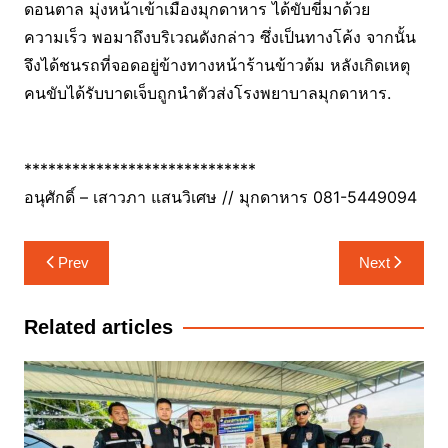
ดอนตาล มุ่งหน้าเข้าเมืองมุกดาหาร ได้ขับขี่มาด้วย
ความเร็ว พอมาถึงบริเวณดังกล่าว ซึ่งเป็นทางโค้ง จากนั้น
จึงได้ชนรถที่จอดอยู่ข้างทางหน้าร้านข้าวต้ม หลังเกิดเหตุ
คนขับได้รับบาดเจ็บถูกนำตัวส่งโรงพยาบาลมุกดาหาร.
*****************************
อนุศักดิ์ – เสาวภา แสนวิเศษ // มุกดาหาร 081-5449094
แนะแนว
Prev
Next
เรื่อง
Related articles