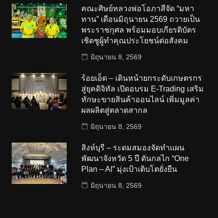
คณะศิษย์หลวงพ่อโอภาสีจัด “มหา
ทาน” เดือนมิถุนายน 2569 ถวายเป็น
พระราชกุศล พร้อมมอบเกียรติบัตร
เชิดชูผู้ทำคุณประโยชน์ต่อสังคม
มิถุนายน 8, 2569
ร้อยเอ็ด – เดินหน้ายกระดับเกษตรกร
สู่ยุคดิจิทัล เปิดอบรม E-Trading เสริม
ทักษะขายสินค้าออนไลน์ เพิ่มมูลค่า
ผลผลิตสู่ตลาดสากล
มิถุนายน 8, 2569
สิงห์บุรี – ระดมสมองจัดทำแผน
พัฒนาจังหวัด 5 ปี ดันกลไก “One
Plan – AI” มุ่งเป้าเติบโตยั่งยืน
มิถุนายน 8, 2569