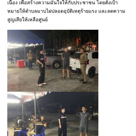
เนื่อง เพื่อสร้างความมั่นใจให้กับประชาชน โดยตั้งเป้า
หมายให้ตำบลมาบไผ่ปลอดอุบัติเหตุร้ายแรง และลดความ
สูญเสียให้เหลือศูนย์