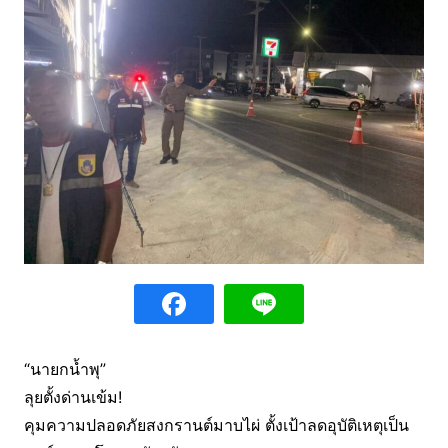
“นายกน้ำพุ”
ลุยตั้งด่านเข้ม!
คุมความปลอดภัยสงกรานต์มาบไผ่ ตั้งเป้าลดอุบัติเหตุเป็น