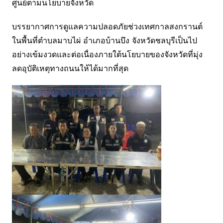
ศูนย์ตามนโยบายจังหวัด
บรรยากาศการดูแลความปลอดภัยช่วงเทศกาลสงกรานต์
ในพื้นที่ตำบลมาบไผ่ อำเภอบ้านบึง จังหวัดชลบุรีเป็นไป
อย่างเข้มงวดและต่อเนื่องภายใต้นโยบายของจังหวัดที่มุ่ง
ลดอุบัติเหตุทางถนนให้ได้มากที่สุด