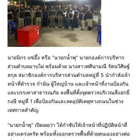
นายนิกร แซ่อึ้ง หรือ “นายกน้ำพุ” นายกองค์การบริหาร
ส่วนตำบลมาบไผ่ พร้อมด้วย นางสาวศศินามณี รัตนวิศิษฐ์
สกุล สมาชิกองค์การบริหารส่วนตำบลหมู่ที่ 5 นำกำลังเจ้า
หน้าที่ตำรวจ กำนัน ผู้ใหญ่บ้าน และเจ้าหน้าที่งานป้องกัน
และบรรเทาสาธารณภัย ลงพื้นที่ตั้งจุดตรวจบริเวณสี่แยกยี่
กงษี หมู่ที่ 1 เพื่อป้องกันและลดอุบัติเหตุทางถนนในช่วง
เทศกาลสำคัญ
“นายกน้ำพุ” เปิดเผยว่า ได้กำชับให้เจ้าหน้าที่ปฏิบัติหน้าที่
อย่างเคร่งครัด พร้อมทั้งออกตรวจพื้นที่ด้วยตนเองอย่างต่อ