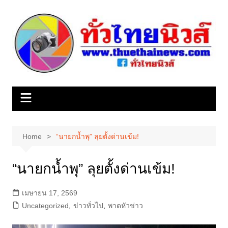
Skip
to
content
Home
“นายกน้ำพุ” ลุยตั้งด่านเข้ม!
“นายกน้ำพุ” ลุยตั้งด่านเข้ม!
เมษายน 17, 2569
Uncategorized
,
ข่าวทั่วไป
,
พาดหัวข่าว