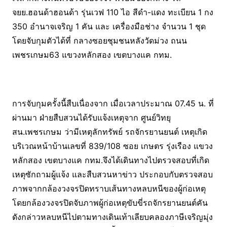
จยย.ฮอนด้าฮอนด้า รุ่นเวฟ 110 ไอ สีดำ-แดง ทะเบียน 1 กง
350 อำนาจเจริญ 1 คัน และ เครื่องมือช่าง จำนวน 1 ชุด
โดยจับกุมตัวได้ที่ กลางซอยชุมชนหลังวัดม่วง ถนน
เพชรเกษม63 แขวงหลักสอง เขตบางแค กทม.
การจับกุมครั้งนี้สืบเนื่องจาก เมื่อเวลาประมาณ 07.45 น. ที่
ผ่านมา ฝ่ายสืบสวนได้รับแจ้งเหตุจาก ศูนย์วิทยุ
สน.เพชรเกษม ว่ามีเหตุลักทรัพย์ รถจักรยานยนต์ เหตุเกิด
บริเวณหน้าบ้านเลขที่ 839/108 ซอย เกษตร รุ่งเรือง แขวง
หลักสอง เขตบางแค กทม.จึงได้เดินทางไปตรวจสอบที่เกิด
เหตุซักถามผู้แจ้ง และสืบสวนหาข่าว ประกอบกับตรวจสอบ
ภาพจากกล้องวงจรปิดทราบเส้นทางหลบหนีของผู้ก่อเหตุ
โดยกล้องวงจรปิดจับภาพผู้ก่อเหตุขับขี่รถจักรยานยนต์คัน
ดังกล่าวหลบหนีไปตามทางเดินเท้าเลียบคลองภาษีเจริญมุ่ง