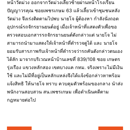
หน้าวัดม่วง ออกจากวัดม่วงเลี้ยวซ้ายผ่านหน้าโรงเรียน
ปัญญาวรคุณ ซอยเพชรเกษม 63 แล้วเลี้ยวเข้าชุมชนหลัง
วัดม่วง จึงเร่งติดตามไปพบ นายโจ ผู้ต้องหา กำลังนั่งถอด
อุปกรณ์รถจักรยานยนต์อยู่ เมื่อเจ้าหน้าที่แสดงตัวเพื่อขอ
ตรวจสอบเอกสารรถจักรยานยนต์ดังกล่าวแต่ นายโจ ไม่
สามารถนำมาแสดงให้เจ้าหน้าที่ตำรวจดูได้ และ นายโจ
ยอมรับสารภาพกับเจ้าหน้าที่ตำรวจว่ารถคันดังกล่าวตนเอง
ได้ลัก มาจากบริเวณหน้าบ้านเลขที่ 839/108 ซอย เกษตร
รุ่งเรือง แขวงหลักสอง เขตบางแค กทม. จริงเพราะไม่มีเงิน
ใช้ และไม่มีที่อยู่เป็นหลักแหล่งจึงได้แจ้งข้อกล่าวหาพร้อม
แจ้งสิทธิ ให้นายโจ ทราบ ควบคุมตัวพร้อมของกลาง นำส่ง
พนักงานสอบสวน สน.เพชรเกษม เพื่อดำเนินคดีตาม
กฎหมายต่อไป