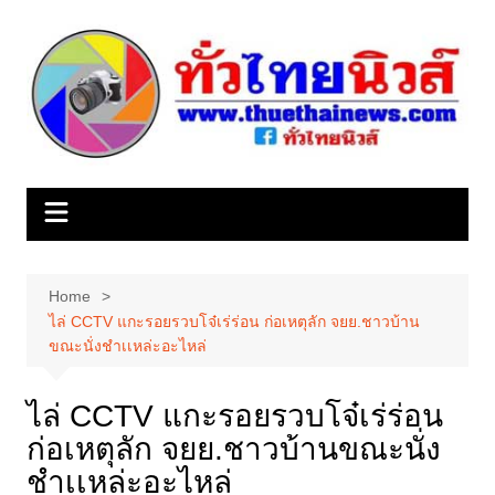
Skip
to
content
Home
ไล่ CCTV แกะรอยรวบโจ๋เร่ร่อน ก่อเหตุลัก จยย.ชาวบ้าน
ขณะนั่งชำเเหล่ะอะไหล่
ไล่ CCTV แกะรอยรวบโจ๋เร่ร่อน
ก่อเหตุลัก จยย.ชาวบ้านขณะนั่ง
ชำเเหล่ะอะไหล่