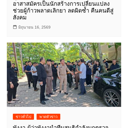
อาสาสมัครเป็นนักสร้างการเปลี่ยนแปลง
ช่วยผู้ก้าวพลาดเลิกยา ลดผิดซ้ำ คืนคนดีสู่
สังคม
มิถุนายน 16, 2569
ข่าวทั่วไป
พาดหัวข่าว
พังงา-ผู้ว่าพังงานำทีมสนธิกำลังบุกตรวจ