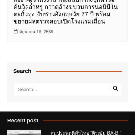
ค้นวิลล่าหรู กวาดล้างขบวนการนอมินีใน
ตะกั่วทุ่ง จับชาวอังกฤษวัย 77 ปี พร้อม
ขยายผลตรวจสอบเปิดโรงแรมเถื่อน
มิถุนายน 16, 2569
Search
Recent post
คุมประพฤติทั่วไทย “ติวเข้ม BA-BI”