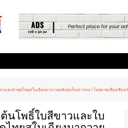
ดวงเฮงนำชุดไทยสใบเฉียงมาถวายหลังสมใจปรารถนา ไม่พลาดเสี่ยงเซียงเซีไ
ยต้นโพธิ์ใบสีขาวและใบ
ุดไทยสใบเฉียงมาถวาย