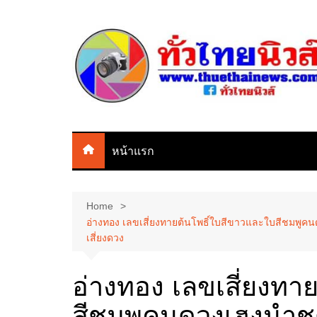
Skip
to
content
หน้าแรก
Home
อ่างทอง เลขเสี่ยงทายต้นโพธิ์ใบสีขาวและใบสีชมพูคน
เสี่ยงดวง
อ่างทอง เลขเสี่ยงทา
สีชมพูคนดวงเฮงนำช