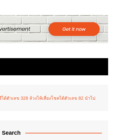
ด้ตัวเลข 328 ล้วงไห้เสี่ยงโชคได้ตัวเลข 82 นำไป
Search