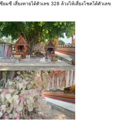
ยมซี เสี่ยงทายได้ตัวเลข 328 ล้วงไห้เสี่ยงโชคได้ตัวเลข