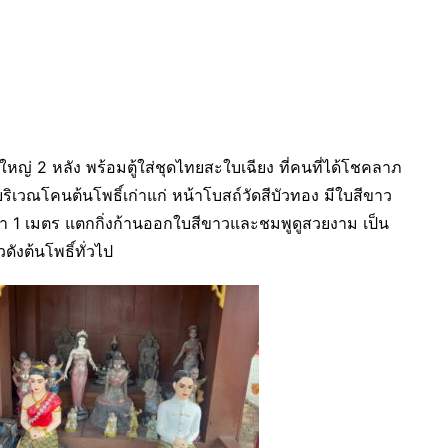
หญ่ 2 หลัง พร้อมตู้ใส่ชุดไทยสะใบเฉียง ที่คนที่ได้โชคลาภ
ริเวณโคนต้นโพธิ์เก่าแก่ หน้าโบสถ์วัดสีบัวทอง มีใบสีขาว
่า 1 เมตร แตกกิ่งก้านออกใบสีขาวและชมพูดูสวยงาม เป็น
ดังต้นโพธิ์ทั่วไป