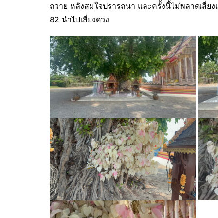
ถวาย หลังสมใจปรารถนา และครั้งนี้ไม่พลาดเสี่ยงเซี
82 นำไปเสี่ยงดวง