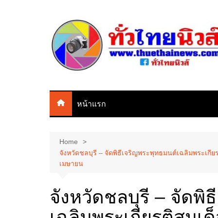
Skip
to
content
หน้าแรก
Home
จังหวัดชลบุรี – จัดพิธีเจริญพระพุทธมนต์เฉลิมพระเกีย
เมษายน
จังหวัดชลบุรี – จัดพ
เฉลิมพระเกียรติสมเด็