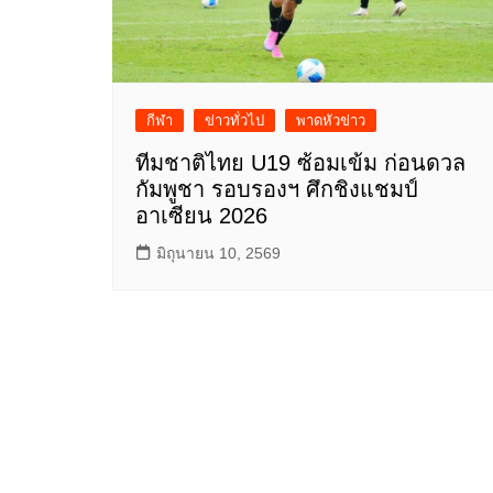
กีฬา
ข่าวทั่วไป
พาดหัวข่าว
ทีมชาติไทย U19 ซ้อมเข้ม ก่อนดวล
กัมพูชา รอบรองฯ ศึกชิงแชมป์
อาเซียน 2026
มิถุนายน 10, 2569