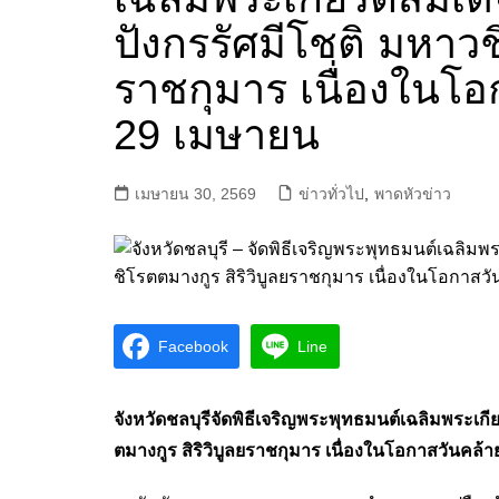
ปังกรรัศมีโชติ มหาวช
ราชกุมาร เนื่องในโอ
29 เมษายน
เมษายน 30, 2569
ข่าวทั่วไป
,
พาดหัวข่าว
Facebook
Line
จังหวัดชลบุรีจัดพิธีเจริญพระพุทธมนต์เฉลิมพระเกีย
ตมางกูร สิริวิบูลยราชกุมาร เนื่องในโอกาสวันคล้