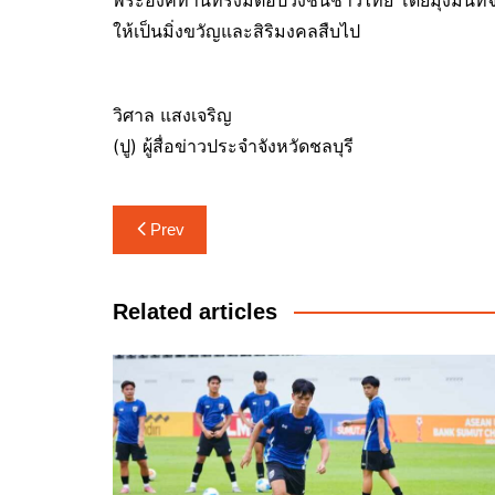
ให้เป็นมิ่งขวัญและสิริมงคลสืบไป
วิศาล แสงเจริญ
(ปู) ผู้สื่อข่าวประจำจังหวัดชลบุรี
แนะแนว
Prev
เรื่อง
Related articles