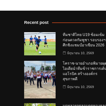
Recent post
ทีมชาติไทย U19 ซ้อมเข้ม
ก่อนดวลกัมพูชา รอบรองฯ
ศึกชิงแชมป์อาเซียน 2026
มิถุนายน 10, 2569
โคราช-นายอำเภอพิมายผุ
ไอเดียนำทีมข้าราชการเต้
แอโรบิค สร้างองค์กร
สุขภาพดี
มิถุนายน 10, 2569
บุกทลายจุดลอบดูดทองคล