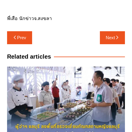
พี่เสือ นักข่าวจ.สงขลา
แนะแนว
Prev
Next
เรื่อง
Related articles