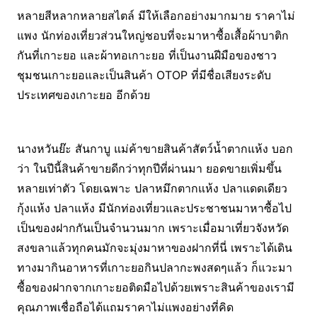
หลายสีหลากหลายสไตล์ มีให้เลือกอย่างมากมาย ราคาไม่
แพง นักท่องเที่ยวส่วนใหญ่ชอบที่จะมาหาซื้อเสื้อผ้าบาติก
กันที่เกาะยอ และผ้าทอเกาะยอ ที่เป็นงานฝีมือของชาว
ชุมชนเกาะยอและเป็นสินค้า OTOP ที่มีชื่อเสียงระดับ
ประเทศของเกาะยอ อีกด้วย
นางหวันย๊ะ สันกาบู แม่ค้าขายสินค้าสัตว์น้ำตากแห้ง บอก
ว่า ในปีนี้สินค้าขายดีกว่าทุกปีที่ผ่านมา ยอดขายเพิ่มขึ้น
หลายเท่าตัว โดยเฉพาะ ปลาหมึกตากแห้ง ปลาแดดเดียว
กุ้งแห้ง ปลาแห้ง มีนักท่องเที่ยวและประชาชนมาหาซื้อไป
เป็นของฝากกันเป็นจำนวนมาก เพราะเมื่อมาเที่ยวจังหวัด
สงขลาแล้วทุกคนมักจะมุ่งมาหาของฝากที่นี่ เพราะได้เดิน
ทางมากินอาหารที่เกาะยอกินปลากะพงสดๆแล้ว ก็แวะมา
ซื้อของฝากจากเกาะยอติดมือไปด้วยเพราะสินค้าของเรามี
คุณภาพเชื่อถือได้แถมราคาไม่แพงอย่างที่คิด