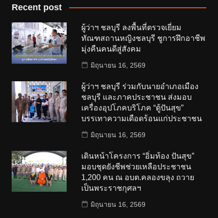
Recent post
ผู้ว่าฯ ชลบุรี ลงพื้นที่ตรวจเยี่ยม
ทัณฑสถานหญิงชลบุรี ชูการฝึกอาชีพ
มุ่งคืนคนดีสู่สังคม
มิถุนายน 16, 2569
ผู้ว่าฯ ชลบุรี ร่วมกับนายอำเภอเมือง
ชลบุรี และภาคประชาชน ส่งมอบ
เครื่องอุปโภคบริโภค “ตู้ปันสุข”
บรรเทาความเดือดร้อนแก่ประชาชน
มิถุนายน 16, 2569
เดินหน้าโครงการ “อิ่มท้อง ปันสุข”
มอบชุดยังชีพช่วยเหลือประชาชน
1,200 คน ณ อบต.คลองขลุง ถวาย
เป็นพระราชกุศลฯ
มิถุนายน 16, 2569