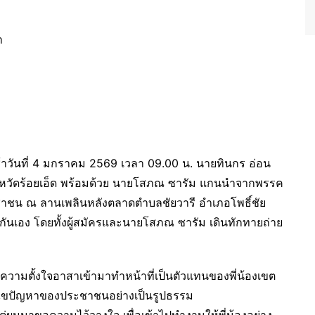
ช้าวันที่ 4 มกราคม 2569 เวลา 09.00 น. นายทินกร อ่อน
ังหวัดร้อยเอ็ด พร้อมด้วย นายโสภณ ซารัม แกนนำจากพรรค
ระชาชน ณ ลานเพลินหลังตลาดตำบลชัยวารี อำเภอโพธิ์ชัย
กันเอง โดยทั้งผู้สมัครและนายโสภณ ซารัม เดินทักทายถ่าย
วามตั้งใจอาสาเข้ามาทำหน้าที่เป็นตัวแทนของพี่น้องเขต
ก้ไขปัญหาของประชาชนอย่างเป็นรูปธรรม