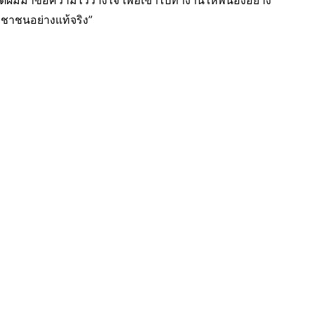
่ผมมาขอความไว้วางใจ เพื่อเข้าไปทำงานให้พี่น้องอย่าง
ะชาชนอย่างแท้จริง”