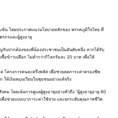
เข้มข้น โดยประกาศแนวนโยบายหลักของ พรรคภูมิใจไทย ที่
รกรและผู้สูงอายุ
ับปากท้องของพี่น้องประชาชนเป็นอันดับหนึ่ง หากได้รับ
อข้าวเปลือก ไม่ต่ำกว่ากิโลกรัมละ 20 บาท เพื่อให้
ยอด โครงการคนละครึ่งพลัส เพื่อช่วยลดภาระค่าครองชีพ
ให้เงินหมุนเวียนในชุมชนอย่างแท้จริง
 โดยเน้นการดูแลผู้สูงอายุอย่างทั่วถึง “ผู้สูงอายุอายุ 60
ท เพื่อช่วยแบ่งเบาภาระค่าใช้จ่าย และยกระดับคุณภาพชีวิต