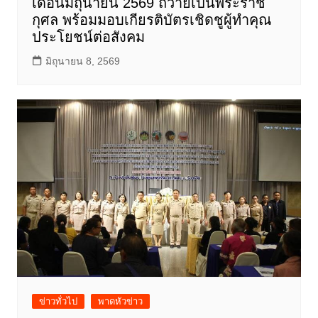
เดือนมิถุนายน 2569 ถวายเป็นพระราช
กุศล พร้อมมอบเกียรติบัตรเชิดชูผู้ทำคุณ
ประโยชน์ต่อสังคม
มิถุนายน 8, 2569
ข่าวทั่วไป
พาดหัวข่าว