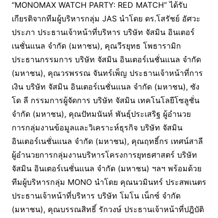
“MONOMAX WATCH PARTY: RED MATCH” ได้รับ
เกียรติจากทีมผู้บริหารกลุ่ม JAS นำโดย ดร.โสรัชย์ อัศวะ
ประภา ประธานเจ้าหน้าที่บริหาร บริษัท จัสมิน อินเตอร์
เนชั่นแนล จำกัด (มหาชน), คุณวีรยุทธ โพธารามิก
ประธานกรรมการ บริษัท จัสมิน อินเตอร์เนชั่นแนล จำกัด
(มหาชน), คุณวรพรรณ จันทร์เพ็ญ ประธานเจ้าหน้าที่การ
เงิน บริษัท จัสมิน อินเตอร์เนชั่นแนล จำกัด (มหาชน), ซัง
โด ลี กรรมการผู้จัดการ บริษัท จัสมิน เทคโนโลยีโซลูชั่น
จำกัด (มหาชน), คุณปัทมนันท์ พันธุ์ประเสริฐ ผู้อำนวย
การกลุ่มงานข้อมูลและวิเคราะห์ธุรกิจ บริษัท จัสมิน
อินเตอร์เนชั่นแนล จำกัด (มหาชน), คุณฤทธิ์กร เทศน์สาลี
ผู้อำนวยการกลุ่มงานบริหารโครงการยุทธศาสตร์ บริษัท
จัสมิน อินเตอร์เนชั่นแนล จำกัด (มหาชน) ฯลฯ พร้อมด้วย
ทีมผู้บริหารกลุ่ม MONO นำโดย คุณนวมินทร์ ประสพเนตร
ประธานเจ้าหน้าที่บริหาร บริษัท โมโน เน็กซ์ จำกัด
(มหาชน), คุณบรรณสิทธิ์ รักวงษ์ ประธานเจ้าหน้าที่ปฎิบัติ