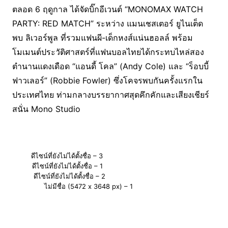
ตลอด 6 ฤดูกาล ได้จัดบิ๊กอีเวนต์ “MONOMAX WATCH
PARTY: RED MATCH” ระหว่าง แมนเชสเตอร์ ยูไนเต็ด
พบ ลิเวอร์พูล ที่รวมแฟนผี-เด็กหงส์แน่นฮอลล์ พร้อม
โมเมนต์ประวัติศาสตร์ที่แฟนบอลไทยได้กระทบไหล่สอง
ตำนานแดงเดือด “แอนดี้ โคล” (Andy Cole) และ “ร็อบบี้
ฟาวเลอร์” (Robbie Fowler) ซึ่งโคจรพบกันครั้งแรกใน
ประเทศไทย ท่ามกลางบรรยากาศสุดคึกคักและเสียงเชียร์
สนั่น Mono Studio
ดีไซน์ที่ยังไม่ได้ตั้งชื่อ – 3
ดีไซน์ที่ยังไม่ได้ตั้งชื่อ – 1
ดีไซน์ที่ยังไม่ได้ตั้งชื่อ – 2
ไม่มีชื่อ (5472 x 3648 px) – 1