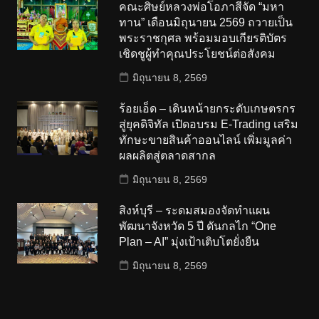
คณะศิษย์หลวงพ่อโอภาสีจัด “มหา
ทาน” เดือนมิถุนายน 2569 ถวายเป็น
พระราชกุศล พร้อมมอบเกียรติบัตร
เชิดชูผู้ทำคุณประโยชน์ต่อสังคม
มิถุนายน 8, 2569
ร้อยเอ็ด – เดินหน้ายกระดับเกษตรกร
สู่ยุคดิจิทัล เปิดอบรม E-Trading เสริม
ทักษะขายสินค้าออนไลน์ เพิ่มมูลค่า
ผลผลิตสู่ตลาดสากล
มิถุนายน 8, 2569
สิงห์บุรี – ระดมสมองจัดทำแผน
พัฒนาจังหวัด 5 ปี ดันกลไก “One
Plan – AI” มุ่งเป้าเติบโตยั่งยืน
มิถุนายน 8, 2569