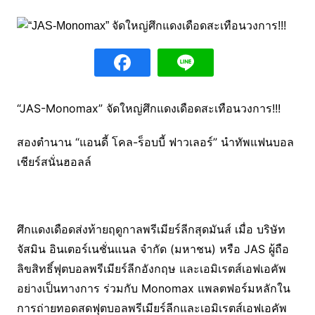
“JAS-Monomax” จัดใหญ่ศึกแดงเดือดสะเทือนวงการ!!!
สองตำนาน “แอนดี้ โคล-ร็อบบี้ ฟาวเลอร์” นำทัพแฟนบอล
เชียร์สนั่นฮอลล์
ศึกแดงเดือดส่งท้ายฤดูกาลพรีเมียร์ลีกสุดมันส์ เมื่อ บริษัท
จัสมิน อินเตอร์เนชั่นแนล จำกัด (มหาชน) หรือ JAS ผู้ถือ
ลิขสิทธิ์ฟุตบอลพรีเมียร์ลีกอังกฤษ และเอมิเรตส์เอฟเอคัพ
อย่างเป็นทางการ ร่วมกับ Monomax แพลตฟอร์มหลักใน
การถ่ายทอดสดฟุตบอลพรีเมียร์ลีกและเอมิเรตส์เอฟเอคัพ