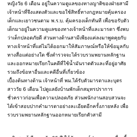
หญิงวัย 6 เดือน อยู่ในความดูแลของทางญาติของฝ่ายสามี
เจ้าหน้าที่จึงแสดงตัวและขอใช้สิทธิ์ทางกฎหมายคุ้มครอง
เด็กและเยาวชนตาม พ.ร.บ. คุ้มครองเด็กทันที เพื่อขอรับตัว
เด็กมาอยู่ในความดูแลของทางเจ้าหน้าที่และมารดา ซึ่งพบ
ว่าเด็กปลอดภัยดี ส่วนทางด้านสามีเพียงแค่ลงมาพูดคุยกับ
ทางเจ้าหน้าที่แต่ไม่ได้ออกมาให้สัมภาษณ์หรือให้ข้อมูลกับ
ทางสื่อแต่อย่างใด ซึ่งตำรวจจะได้รวบรวมพยานหลักฐาน
และออกหมายเรียกในคดีที่ใช้น้ำมันราดตัวและที่อยู่อาศัย
รวมถึงข้อหาอื่นและคดีอื่นที่เกี่ยวข้อง
เบื้องต้นทางด้าน เจ้าหน้าที่ พม.ได้รับตัวมารดาและบุตร
สาววัย 6 เดือน ไปดูแลยังบ้านพักเด็กสมุทรปราการ
ชั่วคราวก่อนเพื่อความปลอดภัย ส่วนพนักงานสอบสวนจะ
ได้เข้าสอบปากคำมารดาอย่างละเอียดอีกครั้งภายหลัง เพื่อ
รวบรวมพยานหลักฐานออกหมายเรียกตัวสามี