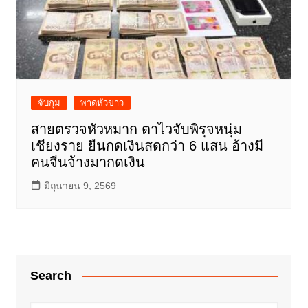
จับกุม
พาดหัวข่าว
สายตรวจหัวหมาก ตาไวจับพิรุจหนุ่ม
เชียงราย ยืนกดเงินสดกว่า 6 แสน อ้างมี
คนจีนจ้างมากดเงิน
มิถุนายน 9, 2569
Search