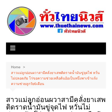
Skip
to
content
Home
สาวแม่ลูกอ่อนผวาสามีคลั่งยาเสพติดราดน้ำมันขู่จุดไฟ หวั่น
ไม่ปลอดภัย โร่ขอความช่วยเหลือต้นอ้อเป็นหนึ่งพาเข้าแจ้ง
ความช่วยลูกวัย6เดือน
สาวแม่ลูกอ่อนผวาสามีคลั่งยาเสพ
ติดราดน้ำมันขู่จุดไฟ หวั่นไม่