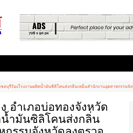
ลบุรีร้องโรงงานผลิตน้ำมันซิลิโคนส่งกลิ่นเหม็นสำนักงานอุตสาหกรรมจังห
 อำเภอบ่อทองจังหวัด
น้ำมันซิลิโคนส่งกลิ่น
าหกรรมจังหวัดลงตรวจ