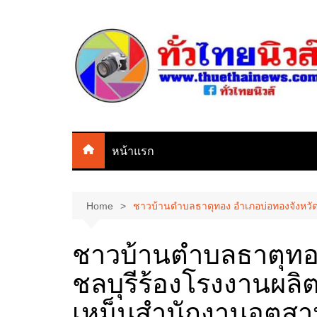
Skip
to
content
หน้าแรก
Home
ชาวบ้านตำบลธาตุทอง อำเภอบ่อทองจังหวัดช
ชาวบ้านตำบลธาตุทอง
ชลบุรีร้องโรงงานผลิต
เหม็นสำนักงานอุตส