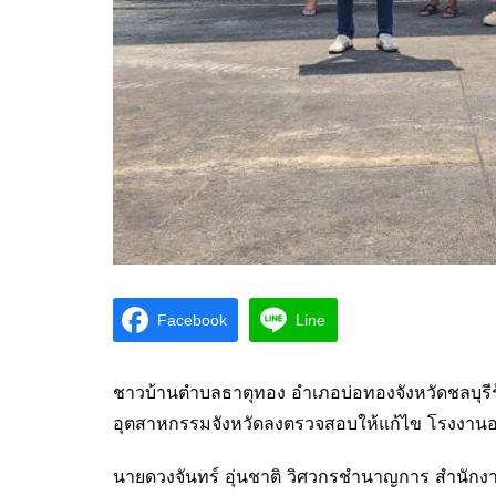
Facebook
Line
ชาวบ้านตำบลธาตุทอง อำเภอบ่อทองจังหวัดชลบุรีร
อุตสาหกรรมจังหวัดลงตรวจสอบให้แก้ไข โรงงานอยู่
นายดวงจันทร์ อุ่นชาติ วิศวกรชำนาญการ สำนักงา