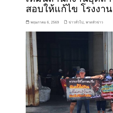
สอบให้แก้ไข โรงงานอย
พฤษภาคม 6, 2569
ข่าวทั่วไป
,
พาดหัวข่าว