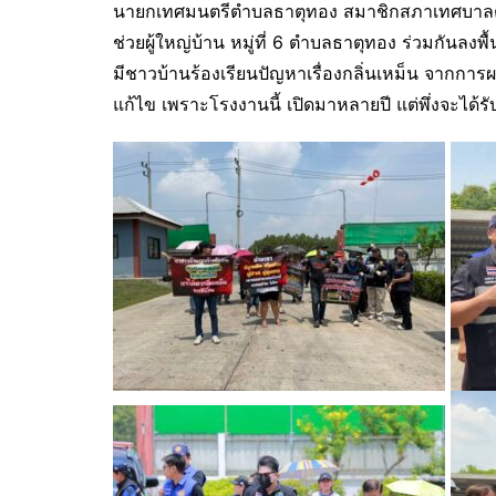
นายกเทศมนตรีตำบลธาตุทอง สมาชิกสภาเทศบาลตำบลธ
ช่วยผู้ใหญ่บ้าน หมู่ที่ 6 ตำบลธาตุทอง ร่วมกันลงพ
มีชาวบ้านร้องเรียนปัญหาเรื่องกลิ่นเหม็น จากกา
แก้ไข เพราะโรงงานนี้ เปิดมาหลายปี แต่พึ่งจะได้