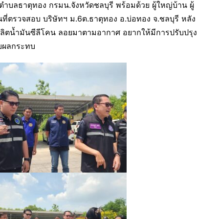
าตุทอง กรมน.จังหวัดชลบุรี พร้อมด้วย ผู้ใหญ่บ้าน ผู้
ื้นที่ตรวจสอบ บริษัทฯ ม.6ต.ธาตุทอง อ.บ่อทอง จ.ชลบุรี หลัง
รผลิตน้ำมันซีลีโคน ลอยมาตามอากาศ อยากให้มีการปรับปรุง
รับผลกระทบ