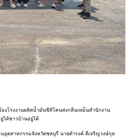
้องโรงงานผลิตน้ำมันซิลิโคนส่งกลิ่นเหม็นสำนักงาน
ได้ชาวบ้านอยู่ได้
นอุตสาหกรรมจังหวัดชลบุรี นายดำรงค์ ดีเจริญวงษ์กุล