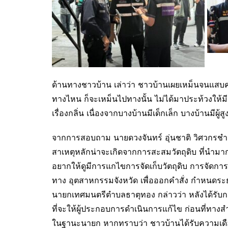
ด้านทางชาวบ้าน เล่าว่า ชาวบ้านเผยเหม็นจนแสบคอ
ทางไหน ก็จะเหม็นไปทางนั้น ไม่ได้มาประท้วงให้ม
เรื่องกลิ่น เนื่องจากบางบ้านมีเด็กเล็ก บางบ้านมีผู้ส
จากการสอบถาม นายดวงจันทร์ อุ่นชาติ วิศวกรชำ
สาเหตุหลักน่าจะเกิดจากการสะสมวัตถุดิบ ที่นำม
อยากให้ดูมีการแกไขการจัดเก็บวัตถุดิบ การจัดการเร
ทาง อุตสาหกรรมจังหวัด เพื่อออกคำสั่ง กำหนดระ
นายกเทศมนตรีตำบลธาตุทอง กล่าวว่า หลังได้รับการร
ที่จะให้ผู้ประกอบการดำเนินการแก้ไข ก่อนที่ทาง
ในฐานะนายก หากทราบว่า ชาวบ้านได้รับความเดือดร