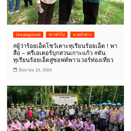
Uncategorized
ข่าวทั่วไป
พาดหัวข่าว
#ผู้ว่าร้อยเอ็ดโชว์เคาะทุเรียนร้อยเอ็ด ! พา
สื่อ – ครีเอเตอร์บุกสวนเกาะแก้ว #ดัน
ทุเรียนร้อยเอ็ดสู่ซอฟต์พาวเวอร์ท่องเที่ยว
มิถุนายน 10, 2569