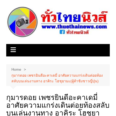
Skip
to
content
Home
กุมารดอย เพชรยินดีอะคาเดมี่ อาศัยความแกร่งเดินต่อยท้อง
สลับบนเล่นงานทาง อาคิระ โฮชุยามะ(ผู้ท้าชิงชาวญี่ปุ่น)
กุมารดอย เพชรยินดีอะคาเดมี่
อาศัยความแกร่งเดินต่อยท้องสลับ
บนเล่นงานทาง อาคิระ โฮชุยา