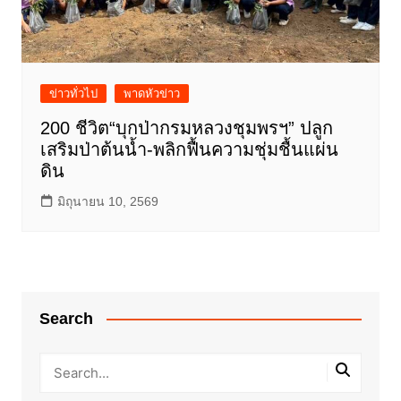
ข่าวทั่วไป
พาดหัวข่าว
200 ชีวิต“บุกป่ากรมหลวงชุมพรฯ” ปลูก
เสริมป่าต้นน้ำ-พลิกฟื้นความชุ่มชื้นแผ่น
ดิน
มิถุนายน 10, 2569
Search