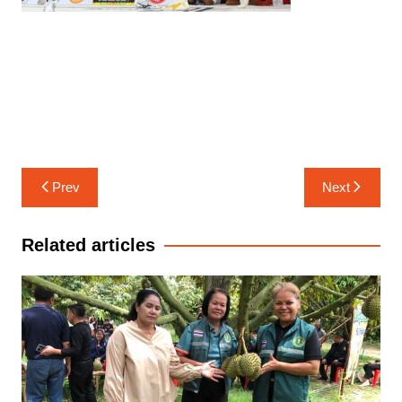
แนะแนว
Prev
Next
เรื่อง
Related articles