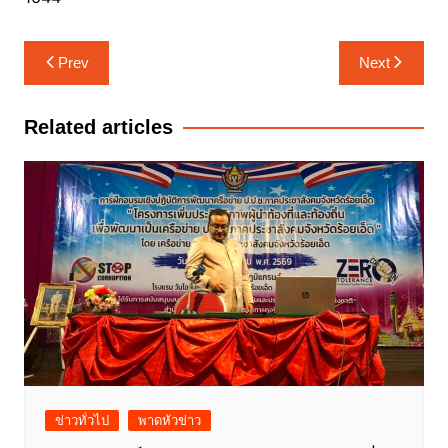
แนะแนว
Prev
Next
เรื่อง
Related articles
ข่าวทั่วไป
พาดหัวข่าว