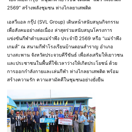
2569” สร้างพลังชุมชน ห่างไกลยาเสพติด
เอสวีแอล กรุ๊ป (SVL Group) เดินหน้าสนับสนุนกิจกรรม
เพื่อสังคมอย่างต่อเนื่อง ล่าสุดร่วมสนับสนุนโครงการ
แข่งขันกีฬาตำบลแม่รำพึง ประจำปี 2569 หรือ “แม่รำพึง
เกมส์” ณ สนามกีฬาโรงเรียนบ้านดอนสำราญ อำเภอ
บางสะพาน จังหวัดประจวบคีรีขันธ์ เพื่อส่งเสริมให้เยาวชน
และประชาชนในพื้นที่ใช้เวลาว่างให้เกิดประโยชน์ ด้วย
การออกกำลังกายและเล่นกีฬา ห่างไกลยาเสพติด พร้อม
สร้างความรัก ความสามัคคีในชุมชนอย่างยั่งยืน