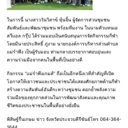
ในการนี้ นางสาววันวิสาข์ หุ้นจิ้น ผู้จัดการส่วนชุมชน
สัมพันธ์และพัฒนาชุมชน พร้อมทีมงาน ในนามตัวแทนเอ
สวีแอล กรุ๊ป ได้ร่วมมอบเงินสนับสนุนการจัดกิจกรรมกีฬา
โดยมีนายประสิทธิ์ ภู่งาม นายกองค์การบริหารส่วนตำบล
แม่รำพึง เป็นผู้รับมอบ ท่ามกลางบรรยากาศอบอุ่นและ
ความร่วมมือจากคนในพื้นที่เป็นอย่างดี
กิจกรรม “แม่รำพึงเกมส์” ถือเป็นอีกหนึ่งเวทีสำคัญที่เปิด
โอกาสให้เยาวชนและประชาชนได้แสดงศักยภาพด้านกีฬา
สร้างความสัมพันธ์อันดีระหว่างชุมชน ตอกย้ำพลังความ
ร่วมมือของทุกภาคส่วนในการพัฒนาสังคมและคุณภาพ
ชีวิตของประชาชนในพื้นที่อย่างยั่งยืน
พิสิษฐ์รื่นเกษม ข่าว จังหวัดประจวบคีรีขันธ์โทร 064-364-
1644