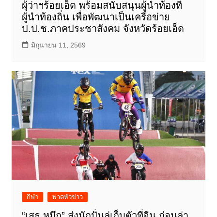
ผุ้ว่าฯร้อยเอ็ด พร้อมสนับสนุนผู้นำท้องที่
ผู้นำท้องถิ่น เพื่อพัฒนาเป็นเครือข่าย
ป.ป.ช.ภาคประชาสังคม จังหวัดร้อยเอ็ด
มิถุนายน 11, 2569
กีฬา
พาดหัวข่าว
“เสธ.หมึก” ส่งนักปั่นลู่เก็บตัวที่จีน ก่อนล่า