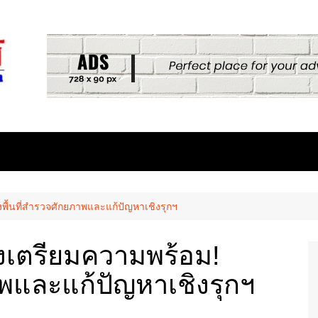
พื้นที่สำรวจศักยภาพและแก้ปัญหาเชิงรุกฯ
วงเตรียมความพร้อม!
าพและแก้ปัญหาเชิงรุกฯ