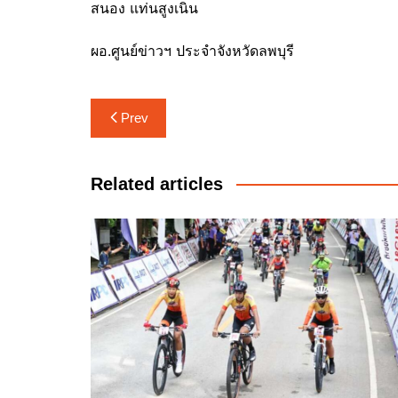
สนอง แท่นสูงเนิน
ผอ.ศูนย์ข่าวฯ ประจำจังหวัดลพบุรี
แนะแนว
Prev
เรื่อง
Related articles