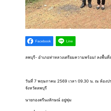
Facebook
Line
ลพบุรี- อำเภอท่าหลวงเตรียมความพร้อม! ลงพื้นที
วันที่ 7 พฤษภาคม 2569 เวลา 09.30 น. ณ ห้อง
จังหวัดลพบุรี
นายกองตรีนงลักษณ์ อยู่พุ่ม