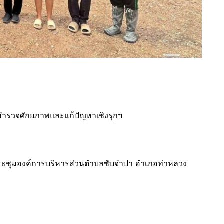
่สำรวจศักยภาพและแก้ปัญหาเชิงรุกฯ
ประชุมองค์การบริหารส่วนตำบลซับจำปา อำเภอท่าหลวง