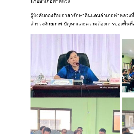
นายอำเภอท่าหลวง
ผู้บังคับกองร้อยอาสารักษาดินแดนอำเภอท่าหลวง
สำรวจศักยภาพ ปัญหาและความต้องการของพื้นที่อำเ