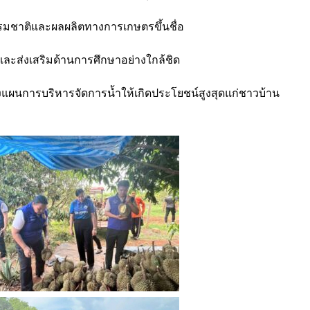
งธรรมชาติและผลผลิตทางการเกษตรขึ้นชื่อ
ญหาและส่งเสริมด้านการศึกษาอย่างใกล้ชิด
วางแผนการบริหารจัดการน้ำให้เกิดประโยชน์สูงสุดแก่ชาวบ้าน