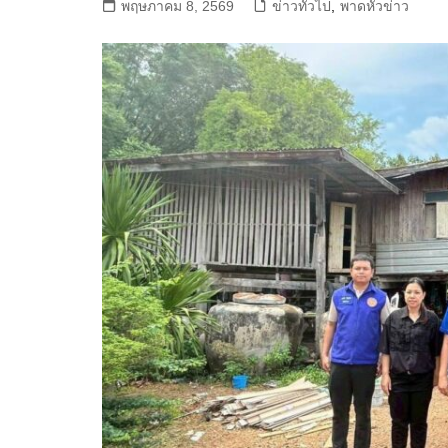
พฤษภาคม 8, 2569
ข่าวทั่วไป
,
พาดหัวข่าว