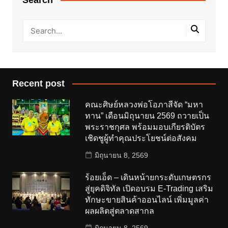
Recent post
คณะศิษย์หลวงพ่อโอภาสีจัด “มหา
ทาน” เดือนมิถุนายน 2569 ถวายเป็น
พระราชกุศล พร้อมมอบเกียรติบัตร
เชิดชูผู้ทำคุณประโยชน์ต่อสังคม
มิถุนายน 8, 2569
ร้อยเอ็ด – เดินหน้ายกระดับเกษตรกร
สู่ยุคดิจิทัล เปิดอบรม E-Trading เสริม
ทักษะขายสินค้าออนไลน์ เพิ่มมูลค่า
ผลผลิตสู่ตลาดสากล
มิถุนายน 8, 2569