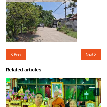
แนะแนว
Prev
Next
เรื่อง
Related articles