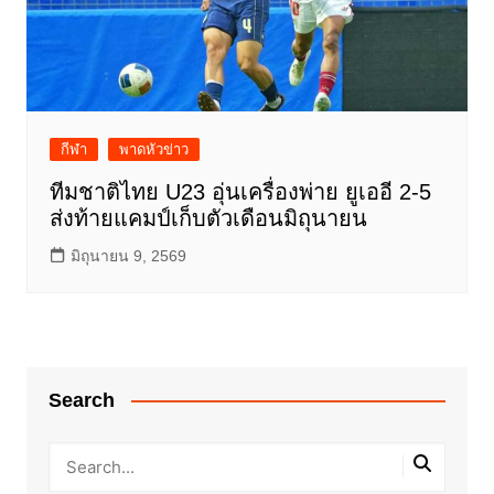
กีฬา
พาดหัวข่าว
ทีมชาติไทย U23 อุ่นเครื่องพ่าย ยูเออี 2-5
ส่งท้ายแคมป์เก็บตัวเดือนมิถุนายน
มิถุนายน 9, 2569
Search