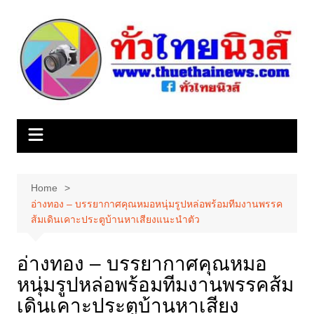
Skip
to
content
Home
อ่างทอง – บรรยากาศคุณหมอหนุ่มรูปหล่อพร้อมทีมงานพรรค
ส้มเดินเคาะประตูบ้านหาเสียงแนะนำตัว
อ่างทอง – บรรยากาศคุณหมอ
หนุ่มรูปหล่อพร้อมทีมงานพรรคส้ม
เดินเคาะประตูบ้านหาเสียง