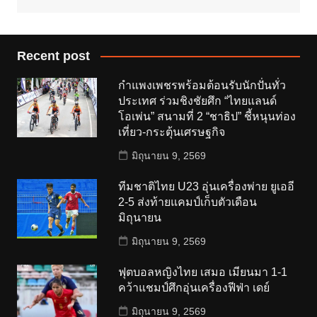
Recent post
กำแพงเพชรพร้อมต้อนรับนักปั่นทั่ว
ประเทศ ร่วมชิงชัยศึก “ไทยแลนด์
โอเพ่น” สนามที่ 2 “ชาธิป” ชี้หนุนท่อง
เที่ยว-กระตุ้นเศรษฐกิจ
มิถุนายน 9, 2569
ทีมชาติไทย U23 อุ่นเครื่องพ่าย ยูเออี
2-5 ส่งท้ายแคมป์เก็บตัวเดือน
มิถุนายน
มิถุนายน 9, 2569
ฟุตบอลหญิงไทย เสมอ เมียนมา 1-1
คว้าแชมป์ศึกอุ่นเครื่องฟีฟ่า เดย์
มิถุนายน 9, 2569