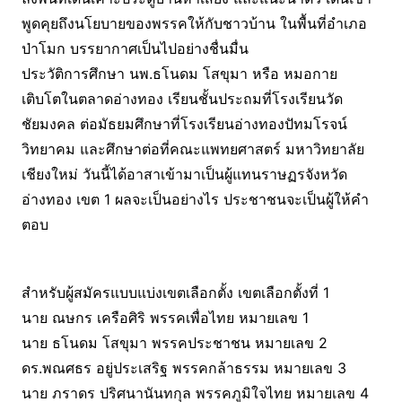
พูดคุยถึงนโยบายของพรรคให้กับชาวบ้าน ในพื้นที่อำเภอ
ป่าโมก บรรยากาศเป็นไปอย่างชื่นมื่น
ประวัติการศึกษา นพ.ธโนดม โสขุมา หรือ หมอกาย
เติบโตในตลาดอ่างทอง เรียนชั้นประถมที่โรงเรียนวัด
ชัยมงคล ต่อมัธยมศึกษาที่โรงเรียนอ่างทองปัทมโรจน์
วิทยาคม และศึกษาต่อที่คณะแพทยศาสตร์ มหาวิทยาลัย
เชียงใหม่ วันนี้ได้อาสาเข้ามาเป็นผู้แทนราษฏรจังหวัด
อ่างทอง เขต 1 ผลจะเป็นอย่างไร ประชาชนจะเป็นผู้ให้คำ
ตอบ
สำหรับผู้สมัครแบบแบ่งเขตเลือกตั้ง เขตเลือกตั้งที่ 1
นาย ณษกร เครือศิริ พรรคเพื่อไทย หมายเลข 1
นาย ธโนดม โสขุมา พรรคประชาชน หมายเลข 2
ดร.พณศธร อยู่ประเสริฐ พรรคกล้าธรรม หมายเลข 3
นาย ภราดร ปริศนานันทกุล พรรคภูมิใจไทย หมายเลข 4