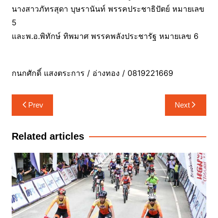
นางสาวภัทรสุดา บุษรานันท์ พรรคประชาธิปัตย์ หมายเลข
5
และพ.อ.พิทักษ์ ทิพมาศ พรรคพลังประชารัฐ หมายเลข 6
กนกศักดิ์ แสงตระการ / อ่างทอง / 0819221669
แนะแนว
Prev
Next
เรื่อง
Related articles