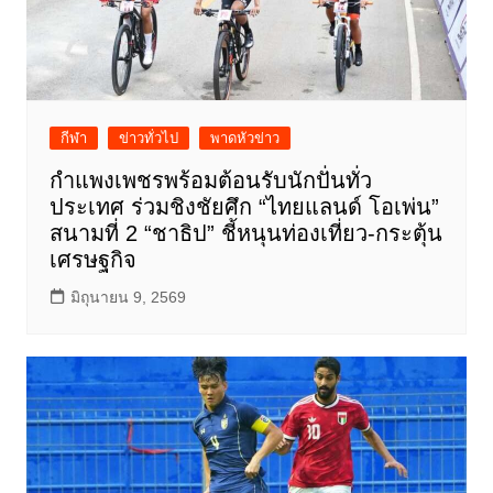
กีฬา
ข่าวทั่วไป
พาดหัวข่าว
กำแพงเพชรพร้อมต้อนรับนักปั่นทั่ว
ประเทศ ร่วมชิงชัยศึก “ไทยแลนด์ โอเพ่น”
สนามที่ 2 “ชาธิป” ชี้หนุนท่องเที่ยว-กระตุ้น
เศรษฐกิจ
มิถุนายน 9, 2569