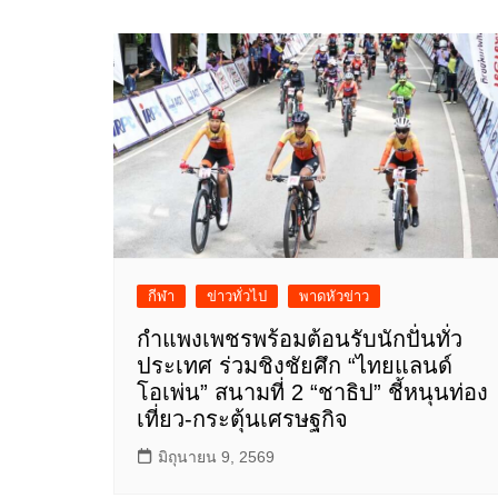
กีฬา
ข่าวทั่วไป
พาดหัวข่าว
กำแพงเพชรพร้อมต้อนรับนักปั่นทั่ว
ประเทศ ร่วมชิงชัยศึก “ไทยแลนด์
โอเพ่น” สนามที่ 2 “ชาธิป” ชี้หนุนท่อง
เที่ยว-กระตุ้นเศรษฐกิจ
มิถุนายน 9, 2569