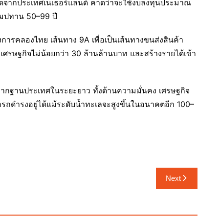
วคิดจากประเทศเนเธอร์แลนด์ คาดว่าจะใช้งบลงทุนประมาณ
ัมปทาน 50–99 ปี
ารคลองไทย เส้นทาง 9A เพื่อเป็นเส้นทางขนส่งสินค้า
รษฐกิจไม่น้อยกว่า 30 ล้านล้านบาท และสร้างรายได้เข้า
งรากฐานประเทศในระยะยาว ทั้งด้านความมั่นคง เศรษฐกิจ
รถดำรงอยู่ได้แม้ระดับน้ำทะเลจะสูงขึ้นในอนาคตอีก 100–
Next