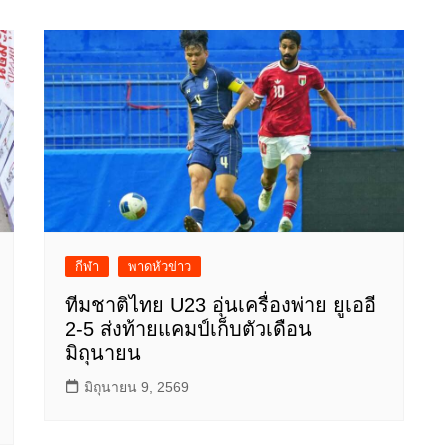
กีฬา
พาดหัวข่าว
ทีมชาติไทย U23 อุ่นเครื่องพ่าย ยูเออี
2-5 ส่งท้ายแคมป์เก็บตัวเดือน
มิถุนายน
มิถุนายน 9, 2569