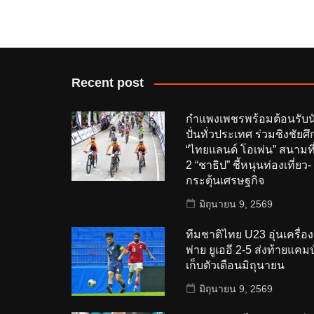
Recent post
กำแพงเพชรพร้อมต้อนรับน
ปั่นทั่วประเทศ ร่วมชิงชัยศึ
“ไทยแลนด์ โอเพ่น” สนามที
2 “ชาธิป” ชี้หนุนท่องเที่ยว-
กระตุ้นเศรษฐกิจ
มิถุนายน 9, 2569
ทีมชาติไทย U23 อุ่นเครื่อง
พ่าย ยูเออี 2-5 ส่งท้ายแคมป
เก็บตัวเดือนมิถุนายน
มิถุนายน 9, 2569