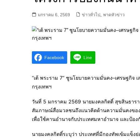
มกราคม 6, 2569
ข่าวทั่วไป
,
พาดหัวข่าว
Facebook
Line
“เต้ พระราม 7” ชูนโยบายความมั่นคง–เศรษฐกิจ เสน
กรุงเทพฯ
วันที่ 5 มกราคม 2569 นายมงคลกิตติ์ สุขสินธาราน
สัมภาษณ์สื่อมวลชนถึงแนวคิดด้านความมั่นคงของ
เพื่อใช้คานอำนาจกับประเทศมหาอำนาจ และป้อง
นายมงคลกิตติ์ระบุว่า ประเทศที่มีกองทัพเข้มแข็งย