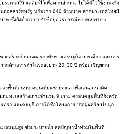
ประเทศมีนิวเคลียร์ไว้เพื่อคานอำนาจ ไม่ได้มีไว้ใช้งานจริง
านดอลลาร์สหรัฐ หรือราว 640 ล้านบาท หากประเทศไทยมี
บาท ซึ่งยังต่ำกว่างบจัดซื้อยุทโธปกรณ์ทางทหารบาง
จะช่วยสร้างอำนาจต่อรองทั้งทางเศรษฐกิจ การเมือง และการ
โอกาสด้านการค้าในระยะยาว 20–30 ปี พร้อมเชิญชวน
 ลงพื้นที่ถนนบางขุนเทียนชายทะเล เพื่อเสนอแนวคิด
ถมทะเลสร้างเกาะจำนวน 9 เกาะ ครอบคลุมพื้นที่จังหวัด
รา และชลบุรี ภายใต้ชื่อโครงการ “ปัดฝุ่นสร้อยไข่มุก
ทะเลหนุนสูง ช่วยระบายน้ำ ลดปัญหาน้ำท่วมในพื้นที่