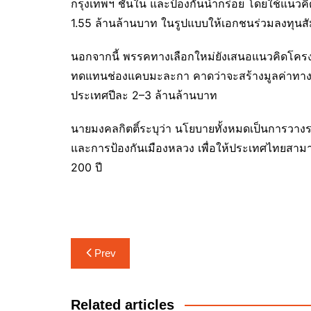
กรุงเทพฯ ชั้นใน และป้องกันน้ำกร่อย โดยใช้แน
1.55 ล้านล้านบาท ในรูปแบบให้เอกชนร่วมลงทุนส
นอกจากนี้ พรรคทางเลือกใหม่ยังเสนอแนวคิดโครงก
ทดแทนช่องแคบมะละกา คาดว่าจะสร้างมูลค่าทางเศ
ประเทศปีละ 2–3 ล้านล้านบาท
นายมงคลกิตติ์ระบุว่า นโยบายทั้งหมดเป็นการวา
และการป้องกันเมืองหลวง เพื่อให้ประเทศไทยสามา
200 ปี
แนะแนว
Prev
เรื่อง
Related articles