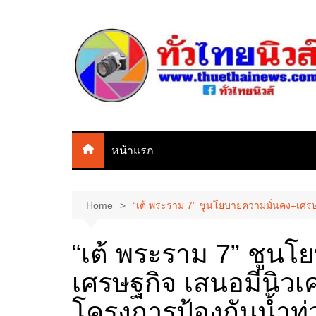
Skip
to
content
หน้าแรก
Home
“เต้ พระราม 7” ชูนโยบายความมั่นคง–เศรษฐ
“เต้ พระราม 7” ชูนโ
เศรษฐกิจ เสนอมีนิวเคล
โครงการป้องกันน้ำท่