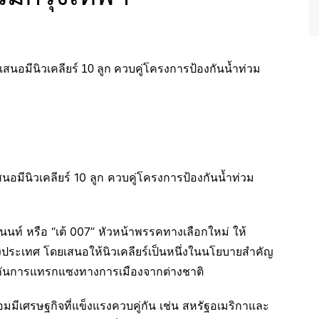
อมีนิวเคลียร์ 10 ลูก ควบคู่โครงการป้องกันน้ำท่วม
นท์ หรือ “เต้ 007” หัวหน้าพรรคทางเลือกใหม่ ให้
ประเทศ โดยเสนอให้นิวเคลียร์เป็นหนึ่งในนโยบายสำคัญ
กันการแทรกแซงทางการเมืองจากต่างชาติ
่อมมีเศรษฐกิจที่แข็งแรงควบคู่กัน เช่น สหรัฐอเมริกาและ