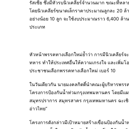
รัสเซีย ซึ่งมีหัวรบนิวเคลียร์จำนวนมาก ขณะที่หลาย
โดยนิวเคลียร์ขนาดเล็กราคาประมาณลูกละ 20 ล้
อย่างน้อย 10 ลูก จะใช้งบประมาณราว 6,400 ล้าน
ประเภท
หัวหน้าพรรคทางเลือกใหม่ย้ำว่า การมีนิวเคลียร์
ทหาร ทำให้ประเทศอื่นให้ความเกรงใจ และเพิ่ม
ประชาชนเลือกพรรคทางเลือกใหม่ เบอร์ 10
ในวันเดียวกัน นายมงคลกิตติ์นำคณะผู้บริหารพรรค
โครงการป้องกันน้ำท่วมกรุงเทพมหานคร โดยมีแผน
สมุทรปราการ สมุทรสาคร กรุงเทพมหานคร ฉะเชิงเท
อ่าวไทย”
โครงการดังกล่าวมีเป้าหมายสร้างเขื่อนป้องกันน้ำ