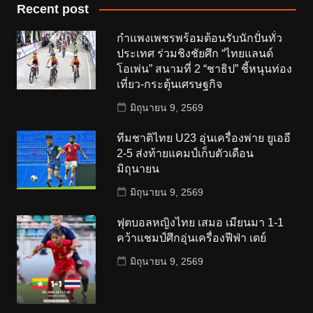
Recent post
กำแพงเพชรพร้อมต้อนรับนักปั่นทั่ว
ประเทศ ร่วมชิงชัยศึก “ไทยแลนด์
โอเพ่น” สนามที่ 2 “ชาธิป” ชี้หนุนท่อง
เที่ยว-กระตุ้นเศรษฐกิจ
มิถุนายน 9, 2569
ทีมชาติไทย U23 อุ่นเครื่องพ่าย ยูเออี
2-5 ส่งท้ายแคมป์เก็บตัวเดือน
มิถุนายน
มิถุนายน 9, 2569
ฟุตบอลหญิงไทย เสมอ เมียนมา 1-1
คว้าแชมป์ศึกอุ่นเครื่องฟีฟ่า เดย์
มิถุนายน 9, 2569