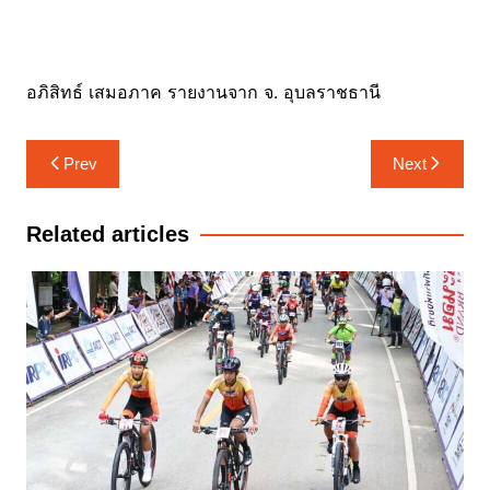
อภิสิทธ์ เสมอภาค รายงานจาก จ. อุบลราชธานี
แนะแนว
Prev
Next
เรื่อง
Related articles