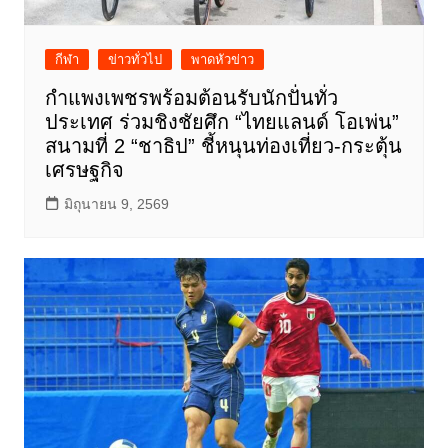
กีฬา
ข่าวทั่วไป
พาดหัวข่าว
กำแพงเพชรพร้อมต้อนรับนักปั่นทั่ว
ประเทศ ร่วมชิงชัยศึก “ไทยแลนด์ โอเพ่น”
สนามที่ 2 “ชาธิป” ชี้หนุนท่องเที่ยว-กระตุ้น
เศรษฐกิจ
มิถุนายน 9, 2569