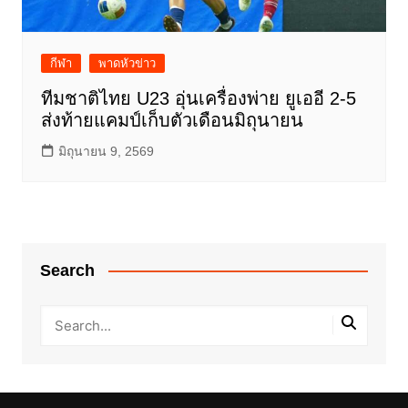
กีฬา
พาดหัวข่าว
ทีมชาติไทย U23 อุ่นเครื่องพ่าย ยูเออี 2-5
ส่งท้ายแคมป์เก็บตัวเดือนมิถุนายน
มิถุนายน 9, 2569
Search