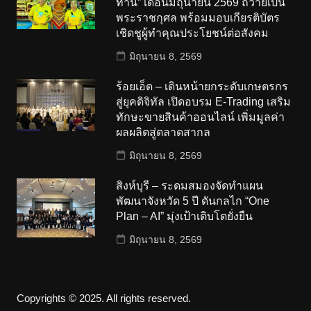
ทาน” เดือนมิถุนายน 2569 ถวายเป็น
พระราชกุศล พร้อมมอบเกียรติบัตร
เชิดชูผู้ทำคุณประโยชน์ต่อสังคม
มิถุนายน 8, 2569
ร้อยเอ็ด – เดินหน้ายกระดับเกษตรกร
สู่ยุคดิจิทัล เปิดอบรม E-Trading เสริม
ทักษะขายสินค้าออนไลน์ เพิ่มมูลค่า
ผลผลิตสู่ตลาดสากล
มิถุนายน 8, 2569
สิงห์บุรี – ระดมสมองจัดทำแผน
พัฒนาจังหวัด 5 ปี ดันกลไก “One
Plan – AI” มุ่งเป้าเติบโตยั่งยืน
มิถุนายน 8, 2569
Copyrights © 2025. All rights reserved.