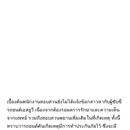
เบื้องต้นพนักงานสอบสวนยังไม่ได้แจ้งข้อกล่าวหากับผู้ขับขี่
รถยนต์เอสยูวี เนื่องจากต้องรอผลการรักษาและความเห็น
จากแพทย์ รวมถึงสอบสวนพยานเพิ่มเติมในที่เกิดเหตุ ทั้งนี้
ทราบว่ารถยนต์คันเกิดเหตุมีการทำประกันภัยไว้ ซึ่งจะมี