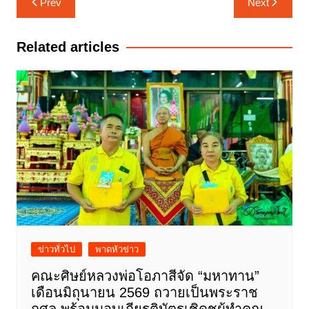
Prev
Next
เรื่อง
Related articles
ข่าวทั่วไป
พาดหัวข่าว
คณะศิษย์หลวงพ่อโอภาสีจัด “มหาทาน”
เดือนมิถุนายน 2569 ถวายเป็นพระราช
กุศล พร้อมมอบเกียรติบัตรเชิดชูผู้ทำคุณ