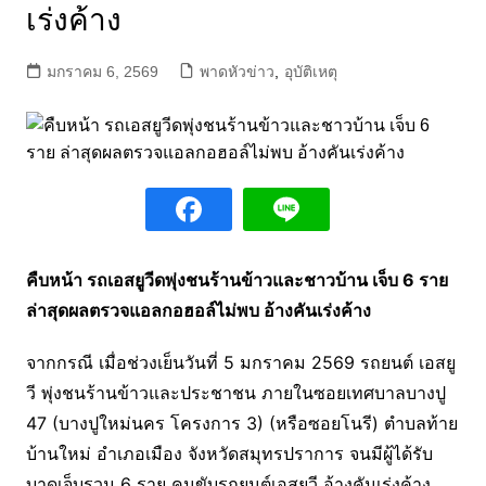
เร่งค้าง
มกราคม 6, 2569
พาดหัวข่าว
,
อุบัติเหตุ
คืบหน้า รถเอสยูวีดพุ่งชนร้านข้าวและชาวบ้าน เจ็บ 6 ราย
ล่าสุดผลตรวจแอลกอฮอล์ไม่พบ อ้างคันเร่งค้าง
จากกรณี เมื่อช่วงเย็นวันที่ 5 มกราคม 2569 รถยนต์ เอสยู
วี พุ่งชนร้านข้าวและประชาชน ภายในซอยเทศบาลบางปู
47 (บางปูใหม่นคร โครงการ 3) (หรือซอยโนรี) ตำบลท้าย
บ้านใหม่ อำเภอเมือง จังหวัดสมุทรปราการ จนมีผู้ได้รับ
บาดเจ็บรวม 6 ราย คนขับรถยนต์เอสยูวี อ้างคันเร่งค้าง