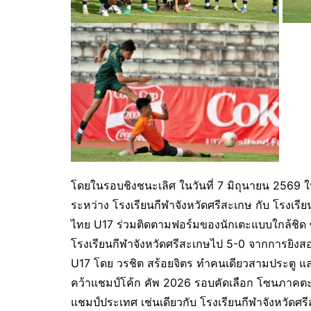
โดยในรอบชิงชนะเลิศ ในวันที่ 7 มิถุนายน 2569 ในเ
ระหว่าง โรงเรียนกีฬาจังหวัดศรีสะเกษ กับ โรงเรีย
ไทย U17 ร่วมติดตามฟอร์มของนักเตะแบบใกล้ชิด ซ
โรงเรียนกีฬาจังหวัดศรีสะเกษไป 5-0 จากการยิงสอ
U17 โดย วรชิต สร้อยจิตร ทำคนเดียวสามประตู แล
คว้าแชมป์โค้ก คัพ 2026 รอบคัดเลือก โซนภาคตะ
แชมป์ประเทศ เช่นเดียวกับ โรงเรียนกีฬาจังหวัดศ