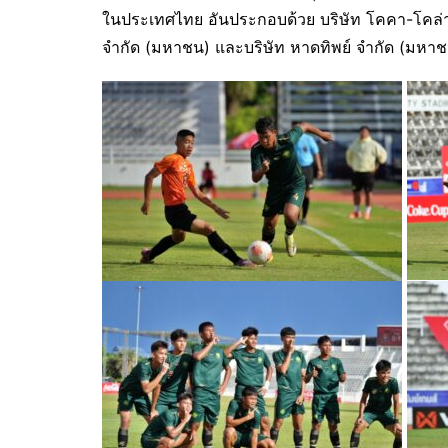
ในประเทศไทย อันประกอบด้วย บริษัท โคคา-โคล่า (
จำกัด (มหาชน) และบริษัท หาดทิพย์ จำกัด (มหา