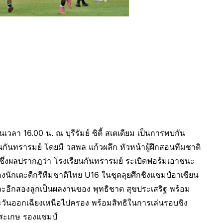
วลา 16.00 น. ณ บุรีรัมย์ ซิตี้ สเตเดียม เป็นการพบกัน
นกันทรารมย์ โดยมี วสพล แก้วผลึก หัวหน้าผู้ฝึกสอนทีมชาติ
ึ่งผลปรากฏว่า โรงเรียนกันทรารมย์ ระเบิดฟอร์มเอาชนะ
งนักเตะดีกรีทีมชาติไทย U16 ในชุดลุยศึกชิงแชมป์อาเซียน
ะอีกสองลูกเป็นผลงานของ พุทธิชาต สุขประเสริฐ พร้อม
วันออกเฉียงเหนือไปครอง พร้อมสิทธิในการเล่นรอบชิง
รีสะเกษ รองแชมป์