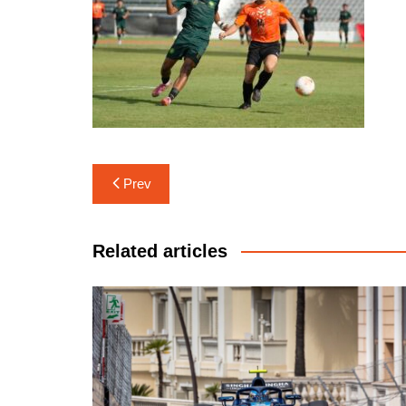
แนะแนว
Prev
เรื่อง
Related articles