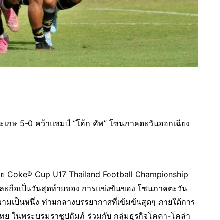
ีสะเกษ 5-0 คว้าแชมป์ “โค้ก คัพ” โซนภาคตะวันออกเฉียง
ศไทย Coke® Cup U17 Thailand Football Championship
 และถือเป็นวันสุดท้ายของ การแข่งขันของ โซนภาคตะวัน
ความเป็นหนึ่ง ท่ามกลางบรรยากาศที่เข้มข้นสุดๆ ภายใต้การ
ย ในพระบรมราชูปถัมภ์ ร่วมกับ กลุ่มธุรกิจโคคา-โคล่า