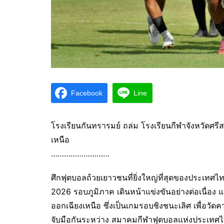
Facebook
Line
โรงเรียนกันทรารมย์ ถล่ม โรงเรียนกีฬาจังหวัดศร
เหนือ
………………………
ศึกฟุตบอลถ้วยเยาวชนที่ยิ่งใหญ่ที่สุดของประเท
2026 รอบภูมิภาค เดินหน้าแข่งขันอย่างต่อเนื่อง
ออกเฉียงเหนือ ซึ่งเป็นเกมรอบชิงชนะเลิศ เพื่อวัด
จับมือกันระหว่าง สมาคมกีฬาฟุตบอลแห่งประเทศไท