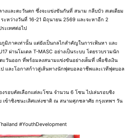
และตะวันตก ซึ่งจะแข่งขันกันที่ สนาม กลีบบัว สเตเดียม
ระหว่างวันที่ 16-21 มิถุนายน 2569 และจะหาอีก 2
ประเทศต่อไป
ดับภูมิภาคเท่านั้น แต่ยังเป็นกลไกสำคัญในการเฟ้นหา และ
ไทย U17 ผ่านโมเดล T-MASC อย่างเป็นระบบ โดยรวบรวมนัก
ตะวันออก ที่พร้อมลงสนามแข่งขันอย่างเต็มที่ เพื่อชิงเงิน
ไป และโอกาสก้าวสู่เส้นทางนักฟุตบอลอาชีพและเวทีฟุตบอล
ของรอบคัดเลือกแต่ละโซน จำนวน 6 โซน ไปเล่นรอบชิง
ย เข้าชิงชนะเลิศแห่งชาติ ณ สนามศุภชลาศัย กรุงเทพฯ วัน
AThailand #YouthDevelopment