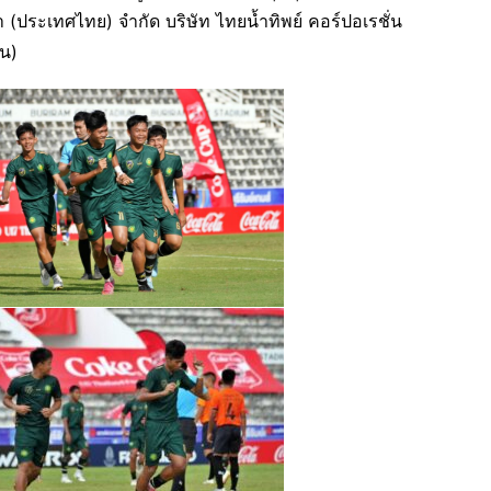
ประเทศไทย) จำกัด บริษัท ไทยน้ำทิพย์ คอร์ปอเรชั่น
ชน)