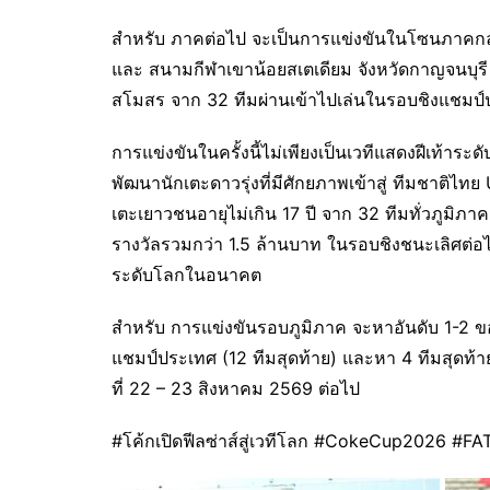
สำหรับ ภาคต่อไป จะเป็นการแข่งขันในโซนภาคกลาง
และ สนามกีฬาเขาน้อยสเตเดียม จังหวัดกาญจนบุรี 
สโมสร จาก 32 ทีมผ่านเข้าไปเล่นในรอบชิงแชมป์
การแข่งขันในครั้งนี้ไม่เพียงเป็นเวทีแสดงฝีเท้าระ
พัฒนานักเตะดาวรุ่งที่มีศักยภาพเข้าสู่ ทีมชาติ
เตะเยาวชนอายุไม่เกิน 17 ปี จาก 32 ทีมทั่วภูมิภาค
รางวัลรวมกว่า 1.5 ล้านบาท ในรอบชิงชนะเลิศต่อ
ระดับโลกในอนาคต
สำหรับ การแข่งขันรอบภูมิภาค จะหาอันดับ 1-2 
แชมป์ประเทศ (12 ทีมสุดท้าย) และหา 4 ทีมสุดท้า
ที่ 22 – 23 สิงหาคม 2569 ต่อไป
#โค้กเปิดฟีลซ่าส์สู่เวทีโลก #CokeCup2026 #F