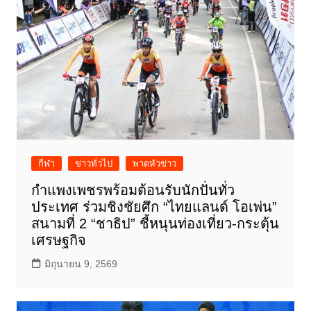
กีฬา
ข่าวทั่วไป
พาดหัวข่าว
กำแพงเพชรพร้อมต้อนรับนักปั่นทั่ว
ประเทศ ร่วมชิงชัยศึก “ไทยแลนด์ โอเพ่น”
สนามที่ 2 “ชาธิป” ชี้หนุนท่องเที่ยว-กระตุ้น
เศรษฐกิจ
มิถุนายน 9, 2569