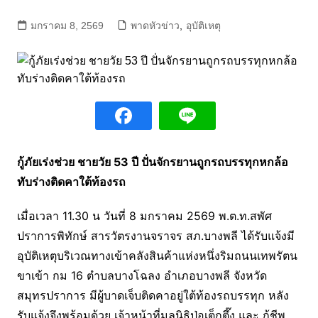
มกราคม 8, 2569
พาดหัวข่าว
,
อุบัติเหตุ
กู้ภัยเร่งช่วย ชายวัย 53 ปี ปั่นจักรยานถูกรถบรรทุกหกล้อ
ทับร่างติดคาใต้ท้องรถ
เมื่อเวลา 11.30 น วันที่ 8 มกราคม 2569 พ.ต.ท.สพัศ
ปราการพิทักษ์ สารวัตรงานจราจร สภ.บางพลี ได้รับแจ้งมี
อุบัติเหตุบริเวณทางเข้าคลังสินค้าแห่งหนึ่งริมถนนเทพรัตน
ขาเข้า กม 16 ตำบลบางโฉลง อำเภอบางพลี จังหวัด
สมุทรปราการ มีผู้บาดเจ็บติดคาอยู่ใต้ท้องรถบรรทุก หลัง
รับแจ้งจึงพร้อมด้วย เจ้าหน้าที่มูลนิธิป่อเต็กตึ๊ง และ กู้ชีพ