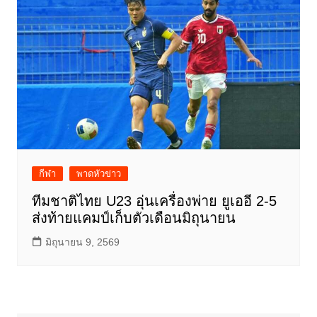
กีฬา
พาดหัวข่าว
ทีมชาติไทย U23 อุ่นเครื่องพ่าย ยูเออี 2-5
ส่งท้ายแคมป์เก็บตัวเดือนมิถุนายน
มิถุนายน 9, 2569