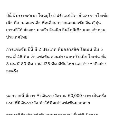
ปีนี้ มีประเทศจาก โซนยุโรป ฝรั่งเศส อิตาลี และจากโอเชีย
เนีย คือ ออสเตรเลีย ที่เหลือมาจากแถบเอเชีย จีน ญี่ปุ่น
เกาหลีใต้ ฮ่องกง มาเก๊า อินเดีย อินโดนีเซีย และ เจ้าภาพ
ประเทศไทย
การแข่งขัน ปีนี้ มี 2 ประเภท ทีมคลาสสิค โอเพ่น ทีม 5
คน มี 48 ทีม เจ้าแข่งขัน ส่วนประเภททริปเปิ้ล โอเพ่น ทีม
3 คน มี 80 ทีม รวม 128 ทีม มีทีมไทย และต่างชาติอย่าง
ละครึ่ง
นอกจากนี้ มีการ ชิงเงินรางวัลรวม 60,000 บาท เป็นครั้ง
แรก ที่มีเงินรางวัล ทำให้ทีมเข้าแข่งขันมากมาย
สาเหตุที่ต้องจัดแข่งขันเกทบอลก่อนจะเริ่มพิธีเปิดการ