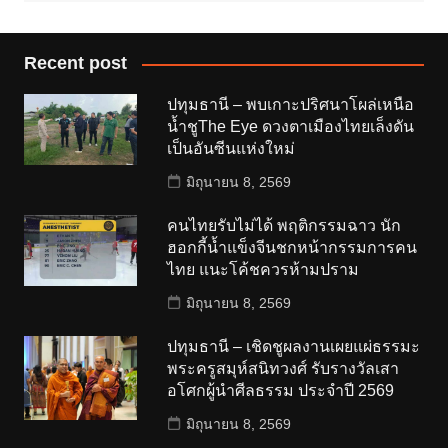
Recent post
ปทุมธานี – พบเกาะปริศนาโผล่เหนือ
น้ำชูThe Eye ดวงตาเมืองไทยเล็งดัน
เป็นอันซีนแห่งใหม่
มิถุนายน 8, 2569
คนไทยรับไม่ได้ พฤติกรรมฉาว นัก
ฮอกกี้น้ำแข็งจีนชกหน้ากรรมการคน
ไทย แนะโค้ชควรห้ามปราม
มิถุนายน 8, 2569
ปทุมธานี – เชิดชูผลงานเผยแผ่ธรรมะ
พระครูสมุห์สนิทวงศ์ รับรางวัลเสา
อโศกผู้นำศีลธรรม ประจำปี 2569
มิถุนายน 8, 2569