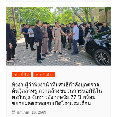
ข่าวทั่วไป
พาดหัวข่าว
พังงา-ผู้ว่าพังงานำทีมสนธิกำลังบุกตรวจ
ค้นวิลล่าหรู กวาดล้างขบวนการนอมินีใน
ตะกั่วทุ่ง จับชาวอังกฤษวัย 77 ปี พร้อม
ขยายผลตรวจสอบเปิดโรงแรมเถื่อน
มิถุนายน 16, 2569