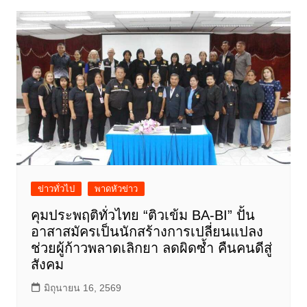
ข่าวทั่วไป
พาดหัวข่าว
คุมประพฤติทั่วไทย “ติวเข้ม BA-BI” ปั้น
อาสาสมัครเป็นนักสร้างการเปลี่ยนแปลง
ช่วยผู้ก้าวพลาดเลิกยา ลดผิดซ้ำ คืนคนดีสู่
สังคม
มิถุนายน 16, 2569