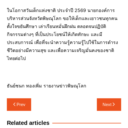
ในโอกาสวันเด็กแห่งชาติ ประจำปี 2569 นายกองค์การ
บริหารส่วนจังหวัดพิษณุโลก ขอให้เด็กและเยาวชนทุกคน
ตั้งใจขยันศึกษา เล่าเรียนหมั่นฝึกฝน ตลอดจนปฏิบัติ
กิจกรรมต่างๆ ที่เป็นประโยชน์ให้เกิดทักษะ และมี
ประสบการณ์ เพื่อที่จะนำความรู้ความรู้ไปใช้ในการดำรง
ชีวิตอย่างมีความสุข และเพื่อความเจริญมั่นคงของชาติ
ไทยต่อไป
ธันย์ชนก ทองเพิ่ม รายงานข่าวพิษณุโลก
แนะแนว
Prev
Next
เรื่อง
Related articles