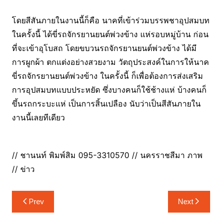
โดยสีสันภายในงานนี้ก็คือ นาคที่เข้าร่วมบรรพชาอุปสมบท
ในครั้งนี้ ได้ขี่รถจักรยานยนต์พ่วงข้าง แห่รอบหมู่บ้าน ก่อน
ที่จะเข้าอุโบสถ โดยขบวนรถจักรยานยนต์พ่วงข้าง ได้มี
การผูกผ้า ตกแต่งอย่างสวยงาม วัตถุประสงค์ในการให้นาค
ขี่รถจักรยานยนต์พ่วงข้าง ในครั้งนี้ ก็เพื่อต้องการส่งเสริม
การอุปสมบทแบบประหยัด ซึ่งบางคนก็ใช้ช้างแห่ บ้างคนก็
ขึ้นรถกระบะแห่ เป็นการสิ้นเปลือง นับว่าเป็นสีสันภายใน
งานนี้เลยทีเดียว
// ชานนท์ พิมพ์สิม 095-3310570 // นครราชสีมา ภาพ
// ข่าว
แนะแนว
Prev
Next
เรื่อง