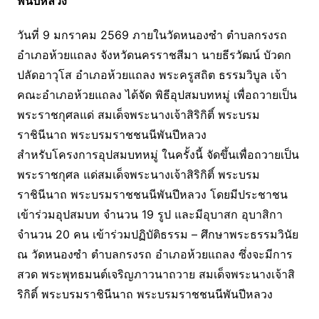
พันปีหลวง
วันที่ 9 มกราคม 2569 ภายในวัดหนองซำ ตำบลกรงรถ
อำเภอห้วยแถลง จังหวัดนครราชสีมา นายธีรวัฒน์ บัวดก
ปลัดอาวุโส อำเภอห้วยแถลง พระครูสถิต ธรรมวิบูล เจ้า
คณะอำเภอห้วยแถลง ได้จัด พิธีอุปสมบทหมู่ เพื่อถวายเป็น
พระราชกุศลแด่ สมเด็จพระนางเจ้าสิริกิติ์ พระบรม
ราชินีนาถ พระบรมราชชนนีพันปีหลวง
สำหรับโครงการอุปสมบทหมู่ ในครั้งนี้ จัดขึ้นเพื่อถวายเป็น
พระราชกุศล แด่สมเด็จพระนางเจ้าสิริกิติ์ พระบรม
ราชินีนาถ พระบรมราชชนนีพันปีหลวง โดยมีประชาชน
เข้าร่วมอุปสมบท จำนวน 19 รูป และมีอุบาสก อุบาสิกา
จำนวน 20 คน เข้าร่วมปฏิบัติธรรม – ศึกษาพระธรรมวินัย
ณ วัดหนองซำ ตำบลกรงรถ อำเภอห้วยแถลง ซึ่งจะมีการ
สวด พระพุทธมนต์เจริญภาวนาถวาย สมเด็จพระนางเจ้าสิ
ริกิติ์ พระบรมราชินีนาถ พระบรมราชชนนีพันปีหลวง