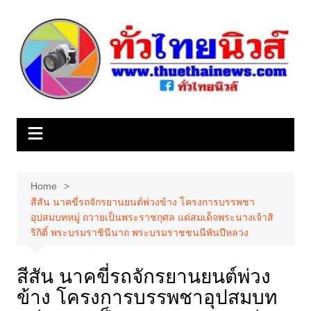
Skip
to
content
Home
สีสัน นาคขี่รถจักรยานยนต์พ่วงข้าง โครงการบรรพชา
อุปสมบทหมู่ ถวายเป็นพระราชกุศล แด่สมเด็จพระนางเจ้าสิ
ริกิติ์ พระบรมราชินีนาถ พระบรมราชชนนีพันปีหลวง
สีสัน นาคขี่รถจักรยานยนต์พ่วง
ข้าง โครงการบรรพชาอุปสมบท