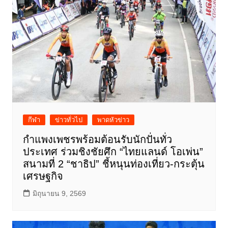
กีฬา
ข่าวทั่วไป
พาดหัวข่าว
กำแพงเพชรพร้อมต้อนรับนักปั่นทั่ว
ประเทศ ร่วมชิงชัยศึก “ไทยแลนด์ โอเพ่น”
สนามที่ 2 “ชาธิป” ชี้หนุนท่องเที่ยว-กระตุ้น
เศรษฐกิจ
มิถุนายน 9, 2569