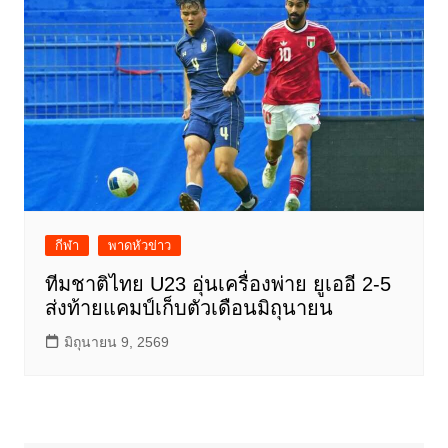
กีฬา
พาดหัวข่าว
ทีมชาติไทย U23 อุ่นเครื่องพ่าย ยูเออี 2-5
ส่งท้ายแคมป์เก็บตัวเดือนมิถุนายน
มิถุนายน 9, 2569