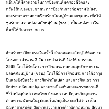
นอื่นๆให้มีส่วนร่วมในการป้องกันคุ้มครองชีวิตและ
ทรัพย์สินของประชาชน การป้องกันการก่อความไม่สงบ
และรักษาความสงบเรียบร้อยในหมู่บ้านและชุมชน เพื่อให้
ชุดรักษาความปลอดภัยหมู่บ้าน (ชรบ.) เป็นแหล่งข่าวใน
พื้นที่ให้กับทางราชการ
สำหรับการฝึกอบรมในครั้งนี้ อำเภอคลองใหญ่ได้จัดอบรม
โครงการจํานวน 3 วัน ระหว่างวันที่ 14-16 มกราคม
2569 โดยได้จัดโครงการฝึกอบรมทบทวนชุดรักษาความ
ปลอดภัยหมู่บ้าน (ชรบ.) โดยได้มีการฝึกอบรมการใช้อาวุธ
ปืนและยิงปืนจริง การฝึกท่ามือเปล่า และการฝึกแถว การ
ฝึกช่วยเหลือและปฐมพยาบาลเบื้องต้นและเคารพสถานที่
ซึ่งในปัจจุบันประเทศไทย ยังคงประสบปัญหาภัยคุกคาน
ด้านความมั่นคงในรูปแบบใหม่อยู่เป็นระยะไม่ว่าจะเป็น
ปัญหายาเสพติด ปัญหาแรงงานต่างด้าวผิดกฎหมาย ปัญหา