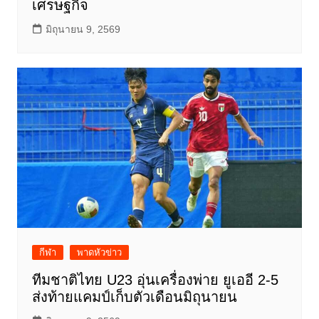
เศรษฐกิจ
มิถุนายน 9, 2569
กีฬา
พาดหัวข่าว
ทีมชาติไทย U23 อุ่นเครื่องพ่าย ยูเออี 2-5
ส่งท้ายแคมป์เก็บตัวเดือนมิถุนายน