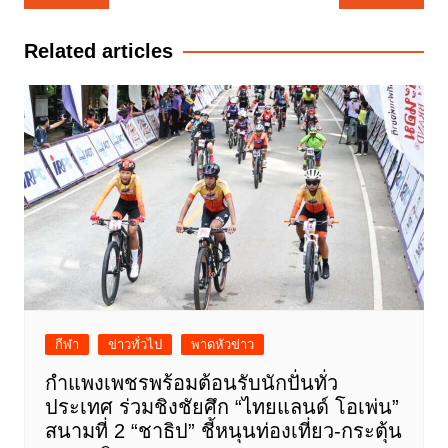
เรื่อง
Related articles
กีฬา
ข่าวทั่วไป
พาดหัวข่าว
กำแพงเพชรพร้อมต้อนรับนักปั่นทั่ว
ประเทศ ร่วมชิงชัยศึก “ไทยแลนด์ โอเพ่น”
สนามที่ 2 “ชาธิป” ชี้หนุนท่องเที่ยว-กระตุ้น