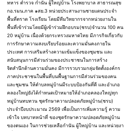
ทหาร ตํารวจ กํานัน ผู้ใหญ่บ้าน โรงพยาบาล สาธารณสุข
กอ.รมน.ภาค ๑สย.3 หน่วยประสานงานชายแดนประจํา
พื้นที่ตราด โรงเรียน โดยมีทีมวิทยากรจากหน่วยงานใน
พื้นที่เข้าร่วมโดยมีผู้เข้าร่วมฝึกอบรม(ชรบ)จํานวน 100 คน
20 หมู่บ้าน เนื่องด้วยกระทรวงมหาดไทย มีภารกิจเกี่ยวกับ
การรักษาความสงบเรียบร้อยและความมั่นคงภายใน
ประเทศ การเสริมสร้างความเข้มแข็งของชุมชน และ
สนับสนุนการมีส่วนร่วมของประชาชนในการสร้าง
จิตสำนึกด้านความมั่นคง มีการรวบรวมกลุ่มจัดตั้งองค์กร
ภาคประชาชนในพื้นที่บนพื้นฐานการมีส่วนร่วมของคน
และชุมชน ให้ตำบลหมู่บ้านมีระบบป้องกันที่ดี และอำเภอ
คลองใหญ่ยังได้กำหนดเป้าหมายให้อำเภอคลองใหญ่ทุก
หมู่บ้านทบทวน ชุดรักษาความปลอดภัยหมู่บ้าน(ชรบ)
ประจำปีงบประมาณ 2569 เพื่อเป็นการเพิ่มความรู้ ความ
เข้าใจ บทบาทหน้าที่ ของชุดรักษาความปลอดภัยหมู่บ้าน
ของตนเอง ในการช่วยเหลือกำนัน ผู้ใหญ่บ้าน และหน่วยงา