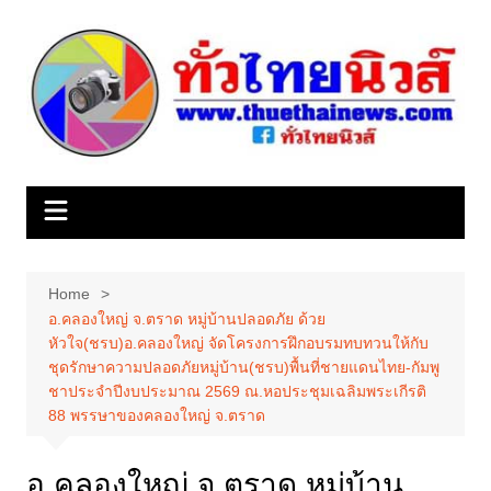
Skip
to
content
Home
อ.คลองใหญ่ จ.ตราด หมู่บ้านปลอดภัย ด้วย
หัวใจ(ชรบ)อ.คลองใหญ่ จัดโครงการฝึกอบรมทบทวนให้กับ
ชุดรักษาความปลอดภัยหมู่บ้าน(ชรบ)พื้นที่ชายแดนไทย-กัมพู
ชาประจําปีงบประมาณ 2569 ณ.หอประชุมเฉลิมพระเกีรติ
88 พรรษาของคลองใหญ่ จ.ตราด
อ.คลองใหญ่ จ.ตราด หมู่บ้าน