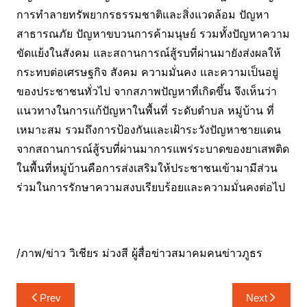
การทําลายทรัพยากรธรรมชาติและสิ่งแวดล้อม ปัญหา
สาธารณภัย ปัญหาขบวนการค้ามนุษย์ รวมทั้งปัญหาความ
ขัดแย้งในสังคม และสถานการณ์สู้รบที่ผ่านมายังส่งผลให้
กระทบต่อเศรษฐกิจ สังคม ความมั่นคง และความเป็นอยู่
ของประชาชนทั่วไป จากสภาพปัญหาที่เกิดขึ้น จึงเห็นว่า
แนวทางในการแก้ปัญหาในพื้นที่ ระดับตําบล หมู่บ้าน ที่
เหมาะสม รวมถึงการป้องกันและเฝ้าระวังปัญหาชายแดน
จากสถานการณ์สู้รบที่ผ่านมาการแพร่ระบาดของยาเสพติด
ในพื้นที่หมู่บ้านคือการส่งเสริมให้ประชาชนเข้ามามีส่วน
ร่วมในการรักษาความสงบเรียบร้อยและความมั่นคงต่อไป
/ภาพ/ข่าว วิเชียร ม่วงสี ผู้สื่อข่าวสมาคมคนข่าวภูธร
แนะแนว
Prev
Next