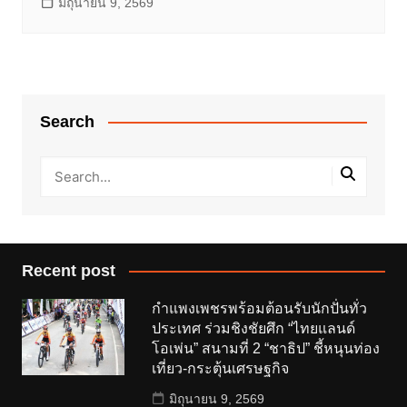
มิถุนายน 9, 2569
Search
Recent post
กำแพงเพชรพร้อมต้อนรับนักปั่นทั่ว
ประเทศ ร่วมชิงชัยศึก “ไทยแลนด์
โอเพ่น” สนามที่ 2 “ชาธิป” ชี้หนุนท่อง
เที่ยว-กระตุ้นเศรษฐกิจ
มิถุนายน 9, 2569