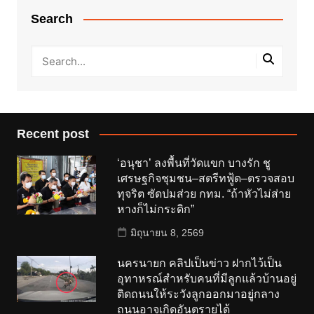
Search
Recent post
‘อนุชา’ ลงพื้นที่วัดแขก บางรัก ชู
เศรษฐกิจชุมชน–สตรีทฟู้ด–ตรวจสอบ
ทุจริต ซัดปมส่วย กทม. “ถ้าหัวไม่ส่าย
หางก็ไม่กระดิก”
มิถุนายน 8, 2569
นครนายก คลิปเป็นข่าว ฝากไว้เป็น
อุทาหรณ์สำหรับคนที่มีลูกแล้วบ้านอยู่
ติดถนนให้ระวังลูกออกมาอยู่กลาง
ถนนอาจเกิดอันตรายได้