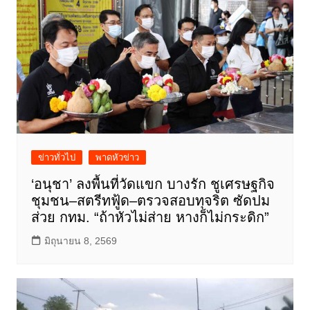
ข่าวทั่วไป
พาดหัวข่าว
‘อนุชา’ ลงพื้นที่วัดแขก บางรัก ชูเศรษฐกิจ
ชุมชน–สตรีทฟู้ด–ตรวจสอบทุจริต ซัดปม
ส่วย กทม. “ถ้าหัวไม่ส่าย หางก็ไม่กระดิก”
มิถุนายน 8, 2569