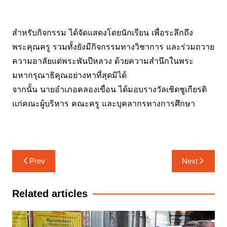
สำหรับกิจกรรม ได้จัดแสดงโดยนักเรียน เพื่อระลึกถึง
พระคุณครู รวมทั้งยังมีกิจกรรมทางวิชาการ และร่วมถวาย
ความอาลัยแด่พระพันปีหลวง ด้วยความสำนึกในพระ
มหากรุณาธิคุณอย่างหาที่สุดมิได้
จากนั้น นายอำเภอคลองเขื่อน ได้มอบรางวัลเชิดชูเกียรติ
แก่คณะผู้บริหาร คณะครู และบุคลากรทางการศึกษา
แนะแนว
Prev
Next
เรื่อง
Related articles